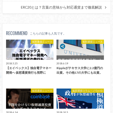
ERC20とは？言葉の意味から対応通貨まで徹底解説
RECOMMEND
こちらの記事も人気です。
仮想通貨ニュース
仮想通貨ニュース
2018.5.25
2018.6.19
【エイベックス】独自電子マネー
Rippleがテキサス大学に2.2億円の
開発へ 仮想通貨発行も視野に
出資。その他17の大学にも出資。
仮想通貨ニュース
仮想通貨コラム・ノウハウ
2018.6.14
2018.10.5