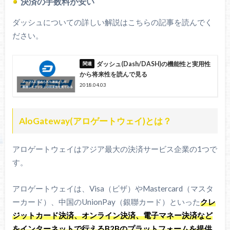
決済の手数料が安い
ダッシュについての詳しい解説はこちらの記事を読んでく
ださい。
ダッシュ(Dash/DASH)の機能性と実用性
から将来性を読んで見る
2018.04.03
AloGateway(アロゲートウェイ)とは？
アロゲートウェイはアジア最大の決済サービス企業の1つで
す。
アロゲートウェイは、Visa（ビザ）やMastercard（マスタ
ーカード）、中国のUnionPay（銀聯カード）といった
クレ
ジットカード決済、オンライン決済、電子マネー決済など
をインターネットで行えるB2Bのプラットフォームを提供