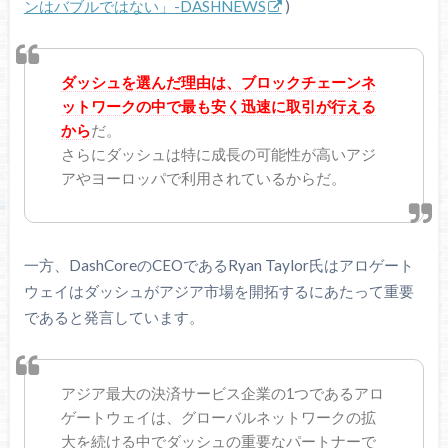
ンはバブルではない」-DASHNEWS
)
ダッシュを選んだ理由は、ブロックチェーンネ
ットワークの中で最も安く迅速に取引が行える
から
だ。
さらにダッシュは特に成長の可能性が高いアジ
アやヨーロッパで利用されているからだ。
一方、DashCoreのCEOであるRyan Taylor氏はアロゲート
ウェイはダッシュがアジア市場を開拓するにあたって重要
であると発言しています。
アジア最大の決済サービス企業の1つであるアロ
ゲートウェイは、グローバルネットワークの拡
大を続ける中でダッシュの重要なパートナーで