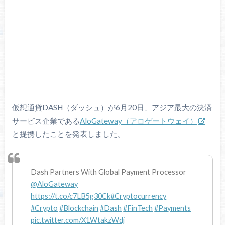
仮想通貨DASH（ダッシュ）が6月20日、アジア最大の決済
サービス企業である
AloGateway（アロゲートウェイ）
と提携したことを発表しました。
Dash Partners With Global Payment Processor
@AloGateway
https://t.co/c7LB5g30Ck
#Cryptocurrency
#Crypto
#Blockchain
#Dash
#FinTech
#Payments
pic.twitter.com/X1WtakzWdj