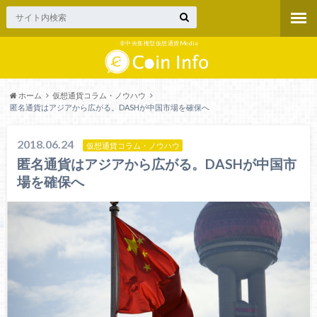
非中央集権型仮想通貨Media
ホーム
仮想通貨コラム・ノウハウ
匿名通貨はアジアから広がる。DASHが中国市場を確保へ
2018.06.24
仮想通貨コラム・ノウハウ
匿名通貨はアジアから広がる。DASHが中国市
場を確保へ