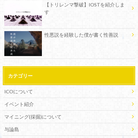
【トリレンマ撃破】IOSTを紹介しま
す
性悪説を経験した僕が書く性善説
カテゴリー
ICOについて
イベント紹介
マイニング(採掘)について
与論島