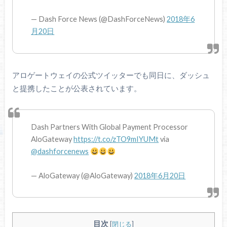
— Dash Force News (@DashForceNews)
2018年6
月20日
アロゲートウェイの公式ツイッターでも同日に、ダッシュ
と提携したことが公表されています。
Dash Partners With Global Payment Processor
AloGateway
https://t.co/zTO9mIYUMt
via
@dashforcenews
— AloGateway (@AloGateway)
2018年6月20日
目次
[
閉じる
]