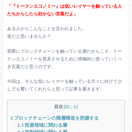
「『トークンエコノミー』は低いレイヤーを触っている人
たちからしたら好かない言葉だよ」
ある人からこんなことを言われました。
逆だと思いませんか？
実際にブロックチェーンを触っている層だからこそ、トー
クンエコノミーを普及させるために積極的に使っていくべ
き言葉だと思うのです。
今回は、そんな低いレイヤーを触っている方々に向けて少
しでも響いてくれたらと思って記事を書きます。
目次
[
閉じる
]
1
ブロックチェーンの階層構造を把握する
1.1
投資領域に関わる層
1.2
規制領域に関わる層