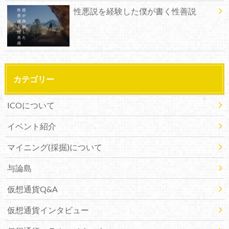
性悪説を経験した僕が書く性善説
カテゴリー
ICOについて
イベント紹介
マイニング(採掘)について
与論島
仮想通貨Q&A
仮想通貨インタビュー