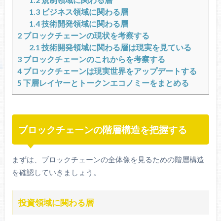
1.3
ビジネス領域に関わる層
1.4
技術開発領域に関わる層
2
ブロックチェーンの現状を考察する
2.1
技術開発領域に関わる層は現実を見ている
3
ブロックチェーンのこれからを考察する
4
ブロックチェーンは現実世界をアップデートする
5
下層レイヤーとトークンエコノミーをまとめる
ブロックチェーンの階層構造を把握する
まずは、ブロックチェーンの全体像を見るための階層構造
を確認していきましょう。
投資領域に関わる層