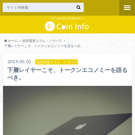
非中央集権型仮想通貨Media
ホーム
仮想通貨コラム・ノウハウ
下層レイヤーこそ、トークンエコノミーを語るべき。
2019.05.01
仮想通貨コラム・ノウハウ
下層レイヤーこそ、トークンエコノミーを語る
べき。