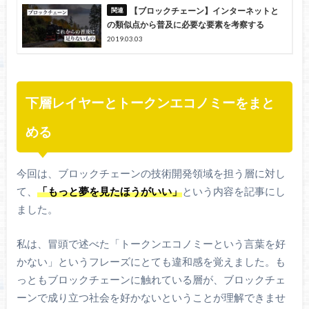
【ブロックチェーン】インターネットと
の類似点から普及に必要な要素を考察する
2019.03.03
下層レイヤーとトークンエコノミーをまと
める
今回は、ブロックチェーンの技術開発領域を担う層に対し
て、
「もっと夢を見たほうがいい」
という内容を記事にし
ました。
私は、冒頭で述べた「トークンエコノミーという言葉を好
かない」というフレーズにとても違和感を覚えました。も
っともブロックチェーンに触れている層が、ブロックチェ
ーンで成り立つ社会を好かないということが理解できませ