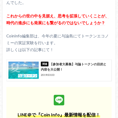
んでした。
これからの世の中を見据え、思考を拡張していくことが、
時代の進歩にも発展にも繋がるのではないでしょうか？
CoinInfo編集部は、今年の夏に与論島にてトークンエコノ
ミーの実証実験を行います。
詳しくは以下の記事にて！
【参加者大募集】与論トークンの目的と
内容を大公開！
2019.03.03
LINE＠で『Coin Info』最新情報を配信！