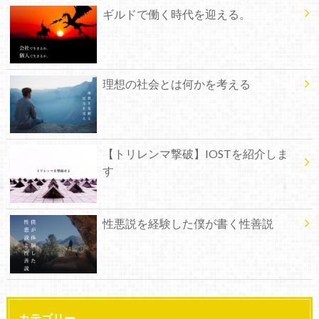
ギルドで働く時代を迎える。
理想の社会とは何かを考える
【トリレンマ撃破】IOSTを紹介しま
す
性悪説を経験した僕が書く性善説
カテゴリー