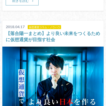
続きを読む
2018.04.17
仮想通貨コラム・ノウハウ
【落合陽一まとめ】より良い未来をつくるため
に仮想通貨が目指す社会