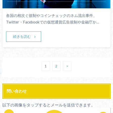
各国の相次ぐ規制やコインチェックのネム流出事件、
Twitter・Facebookでの仮想通貨広告規制や金融庁か…
続きを読む
1
2
>
問い合わせ
以下の画像をタップするとメールを送信できます。