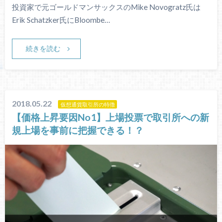
投資家で元ゴールドマンサックスのMike Novogratz氏は
Erik Schatzker氏にBloombe…
続きを読む
2018.05.22
仮想通貨取引所の特徴
【価格上昇要因No1】上場投票で取引所への新
規上場を事前に把握できる！？