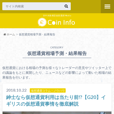
非中央集権型仮想通貨Media
ホーム
仮想通貨相場予測・結果報告
CATEGORY
仮想通貨相場予測・結果報告
仮想通貨における相場の予測を様々なトレーダーの意見やツイッター上で
の議論をもとに展開したり、ニュースなどの影響によって動いた相場の結
果報告を行います。
2018.10.22
仮想通貨コラム・ノウハウ
紳士なら仮想通貨利用は当たり前!?【G20】イ
ギリスの仮想通貨事情を徹底解説