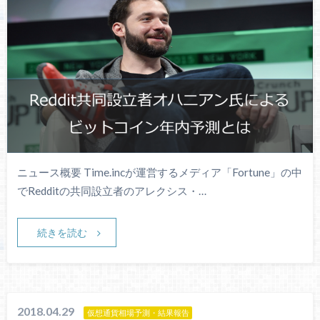
ニュース概要 Time.incが運営するメディア「Fortune」の中
でRedditの共同設立者のアレクシス・…
続きを読む
2018.04.29
仮想通貨相場予測・結果報告