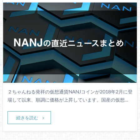
２ちゃんねる発祥の仮想通貨NANJコインが2018年2月に登
場して以来、順調に価格が上昇しています。国産の仮想…
続きを読む