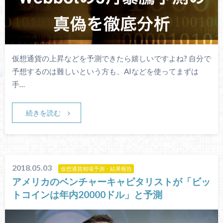
仮想通貨の上昇などを予測できたら嬉しいですよね? 自分で
予想するのは難しいという方も、AIなどを使ってまずは
手…
続きを読む
2018.05.03
仮想通貨相場予測・結果報告
アメリカのベンチャーキャピタリストが「ビッ
トコインは年内20000ドル」と予測