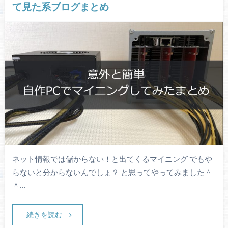
て見た系ブログまとめ
ネット情報では儲からない！と出てくるマイニング でもや
らないと分からないんでしょ？ と思ってやってみました＾
＾…
続きを読む