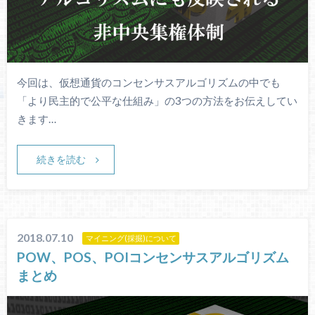
今回は、仮想通貨のコンセンサスアルゴリズムの中でも
「より民主的で公平な仕組み」の3つの方法をお伝えしてい
きます…
続きを読む
2018.07.10
マイニング(採掘)について
POW、POS、POIコンセンサスアルゴリズム
まとめ