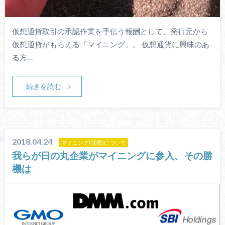
仮想通貨取引の承認作業を手伝う報酬として、発行元から
仮想通貨がもらえる「マイニング」。 仮想通貨に興味のあ
る方…
続きを読む
2018.04.24
マイニング(採掘)について
我らが日の丸企業がマイニングに参入、その勝
機は