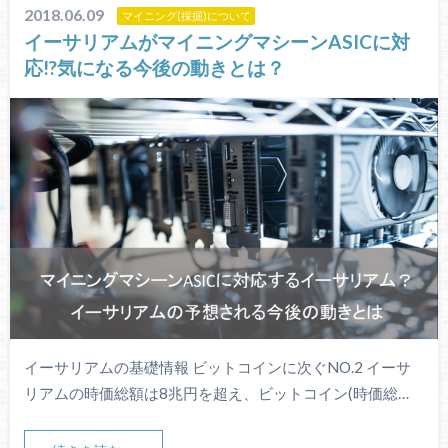
2018.06.09
マイニング(採掘)について
イーサリアムがマイニングマシーンASICに対
応!?気になる今後の動きとは？
イーサリアムの基礎情報 ビットコインに次ぐNO.2 イーサ
リアムの時価総額は8兆円を超え、ビットコイン(時価総…