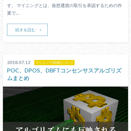
す。 マイニングとは、仮想通貨の取引を承認するための作
業で…
続きを読む
2018.07.12
マイニング(採掘)について
POC、DPOS、DBFTコンセンサスアルゴリズ
ムまとめ