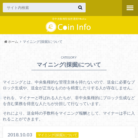
非中央集権型仮想通貨Media
ホーム
マイニング(採掘)について
CATEGORY
マイニング(採掘)について
マイニングとは、中央集権的な管理主体を持たないので、送金に必要なブ
ロック生成や、送金が正当なものかを精査したりする人が存在しません。
それを、マイナーと呼ばれる人たちが、非中央集権的にブロック生成など
を含む業務を得意な人たちが分担して行なっています。
それにより、送金時の手数料をマイニング報酬として、マイナーは手に入
れることができます。
2018.10.03
マイニング(採掘)について