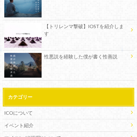
【トリレンマ撃破】IOSTを紹介しま
す
性悪説を経験した僕が書く性善説
カテゴリー
ICOについて
イベント紹介