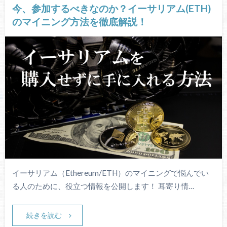
今、参加するべきなのか？イーサリアム(ETH)
のマイニング方法を徹底解説！
イーサリアム（Ethereum/ETH）のマイニングで悩んでい
る人のために、役立つ情報を公開します！ 耳寄り情…
続きを読む