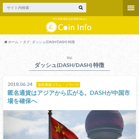
非中央集権型仮想通貨Media
ホーム
タグ : ダッシュ(DASH/DASH) 特徴
TAG
ダッシュ(DASH/DASH) 特徴
2018.06.24
仮想通貨コラム・ノウハウ
匿名通貨はアジアから広がる。DASHが中国市
場を確保へ