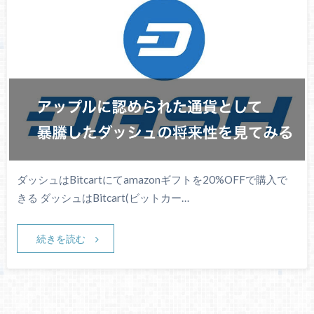
ダッシュはBitcartにてamazonギフトを20%OFFで購入で
きる ダッシュはBitcart(ビットカー…
続きを読む