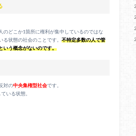
る
人のどこか1箇所に権利が集中しているのではな
いる状態の社会のことです。
不特定多数の人で管
という概念がないのです。
反対の
中央集権型社会
です。
している状態。