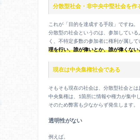
分散型社会・非中央中堅社会を作
これが「目的を達成する手段」ですね。
分散型の社会というのは、参加している
く、不特定多数の参加者に権利が属して
理を行い、誰が偉いとか、誰が偉くない
現在は中央集権社会である
そもそも現在の社会は、分散型社会とは
中央集権は、1箇所に情報や権力が集中
そのため弊害も少なからず発生します。
透明性がない
例えば。