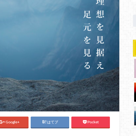
Google+
はてブ
Pocket