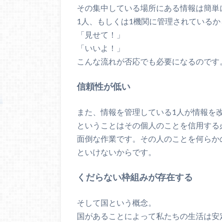
その集中している場所にある情報は簡単
1人、もしくは1機関に管理されているか
「見せて！」
「いいよ！」
こんな流れが否応でも必要になるのです
信頼性が低い
また、情報を管理している1人が情報を
ということはその個人のことを信用する
面倒な作業です。その人のことを何らか
といけないからです。
くだらない枠組みが存在する
そして国という概念。
国があることによって私たちの生活は安