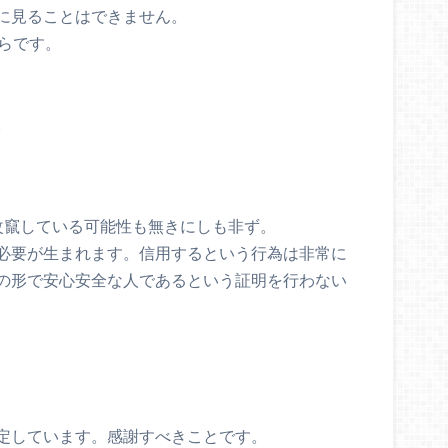
に見ることはできません。
らです。
。
改竄している可能性も無きにしも非ず。
必要が生まれます。信用するという行為は非常に
の形で安心安全な人であるという証明を行わない
定しています。感謝すべきことです。