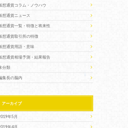
仮想通貨コラム・ノウハウ
仮想通貨ニュース
仮想通貨一覧・特徴と将来性
仮想通貨取引所の特徴
仮想通貨用語・意味
仮想通貨相場予測・結果報告
未分類
編集長の脳内
アーカイブ
2019年5月
2019年4月