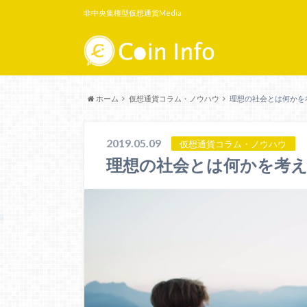
非中央集権型仮想通貨Media
ホーム
仮想通貨コラム・ノウハウ
理想の社会とは何かを
2019.05.09
仮想通貨コラム・ノウハウ
理想の社会とは何かを考