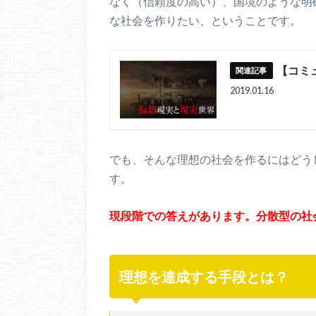
なく（信頼度の高い）、国境のような明
な社会を作りたい、ということです。
【コミ
2019.01.16
でも、そんな理想の社会を作るにはどう
す。
現段階での答えがあります。分散型の社
理想を達成する手段とは？