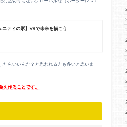
確な区切りもないグローバルな（ボーダーレス）
ュニティの形】VRで未来を描こう
したらいいんだ？と思われる方も多いと思いま
会を作ることです。