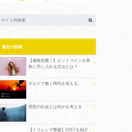
最近の投稿
【価格急騰！】ビットコインを簡
単に手に入れる方法とは？
ギルドで働く時代を迎える。
理想の社会とは何かを考える
【トリレンマ撃破】IOSTを紹介