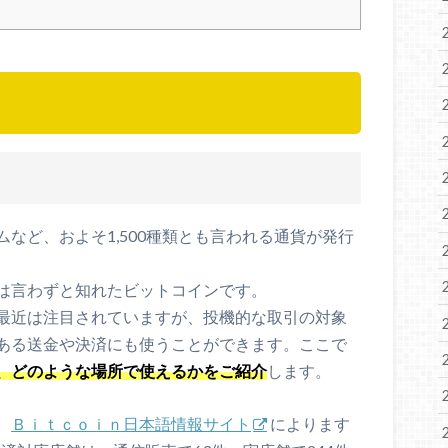
など、およそ1,500種類とも言われる通貨が発行
は言わずと知れたビットコインです。
最近は注目されていますが、投機的な取引の対象
ある送金や決済にも使うことができます。ここで
、どのような場所で使えるかをご紹介
します。
。
Ｂｉｔｃｏｉｎ日本語情報サイト
によります