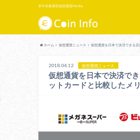
非中央集権型仮想通貨Media
ホーム
仮想通貨ニュース
仮想通貨を日本で決済できる店
2018.04.12
仮想通貨ニュース
仮想通貨を日本で決済で
ットカードと比較したメ