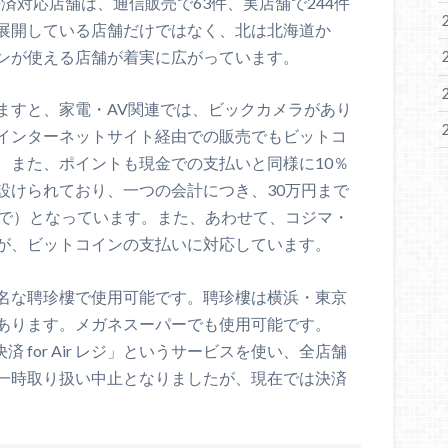
決済対応店舗は、通信販売で63件、実店舗で244件
展開している店舗だけではなく、北は北海道か
ンが使える店舗が着実に広がっています。
ますと、家電・AV関連では、ビックカメラがあり
インターネットサイト経由での販売でもビットコ
。また、ポイントも現金での支払いと同様に10％
設けられており、一つの会計につき、30万円まで
まで）となっています。また、あわせて、コジマ・
が、ビットコインの支払いに対応しています。
名な聘珍樓で使用可能です。聘珍樓は横浜・東京
あります。メガネスーパーでも使用可能です。
済 for Air レジ」というサービスを使い、全店舗
一時取り扱い中止となりましたが、現在では決済