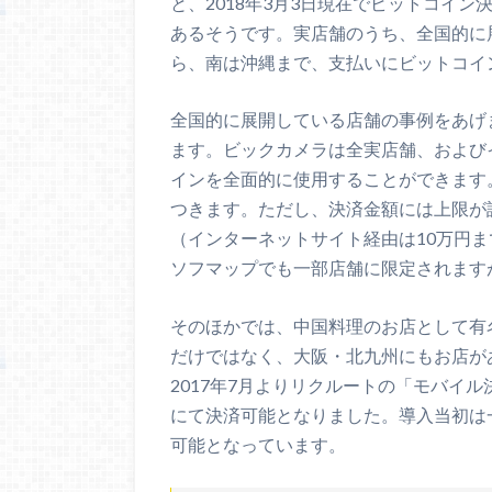
と、2018年3月3日現在でビットコイン
あるそうです。実店舗のうち、全国的に
ら、南は沖縄まで、支払いにビットコイ
全国的に展開している店舗の事例をあげ
ます。ビックカメラは全実店舗、および
インを全面的に使用することができます
つきます。ただし、決済金額には上限が
（インターネットサイト経由は10万円
ソフマップでも一部店舗に限定されます
そのほかでは、中国料理のお店として有
だけではなく、大阪・北九州にもお店が
2017年7月よりリクルートの「モバイル決
にて決済可能となりました。導入当初は
可能となっています。