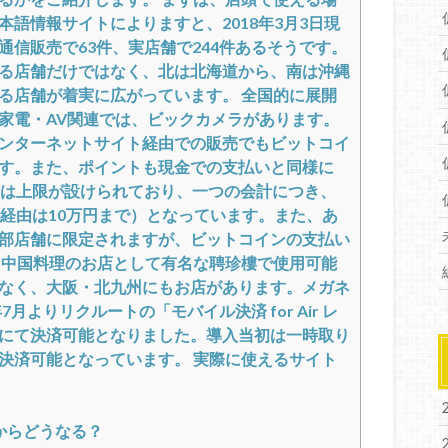
語情報サイトによりますと、2018年3月3日現
信販売で63件、実店舗で244件あるそうです。
る店舗だけではなく、北は北海道から、南は沖縄
る店舗が着実に広がっています。 全国的に展開
家電・AV関連では、ビックカメラがあります。
ンターネットサイト経由での販売でもビットコイ
す。また、ポイントも現金での支払いと同様に
には上限が設けられており、一つの会計につき、
ト経由は10万円まで）となっています。また、あ
部店舗に限定されますが、ビットコインの支払い
、中国料理のお店として有名な聘珍樓で使用可能
なく、大阪・北九州にもお店があります。メガネ
月よりリクルートの「モバイル決済 for Air レ
にて決済可能となりました。導入当初は一時取り
決済可能となっています。 実際に使えるサイト
からどうなる？