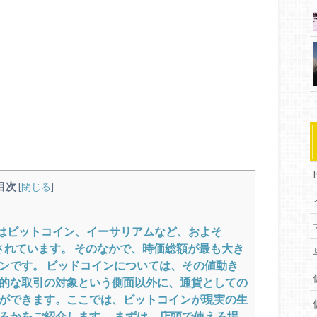
目次
[
閉じる
]
はビットコイン、イーサリアムなど、およそ
行されています。 そのなかで、時価総額が最も大き
ンです。 ビッドコインについては、その値動き
的な取引の対象という側面以外に、通貨としての
ができます。ここでは、ビットコインが現実の生
るかをご紹介します。 まずは、店頭で使える場