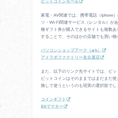
ビットコインモール
家電・AV関連では、携帯電話（iphon
ツ・Wi-Fi関連サービス（レンタル）
種ギフト券が購入できるサイトも複数あ
することで、そのほかの店舗でも買い物
パソコンショップアーク（ark）
アイラボファクトリー名古屋店
また、以下のリンク先サイトでは、ビッ
ビットコインはそのままではまだまだ使
換して使うというのも現実の選択肢でし
コインギフト
Bitでマネー