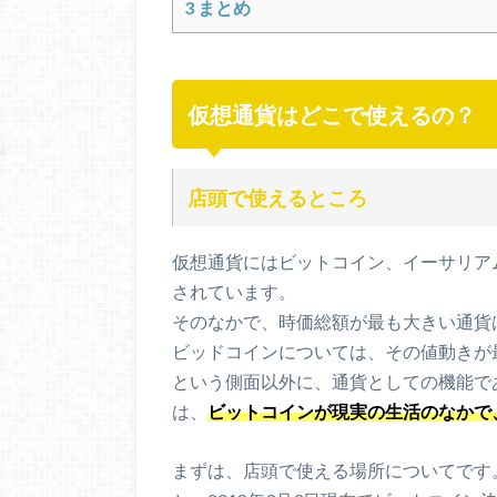
3
まとめ
仮想通貨はどこで使えるの？
店頭で使えるところ
仮想通貨にはビットコイン、イーサリアム
されています。
そのなかで、時価総額が最も大きい通貨
ビッドコインについては、その値動きが
という側面以外に、通貨としての機能で
は、
ビットコインが現実の生活のなかで
まずは、店頭で使える場所についてです