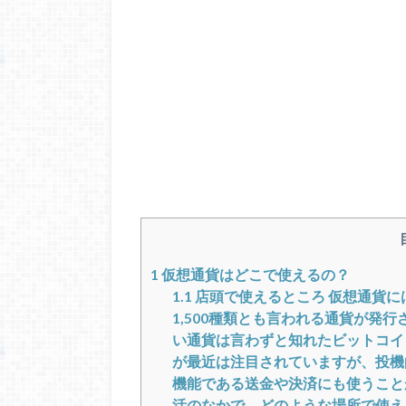
1
仮想通貨はどこで使えるの？
1.1
店頭で使えるところ 仮想通貨に
1,500種類とも言われる通貨が発
い通貨は言わずと知れたビットコイ
が最近は注目されていますが、投機
機能である送金や決済にも使うこと
活のなかで、どのような場所で使え