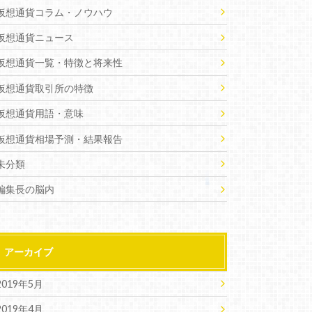
仮想通貨コラム・ノウハウ
仮想通貨ニュース
仮想通貨一覧・特徴と将来性
仮想通貨取引所の特徴
仮想通貨用語・意味
仮想通貨相場予測・結果報告
未分類
編集長の脳内
アーカイブ
2019年5月
2019年4月