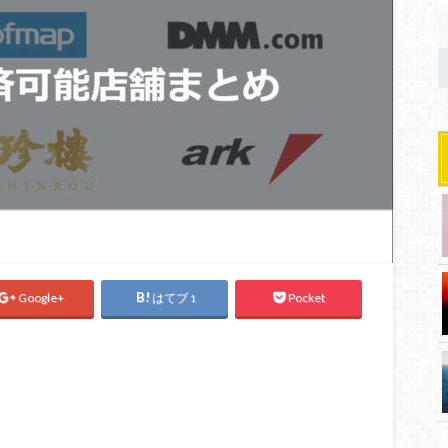
Google+
はてブ
Pocket
1