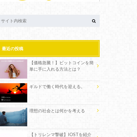
最近の投稿
【価格急騰！】ビットコインを簡
単に手に入れる方法とは？
ギルドで働く時代を迎える。
理想の社会とは何かを考える
【トリレンマ撃破】IOSTを紹介