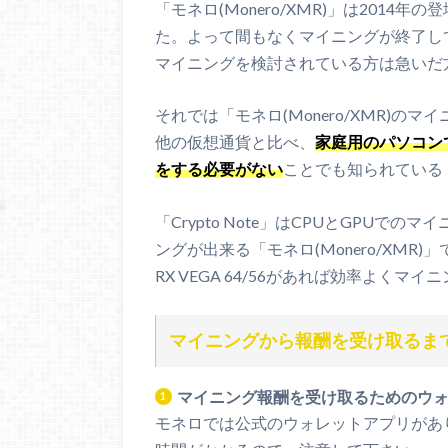
「モネロ(Monero/XMR)」は2014
た。よって間もなくマイニングが終了し
マイニングを検討されている方は急いだ
それでは「モネロ(Monero/XMR)の
他の仮想通貨と比べ、
家庭用のパソコン
をする必要がない
ことでも知られている「モ
「Crypto Note」はCPUとGPU
ングが出来る「モネロ(Monero/XMR)
RX VEGA 64/56があれば効率よく
マイニングから報酬を受け取るま
マイニング報酬を受け取るためのウ
モネロでは公式のウォレットアプリがあ