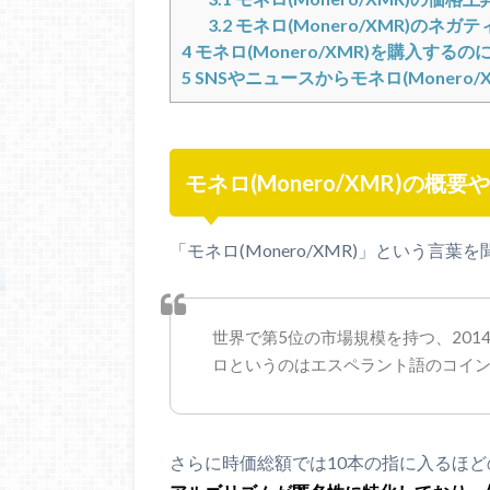
3.2
モネロ(Monero/XMR)のネガ
4
モネロ(Monero/XMR)を購入する
5
SNSやニュースからモネロ(Monero
モネロ(Monero/XMR)の概要
「モネロ(Monero/XMR)」という言
世界で第5位の市場規模を持つ、201
ロというのはエスペラント語のコイ
さらに時価総額では10本の指に入るほ