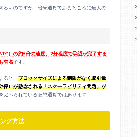
来るものですが、暗号通貨であるところに最大の
TC）の約5倍の速度、2分程度で承認が完了する
も有名
です。
すると、
ブロックサイズによる制限がなく取引量
や停止が懸念される「スケーラビリティ問題」が
を比べられている仮想通貨ではあります。
イニング方法