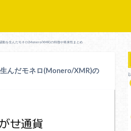
動を生んだモネロ(Monero/XMR)の特徴や将来性まとめ
だモネロ(Monero/XMR)の