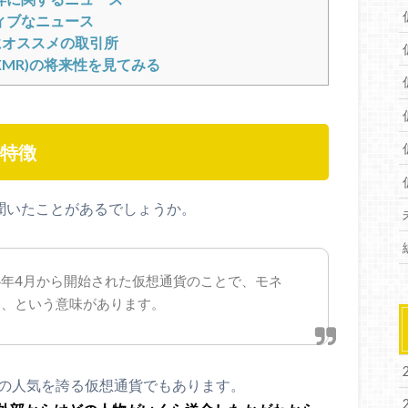
ティブなニュース
のにオススメの取引所
/XMR)の将来性を見てみる
や特徴
葉を聞いたことがあるでしょうか。
4年4月から開始された仮想通貨のことで、モネ
ン、という意味があります。
どの人気を誇る仮想通貨でもあります。