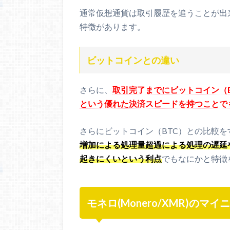
通常仮想通貨は取引履歴を追うことが出
特徴があります。
ビットコインとの違い
さらに、
取引完了までにビットコイン（B
という優れた決済スピードを持つことで
さらにビットコイン（BTC）との比較を
増加による処理量超過による処理の遅延
起きにくいという利点
でもなにかと特徴
モネロ(Monero/XMR)のマ