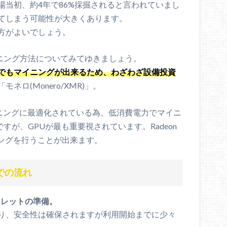
年の登場当初、約4年で86%採掘されると言われていまし
てしまう可能性が大きくあります。
方がよいでしょう。
マイニング方法についてみてゆきましょう。
でもマイニングが出来るため、わざわざ設備投資
ネロ(Monero/XMR)」。
でのマイニングに最適化されている為、低消費電力でマイニ
」ですが、GPUが最も重要視されています。Radeon
マイニングを行うことが出来ます。
での流れ
ォレットの準備。
り、安全性は確保されますが利用開始までに少々