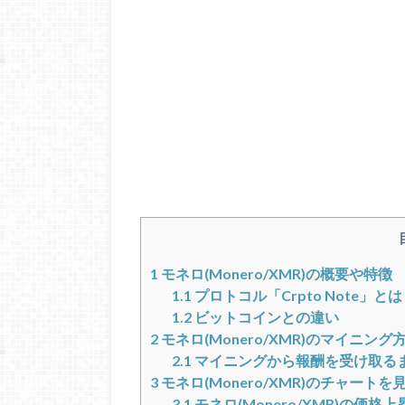
1
モネロ(Monero/XMR)の概要や特徴
1.1
プロトコル「Crpto Note」とは
1.2
ビットコインとの違い
2
モネロ(Monero/XMR)のマイニング
2.1
マイニングから報酬を受け取る
3
モネロ(Monero/XMR)のチャート
3.1
モネロ(Monero/XMR)の価