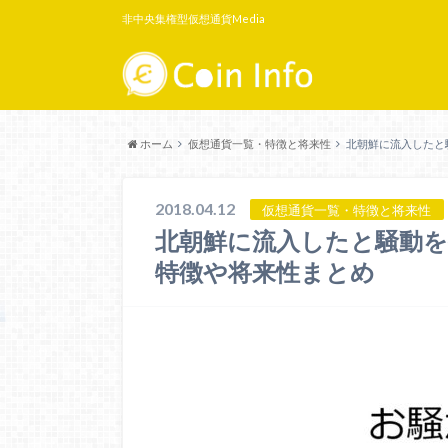
非中央集権型仮想通貨Media
ホーム
仮想通貨一覧・特徴と将来性
北朝鮮に流入したと騒
2018.04.12
仮想通貨一覧・特徴と将来性
北朝鮮に流入したと騒動を生ん
特徴や将来性まとめ