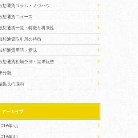
仮想通貨コラム・ノウハウ
仮想通貨ニュース
仮想通貨一覧・特徴と将来性
仮想通貨取引所の特徴
仮想通貨用語・意味
仮想通貨相場予測・結果報告
未分類
編集長の脳内
アーカイブ
2019年5月
2019年4月