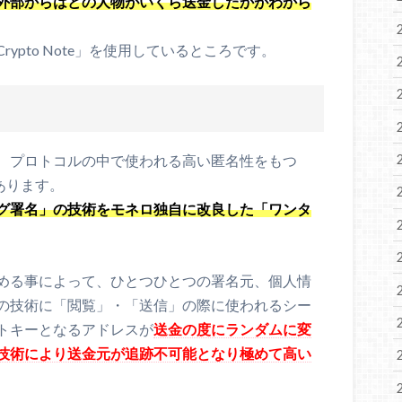
外部からはどの人物がいくら送金したかがわから
ypto Note」を使用しているところです。
として、プロトコルの中で使われる高い匿名性をもつ
にあります。
グ署名」の技術をモネロ独自に改良した「ワンタ
める事によって、ひとつひとつの署名元、個人情
の技術に「閲覧」・「送信」の際に使われるシー
トキーとなるアドレスが
送金の度にランダムに変
技術により送金元が追跡不可能となり極めて高い