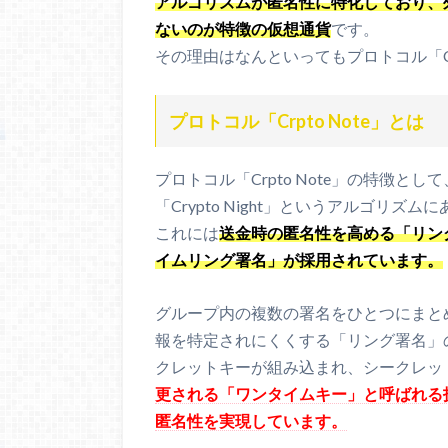
アルゴリズムが匿名性に特化しており、
ないのが特徴の仮想通貨
です。
その理由はなんといってもプロトコル「Cr
プロトコル「Crpto Note」とは
プロトコル「Crpto Note」の特徴
「Crypto Night」というアルゴリズム
これには
送金時の匿名性を高める「リン
イムリング署名」が採用されています。
グループ内の複数の署名をひとつにまと
報を特定されにくくする「リング署名」
クレットキーが組み込まれ、シークレッ
更される「ワンタイムキー」と呼ばれる
匿名性を実現しています。