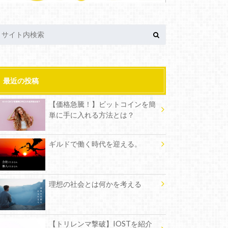
最近の投稿
【価格急騰！】ビットコインを簡
単に手に入れる方法とは？
ギルドで働く時代を迎える。
理想の社会とは何かを考える
【トリレンマ撃破】IOSTを紹介