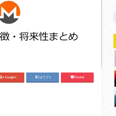
Google+
はてブ
Pocket
2