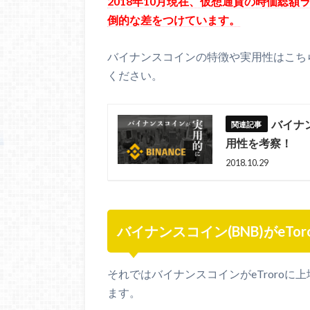
2018年10月現在、仮想通貨の時価総
倒的な差をつけています。
バイナンスコインの特徴や実用性はこち
ください。
バイナ
用性を考察！
2018.10.29
バイナンスコイン(BNB)がeT
それではバイナンスコインがeTroro
ます。