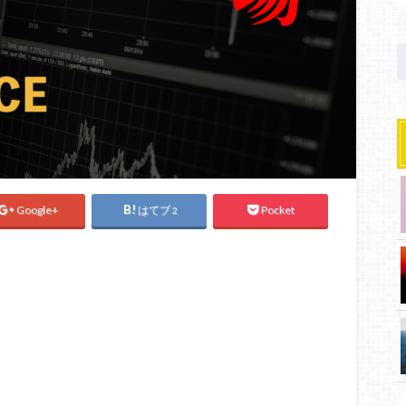
Google+
はてブ
Pocket
2