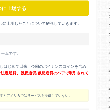
roに上場する
oroに上場したことについて解説していきます。
ォームです。
供しはじめて以来、今回のバイナンスコインを含め
/法定通貨、仮想通貨/仮想通貨のペアで取引されて
oは日本とアメリカではサービスを提供していない。