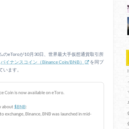
eToroが10月30日、世界最大手仮想通貨取引所
る
バイナンスコイン（Binance Coin/BNB）
を同プ
ています。
e Coin is now available on eToro.
w about
$BNB
:
pto exchange, Binance, BNB was launched in mid-