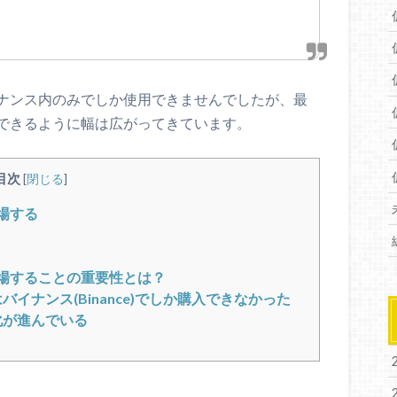
ナンス内のみでしか使用できませんでしたが、最
できるように幅は広がってきています。
目次
[
閉じる
]
上場する
に上場することの重要性とは？
バイナンス(Binance)でしか購入できなかった
化が進んでいる