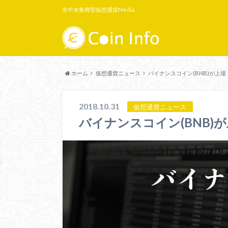
非中央集権型仮想通貨Media
ホーム
仮想通貨ニュース
バイナンスコイン(BNB)が上
2018.10.31
仮想通貨ニュース
バイナンスコイン(BNB)