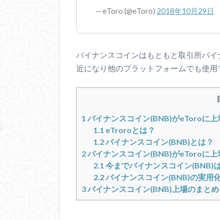
— eToro (@eToro)
2018年10月29日
バイナンスコインはもともと取引所バイ
近になり他のプラットフォームでも使用
1
バイナンスコイン(BNB)がeToroに
1.1
eTroroとは？
1.2
バイナンスコイン(BNB)とは？
2
バイナンスコイン(BNB)がeToro
2.1
今までバイナンスコイン(BNB)は
2.2
バイナンスコイン(BNB)の実用
3
バイナンスコイン(BNB)上場のまとめ