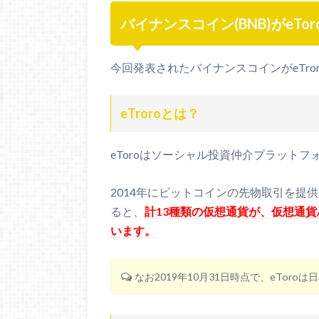
バイナンスコイン(BNB)がeTo
今回発表されたバイナンスコインがeTr
eTroroとは？
eToroはソーシャル投資仲介プラットフ
2014年にビットコインの先物取引を提
ると、
計13種類の仮想通貨が、仮想通貨
います。
なお2019年10月31日時点で、eTor