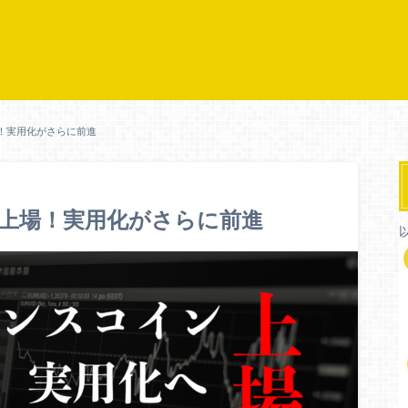
場！実用化がさらに前進
が上場！実用化がさらに前進