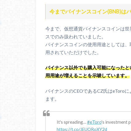
今までバイナンスコイン(BNB)はバ
今まで、仮想通貨バイナンスコインは世
スでのみ扱われていました。
バイナンスコインの使用用途としては、
用されていただけでした。
バイナンス以外でも購入可能になったと
用用途が増えることを示唆しています。
バイナンスのCEOであるCZ氏はeTor
ます。
It's spreading…
#eToro
's investment 
https://t.co/JEUQRoXY2d