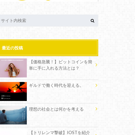
最近の投稿
【価格急騰！】ビットコインを簡
単に手に入れる方法とは？
ギルドで働く時代を迎える。
理想の社会とは何かを考える
【トリレンマ撃破】IOSTを紹介