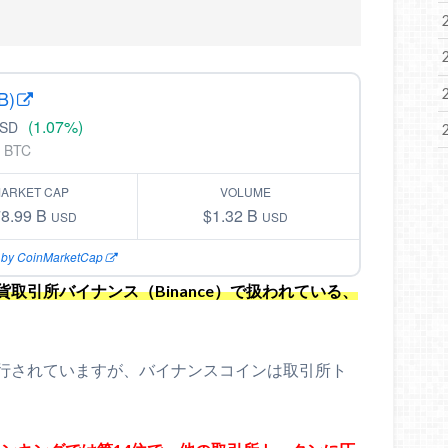
B)
(1.07%)
SD
 BTC
ARKET CAP
VOLUME
78.99 B
$1.32 B
USD
USD
 by CoinMarketCap
取引所バイナンス（Binance）で扱われている、
行されていますが、バイナンスコインは取引所ト