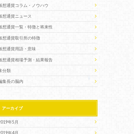
仮想通貨コラム・ノウハウ
仮想通貨ニュース
仮想通貨一覧・特徴と将来性
仮想通貨取引所の特徴
仮想通貨用語・意味
仮想通貨相場予測・結果報告
未分類
編集長の脳内
アーカイブ
2019年5月
2019年4月