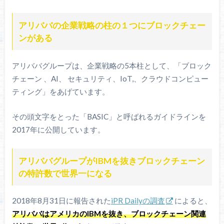
アリババの企業戦略の柱の１つにブロックチェー
ンがある
アリババグループは、企業戦略の5本柱として、「ブロック
チェーン 、AI、 セキュリティ、IoT,、クラウドコンピュー
ティング」をあげています。
その頭文字をとった「BASIC」と呼ばれるガイドラインを
2017年に公開しています。
アリババグループがIBMを抜きブロックチェーン
の特許数で世界一になる
2018年8月31日に報告された
iPR Dailyの調査
によると、
アリババはアメリカのIBMを抜き、ブロックチェーン関連