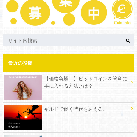
最近の投稿
【価格急騰！】ビットコインを簡単に
手に入れる方法とは？
ギルドで働く時代を迎える。