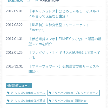
2019.05.01
【キャッシュレス】はじめしゃちょーがメルペ
イを使って現金なし生活！
2019.03.22
【世界初】自律分散型フリーマーケット
「Accept」
2019.01.31
【仮想通貨スマホ】FINNEYってなに？話題の新
型スマホを紹介
2019.01.25
【ブレグジット】イギリスのEU離脱は間違って
いる
2018.12.31
【マネーフォワード】仮想通貨交換サービスを
開始へ
仮想通貨ニュース
アリババ(Alibaba) ニュース
アリババ(Alibaba) ブロックチェーン
アリババ(Alibaba) 仮想通貨
アリババ(Alibaba) 国際送金