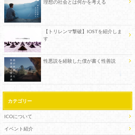
理想の社会とは何かを考える
【トリレンマ撃破】IOSTを紹介しま
す
性悪説を経験した僕が書く性善説
カテゴリー
ICOについて
イベント紹介