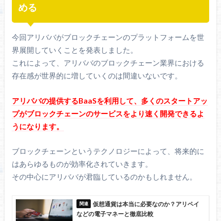
める
今回アリババがブロックチェーンのプラットフォームを世
界展開していくことを発表しました。
これによって、
アリババのブロックチェーン業界における
存在感が世界的に増していくのは間違いないです。
アリババの提供するBaaSを利用して、多くのスタートアッ
プがブロックチェーンのサービスをより速く開発できるよ
うになります。
ブロックチェーンというテクノロジーによって、将来的に
はあらゆるものが効率化されていきます。
その中心にアリババが君臨しているのかもしれません。
仮想通貨は本当に必要なのか？アリペイ
などの電子マネーと徹底比較