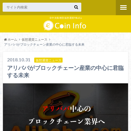
非中央集権型仮想通貨Media
ホーム
仮想通貨ニュース
アリババがブロックチェーン産業の中心に君臨する未来
2018.10.31
仮想通貨ニュース
アリババがブロックチェーン産業の中心に君臨
する未来