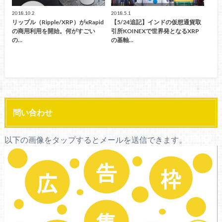
2018.10.2
2018.5.1
リップル（Ripple/XRP）がxRapid
【5/24追記】インドの仮想通貨取
の商用利用を開始。何がすごい
引所KOINEXで世界発となるXRP
の…
の基軸…
問い合わせ
以下の画像をタップするとメールを送信できます。