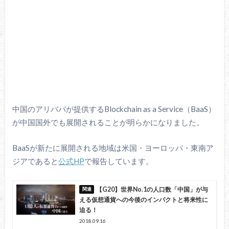
中国のアリババが提供するBlockchain as a Service（BaaS）
が中国国外でも展開されることが明らかになりました。
BaaSが新たに展開される地域は米国・ヨーロッパ・東南ア
ジアであると
公式HP
で報告しています。
【G20】世界No.1の人口数「中国」が与
える仮想通貨への今後のインパクトと将来性に
迫る！
2018.09.16