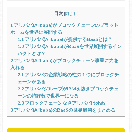
目次
[
閉じる
]
1
アリババ(Alibaba)がブロックチェーンのプラット
ホームを世界に展開する
1.1
アリババ(Alibaba)が提供するBaaSとは？
1.2
アリババ(Alibaba)がBaaSを世界展開するイン
パクトとは？
2
アリババ(Alibaba)がブロックチェーン事業に力を
入れる
2.1
アリババの企業戦略の柱の１つにブロックチ
ェーンがある
2.2
アリババグループがIBMを抜きブロックチェ
ーンの特許数で世界一になる
2.3
ブロックチェーンなきアリババは死ぬ
3
アリババ(Alibaba)のBaaSの世界展開をまとめる