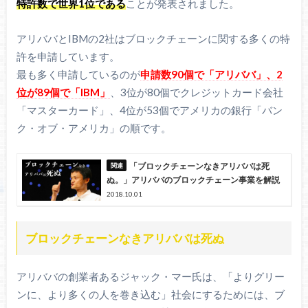
特許数で世界1位である
ことが発表されました。
アリババとIBMの2社はブロックチェーンに関する多くの特
許を申請しています。
最も多く申請しているのが
申請数90個で「アリババ」、2
位が89個で「IBM」
、3位が80個でクレジットカード会社
「マスターカード」、4位が53個でアメリカの銀行「バン
ク・オブ・アメリカ」の順です。
「ブロックチェーンなきアリババは死
ぬ。」アリババのブロックチェーン事業を解説
2018.10.01
ブロックチェーンなきアリババは死ぬ
アリババの創業者あるジャック・マー氏は、「よりグリー
ンに、より多くの人を巻き込む」社会にするためには、ブ