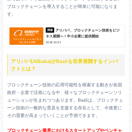
ブロックチェーンを導入することが簡単に可能になりま
す。
アリババ 、ブロックチェーン技術をビジ
ネス展開へ！中小企業に提供開始
2018.10.01
アリババ(Alibaba)がBaaSを世界展開するインパ
クトとは？
ブロックチェーン技術の応用可能性を模索する動きが各国
政府・企業で活発になる中、様々なブロックチェーンソリ
ューションが生まれつつあります。BaaSは、ブロックチェ
ーン技術の一般的な普及を支援する存在として、今後更に
その需要が高まっていくことが予測できます。
ブロックチェーン業界におけるスタートアップやベンチャ