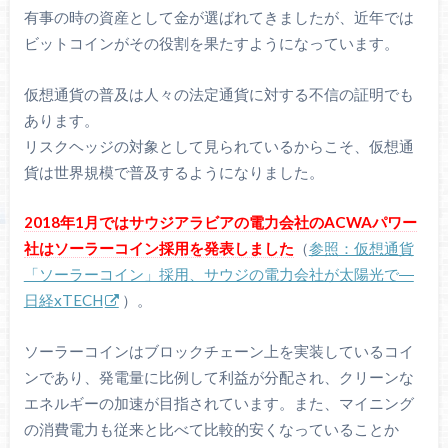
有事の時の資産として金が選ばれてきましたが、近年では
ビットコインがその役割を果たすようになっています。
仮想通貨の普及は人々の法定通貨に対する不信の証明でも
あります。
リスクヘッジの対象として見られているからこそ、仮想通
貨は世界規模で普及するようになりました。
2018年1月ではサウジアラビアの電力会社のACWAパワー
社はソーラーコイン採用を発表しました
（
参照：仮想通貨
「ソーラーコイン」採用、サウジの電力会社が太陽光で―
日経xTECH
）。
ソーラーコインはブロックチェーン上を実装しているコイ
ンであり、発電量に比例して利益が分配され、クリーンな
エネルギーの加速が目指されています。また、マイニング
の消費電力も従来と比べて比較的安くなっていることか