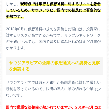
しかし、
現時点では銀行も仮想通貨に対するリスクを懸念
しているため、サウジアラビア国内での普及には否定的な
姿勢です。
2018年8月に仮想通貨の規制を実施した理由は、投資家に
対するリスクが高すぎるからです。リップルネットワーク
の実施がされても、国内で普及に踏み込むのはまだ時間が
かかります。
サウジアラビアの企業の仮想通貨への姿勢と見解
を解説する
サウジアラビアでは政府と銀行が仮想通貨に対して厳しい
規制を設けているので、決済の導入に踏み切れる企業は少
ないです。
国内で厳重な法整備が敷かれていますが、2018年2月には