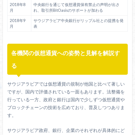
2018年8
中央銀行を通じて仮想通貨保有禁止の声明が出さ
月
れ、取引所BitOasisのサポートが加わる
2018年9
サウジアラビア中央銀行がリップル社との提携を発
月
表
各機関の仮想通貨への姿勢と見解を解説す
る
サウジアラビアでは仮想通貨の規制が他国と比べて著しい
ですが、国内で評価されている一面もあります。法整備を
行っている一方、政府と銀行は国内で少しずつ仮想通貨や
ブロックチェーンの技術を広めており、普及しつつありま
す。
サウジアラビア政府、銀行、企業のそれぞれが具体的にど