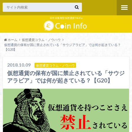
非中央集権型仮想通貨Media
ホーム
仮想通貨コラム・ノウハウ
仮想通貨の保有が国に禁止されている「サウジアラビア」では何が起きている？
【G20】
2018.10.09
仮想通貨コラム・ノウハウ
仮想通貨の保有が国に禁止されている「サウジ
アラビア」では何が起きている？【G20】