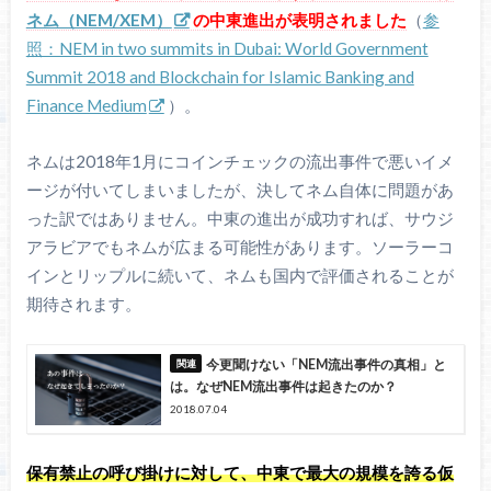
ネム（NEM/XEM）
の中東進出が表明されました
（
参
照：NEM in two summits in Dubai: World Government
Summit 2018 and Blockchain for Islamic Banking and
Finance Medium
）。
ネムは2018年1月にコインチェックの流出事件で悪いイメ
ージが付いてしまいましたが、決してネム自体に問題があ
った訳ではありません。中東の進出が成功すれば、サウジ
アラビアでもネムが広まる可能性があります。ソーラーコ
インとリップルに続いて、ネムも国内で評価されることが
期待されます。
今更聞けない「NEM流出事件の真相」と
は。なぜNEM流出事件は起きたのか？
2018.07.04
保有禁止の呼び掛けに対して、中東で最大の規模を誇る仮