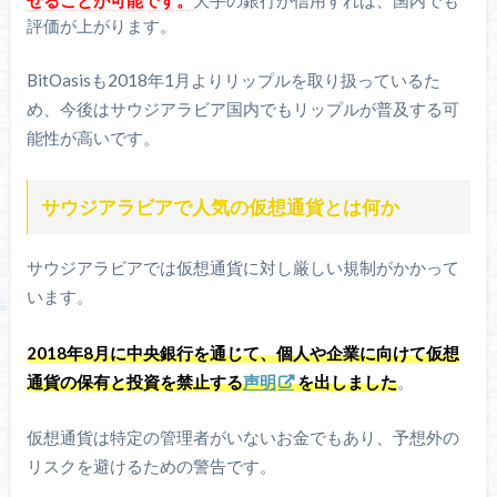
評価が上がります。
BitOasisも2018年1月よりリップルを取り扱っているた
め、今後はサウジアラビア国内でもリップルが普及する可
能性が高いです。
サウジアラビアで人気の仮想通貨とは何か
サウジアラビアでは仮想通貨に対し厳しい規制がかかって
います。
2018年8月に中央銀行を通じて、個人や企業に向けて仮想
通貨の保有と投資を禁止する
声明
を出しました
。
仮想通貨は特定の管理者がいないお金でもあり、予想外の
リスクを避けるための警告です。