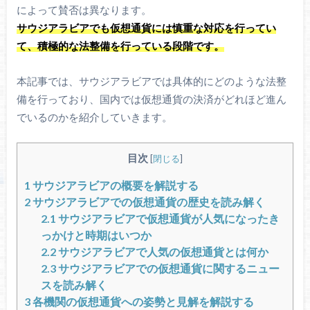
によって賛否は異なります。
サウジアラビアでも仮想通貨には慎重な対応を行ってい
て、積極的な法整備を行っている段階です。
本記事では、サウジアラビアでは具体的にどのような法整
備を行っており、国内では仮想通貨の決済がどれほど進ん
でいるのかを紹介していきます。
目次
[
閉じる
]
1
サウジアラビアの概要を解説する
2
サウジアラビアでの仮想通貨の歴史を読み解く
2.1
サウジアラビアで仮想通貨が人気になったき
っかけと時期はいつか
2.2
サウジアラビアで人気の仮想通貨とは何か
2.3
サウジアラビアでの仮想通貨に関するニュー
スを読み解く
3
各機関の仮想通貨への姿勢と見解を解説する