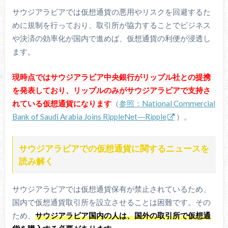
サウジアラビアでは仮想通貨の悪用やリスクを回避するた
めに規制を行っており、取引所が協力することでビジネス
や決済の効率化が国内で進めば、仮想通貨の利便が浸透し
ます。
現時点ではサウジアラビア中央銀行がリップル社との提携
を発表しており、リップルのみがサウジアラビアで支持さ
れている仮想通貨になります
（
参照：National Commercial
Bank of Saudi Arabia Joins RippleNet―Ripple
）。
サウジアラビアでの仮想通貨に関するニュースを
読み解く
サウジアラビアでは仮想通貨保有が禁止されているため、
国内で仮想通貨取引所を設立させることは困難です。その
ため、
サウジアラビア国内の人は、国外の取引所で仮想通