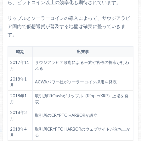
ら、ビットコイン以上の効率化も期待されています。
リップルとソーラーコインの導入によって、サウジアラビ
ア国内で仮想通貨が普及する地盤は確実に整っていきま
す。
時期
出来事
2017年11
サウジアラビア政府による王族や官僚の拘束が行わ
月
れる
2018年1
ACWAパワー社がソーラーコイン採用を発表
月
2018年1
取引所BitOasisがリップル（Ripple/XRP）上場を発
月
表
2018年3
取引所のCRYPTO HARBORが設立
月
2018年4
取引所CRYPTO HARBORのウェブサイトが立ち上が
月
る