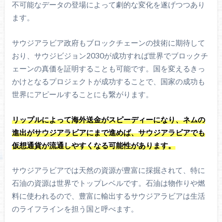
不可能なデータの登場によって劇的な変化を遂げつつあり
ます。
サウジアラビア政府もブロックチェーンの技術に期待して
おり、サウジビジョン2030が成功すれば世界でブロックチ
ェーンの真価を証明することも可能です。国を変えるきっ
かけとなるプロジェクトが成功することで、国家の成功も
世界にアピールすることにも繋がります。
リップルによって海外送金がスピーディーになり、ネムの
進出がサウジアラビアにまで進めば、サウジアラビアでも
仮想通貨が流通しやすくなる可能性があります。
サウジアラビアでは天然の資源が豊富に採掘されて、特に
石油の資源は世界でトップレベルです。石油は物作りや燃
料に使われるので、豊富に輸出するサウジアラビアは生活
のライフラインを担う国と呼べます。