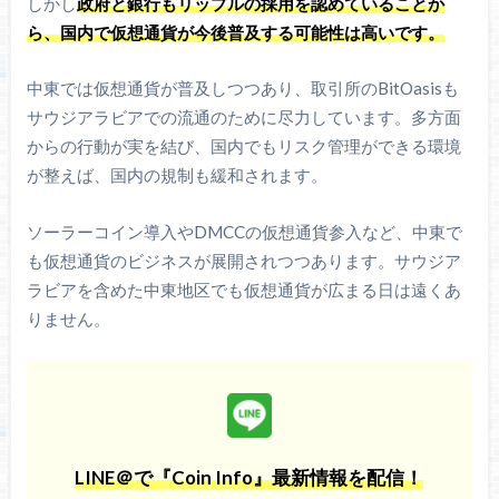
しかし
政府と銀行もリップルの採用を認めていることか
ら、国内で仮想通貨が今後普及する可能性は高いです。
中東では仮想通貨が普及しつつあり、取引所のBitOasisも
サウジアラビアでの流通のために尽力しています。多方面
からの行動が実を結び、国内でもリスク管理ができる環境
が整えば、国内の規制も緩和されます。
ソーラーコイン導入やDMCCの仮想通貨参入など、中東で
も仮想通貨のビジネスが展開されつつあります。サウジア
ラビアを含めた中東地区でも仮想通貨が広まる日は遠くあ
りません。
LINE＠で『Coin Info』最新情報を配信！