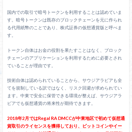
国内での取引で暗号トークンを利用することは認めていま
す。暗号トークンは既存のブロックチェーンを元に作られ
る代用紙幣のことであり、株式証券の仮想通貨版と呼べま
す。
トークン自体はお金の役割を果たすことはなく、ブロック
チェーンのアプリケーションを利用するために必要とされ
ていることが理由です。
技術自体は認められていることから、サウジアラビアも全
てを規制している訳ではなく、リスク回避が求められてい
ます。中東で安全に保管できる環境が整えば、サウジアラ
ビアでも仮想通貨の将来性が期待できます。
2018年2月ではRegal RA DMCCが中東地区で初めて仮想通
貨取引のライセンスを獲得しており、ビットコインやイー