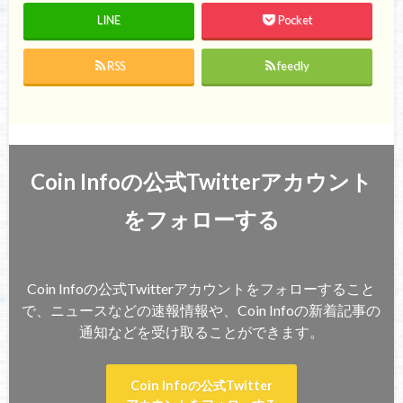
LINE
Pocket
RSS
feedly
Coin Infoの公式Twitterアカウント
をフォローする
Coin Infoの公式Twitterアカウントをフォローすること
で、ニュースなどの速報情報や、Coin Infoの新着記事の
通知などを受け取ることができます。
Coin Infoの公式Twitter