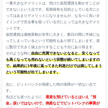
一番大きなデメリットは、預けた仮想通貨を動かすことが
できないという点です。長期保有を目的としている方にと
ってはあまりデメリットになりませんが、なるべく良いタ
イミングで売る事を狙っている方にとっては大きなデメリ
ットです。
仮想通貨は価格変動が非常に大きく、数日の間に半値にな
ってしまっているという可能性もあり得てしまいます。逆
に数日で大きく値上がりすることも十分にあり得ます。
そのような時に
自由に売買できないとなると、安くなって
も高くなっても売れないという状態が続いてしまいますの
で、結果的に1年後に返ってきた利息だけでは損してしまう
という可能性が出てしまいます。
次に、ビットバンクが倒産した時の保障が一切ない点で
す。
先ほども述べたように、
通貨を預けているとはいえ「預
金」扱いではないので、倒産などでビットバンクの事業が