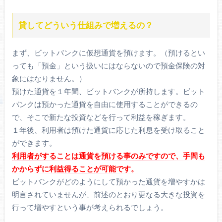
貸してどういう仕組みで増えるの？
まず、ビットバンクに仮想通貨を預けます。（預けるとい
っても「預金」という扱いにはならないので預金保険の対
象にはなりません。）
預けた通貨を１年間、ビットバンクが所持します。ビット
バンクは預かった通貨を自由に使用することができるの
で、そこで新たな投資などを行って利益を稼ぎます。
１年後、利用者は預けた通貨に応じた利息を受け取ること
ができます。
利用者がすることは通貨を預ける事のみですので、手間も
かからずに利益得ることが可能です。
ビットバンクがどのようにして預かった通貨を増やすかは
明言されていませんが、前述のとおり更なる大きな投資を
行って増やすという事が考えられるでしょう。