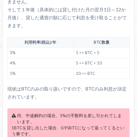
きません。
そして１年後（具体的には貸し付けた月の翌月1日～12か
月後）、貸した通貨の額に応じて利息を受け取ることがで
きます。
利用料率(税込)/年
BTC数量
3%
1 <= BTC < 5
4%
5 <= BTC < 10
5%
10 <= BTC
現状はBTCのみの取り扱いですので、BTCのみ利息が決定
されています。
尚、中途解約の場合、5%の手数料を差し引かれてしま
います。
1BTCを貸し出した場合、0.95BTCになって返ってくるとい
う事です。