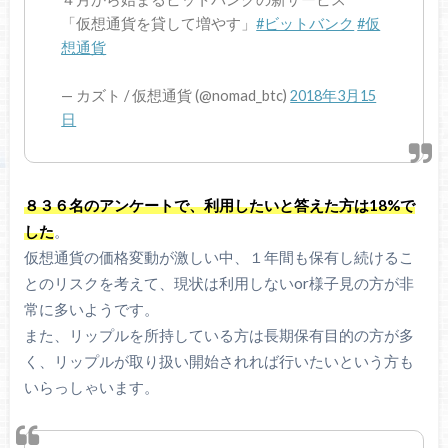
「仮想通貨を貸して増やす」
#ビットバンク
#仮
想通貨
— カズト / 仮想通貨 (@nomad_btc)
2018年3月15
日
８３６名のアンケートで、利用したいと答えた方は18%で
した
。
仮想通貨の価格変動が激しい中、１年間も保有し続けるこ
とのリスクを考えて、現状は利用しないor様子見の方が非
常に多いようです。
また、リップルを所持している方は長期保有目的の方が多
く、リップルが取り扱い開始されれば行いたいという方も
いらっしゃいます。