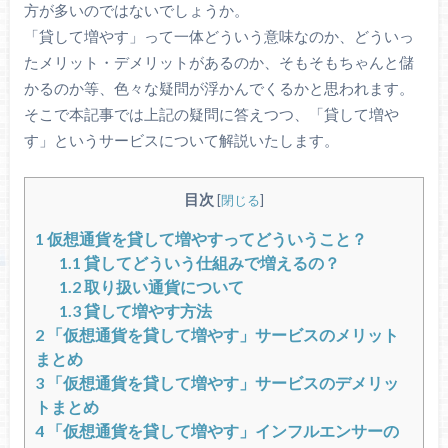
方が多いのではないでしょうか。
「貸して増やす」って一体どういう意味なのか、どういっ
たメリット・デメリットがあるのか、そもそもちゃんと儲
かるのか等、色々な疑問が浮かんでくるかと思われます。
そこで本記事では上記の疑問に答えつつ、「貸して増や
す」というサービスについて解説いたします。
目次
[
閉じる
]
1
仮想通貨を貸して増やすってどういうこと？
1.1
貸してどういう仕組みで増えるの？
1.2
取り扱い通貨について
1.3
貸して増やす方法
2
「仮想通貨を貸して増やす」サービスのメリット
まとめ
3
「仮想通貨を貸して増やす」サービスのデメリッ
トまとめ
4
「仮想通貨を貸して増やす」インフルエンサーの