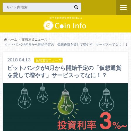
非中央集権型仮想通貨Media
ホーム
仮想通貨ニュース
ビットバンクが4月から開始予定の「仮想通貨を貸して増やす」サービスってなに！？
2018.04.13
仮想通貨ニュース
ビットバンクが4月から開始予定の「仮想通貨
を貸して増やす」サービスってなに！？