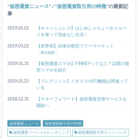
仮想通貨ニュース
/
仮想通貨取引所の特徴
の最新記
事
2019.05.01
【キャッシュレス】はじめしゃちょーがメルペ
イを使って現金なし生活！
2019.03.22
【世界初】自律分散型フリーマーケット
「Accept」
2019.01.31
【仮想通貨スマホ】FINNEYってなに？話題の新
型スマホを紹介
2019.01.25
【ブレグジット】イギリスのEU離脱は間違って
いる
2018.12.31
【マネーフォワード】仮想通貨交換サービスを
開始へ
仮想通貨ニュース
仮想通貨取引所の特徴
仮想通貨 ソーシャルレンディング
仮想通貨取引所 ビットバンク