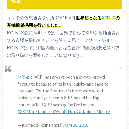
概要
インドの仮想通貨取引所KOINEXは
世界初となる
XPR
の
基軸通貨採用を行いました。
KOINEX公式twitterでは「世界で初めてXRPを基軸通貨と
する市場を提供することを誇りに思う」と述べています。
KOINEXはインド国内最大となる合計23組の仮想通貨ペア
の取り扱いを開始したことになります。
@Ripple
(XRP) has always been a crypto-crowd
favourite because of its high liquidity and ease to
transact. For the first time in the crypto world,
Koinex proudly presents XRP-based trading
market with 8 XRP pairs going live tonight.
#XRPTheStandard
#WhatsNextOnKoinex
#Ripple
— Koinex (@koinexindia)
April 28, 2018