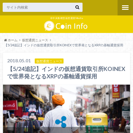
非中央集権型仮想通貨Media
ホーム
仮想通貨ニュース
【5/24追記】インドの仮想通貨取引所KOINEXで世界発となるXRPの基軸通貨採用
2018.05.01
仮想通貨ニュース
【5/24追記】インドの仮想通貨取引所KOINEX
で世界発となるXRPの基軸通貨採用