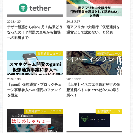
2018.4.25
2018.5.27
テザー疑惑から約2ヶ月！結果どう
南アフリカ中央銀行「仮想通貨を
なったの！？問題の真相から相場
通貨として認めない」と発表
への影響まで
仮想通貨ニュース
仮想通貨ニュース
2018.5.30
2018.10.21
【gumi】仮想通貨・ブロックチェ
【上場】ベネズエラ政府発行の仮
ーン事業参入へ30億円のファンド
想通貨ペトロ(Petro)が6つの取引
を設立
所へ！
仮想通貨コラム・ノウハウ
仮想通貨ニュース