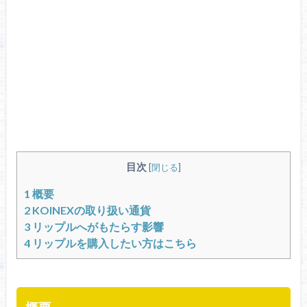
目次
[
閉じる
]
1
概要
2
KOINEXの取り扱い通貨
3
リップルへがもたらす影響
4
リップルを購入したい方はこちら