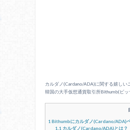
カルダノ(Cardano/ADA)に関する嬉
韓国の大手仮想通貨取引所Bithumb(
1
Bithumbにカルダノ(Cardano/ADA
1.1
カルダノ(Cardano/ADA)とは？