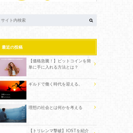
最近の投稿
【価格急騰！】ビットコインを簡
単に手に入れる方法とは？
ギルドで働く時代を迎える。
理想の社会とは何かを考える
【トリレンマ撃破】IOSTを紹介