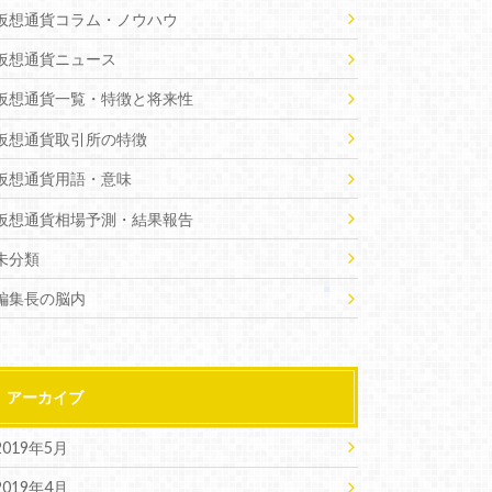
仮想通貨コラム・ノウハウ
仮想通貨ニュース
仮想通貨一覧・特徴と将来性
仮想通貨取引所の特徴
仮想通貨用語・意味
仮想通貨相場予測・結果報告
未分類
編集長の脳内
アーカイブ
2019年5月
2019年4月