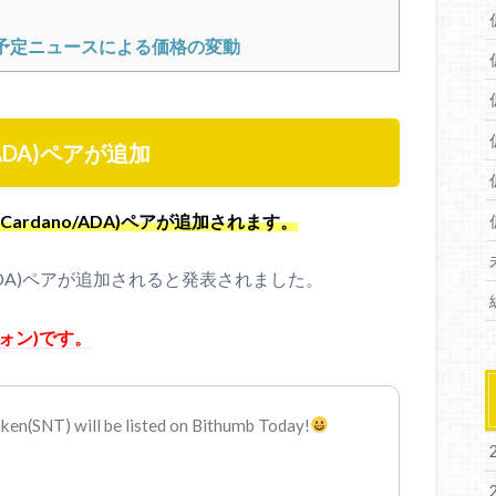
の上場予定ニュースによる価格の変動
/ADA)ペアが追加
(Cardano/ADA)ペアが追加されます。
o/ADA)ペアが追加されると発表されました。
ォン)です。
en(SNT) will be listed on Bithumb Today!