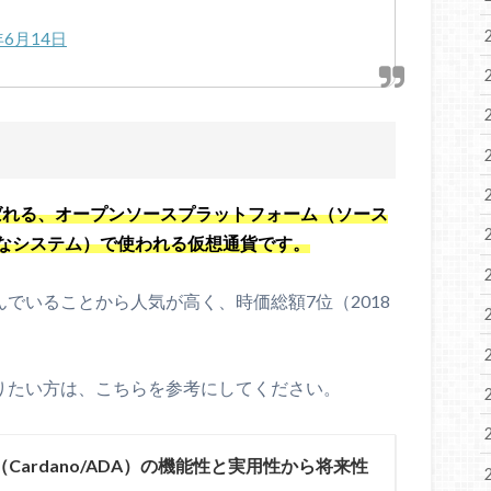
年6月14日
)と呼ばれる、オープンソースプラットフォーム（ソース
なシステム）で使われる仮想通貨です。
を進んでいることから人気が高く、時価総額7位（2018
っと知りたい方は、こちらを参考にしてください。
Cardano/ADA）の機能性と実用性から将来性