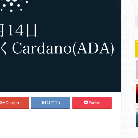
Google+
はてブ
Pocket
1