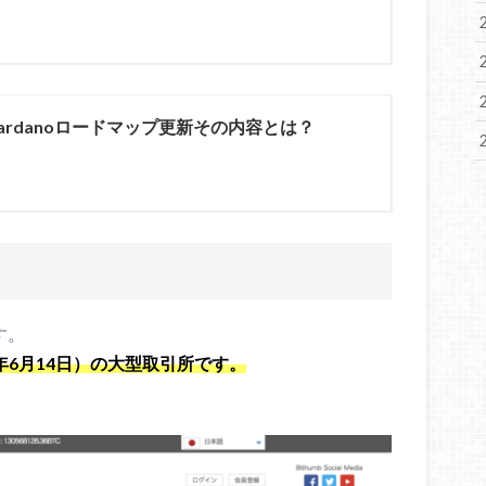
ardanoロードマップ更新その内容とは？
す。
18年6月14日）の大型取引所です。