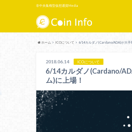
非中央集権型仮想通貨Media
ホーム
ICOについて
6/14カルダノ(Cardano/ADA)が
2018.06.14
ICOについて
6/14カルダノ(Cardano/
ム)に上場！