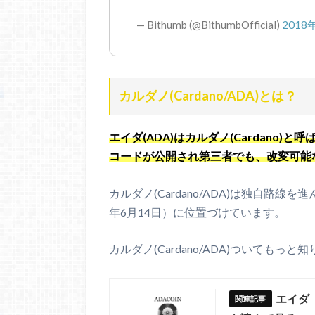
— Bithumb (@BithumbOfficial)
2018
カルダノ(Cardano/ADA)とは？
エイダ(ADA)はカルダノ(Cardano
コードが公開され第三者でも、改変可能
カルダノ(Cardano/ADA)は独自路線
年6月14日）に位置づけています。
カルダノ(Cardano/ADA)ついても
エイダ（