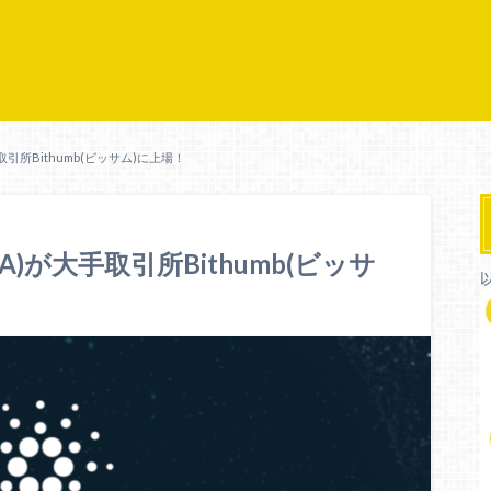
大手取引所Bithumb(ビッサム)に上場！
ADA)が大手取引所Bithumb(ビッサ