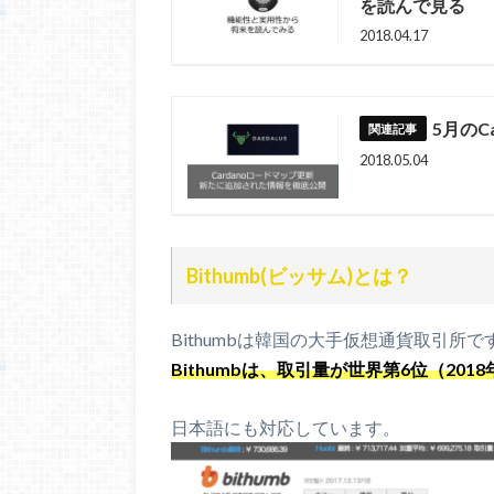
を読んで見る
2018.04.17
5月のC
2018.05.04
Bithumb(ビッサム)とは？
Bithumbは韓国の大手仮想通貨取引所で
Bithumbは、取引量が世界第6位（20
日本語にも対応しています。