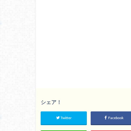
シェア！
Twitter
Facebook