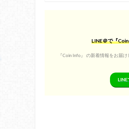
LINE＠で『Co
『Coin Info』 の新着情報を
LI