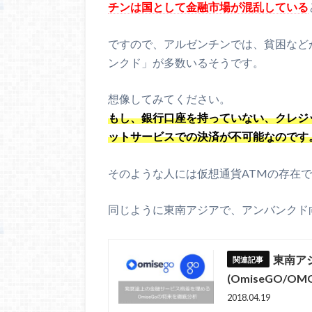
チンは国として金融市場が混乱している
ですので、アルゼンチンでは、貧困など
ンクド」が多数いるそうです。
想像してみてください。
もし、銀行口座を持っていない、クレジ
ットサービスでの決済が不可能なのです
そのような人には仮想通貨ATMの存在
同じように東南アジアで、アンバンクド
東南ア
(OmiseGO/
2018.04.19