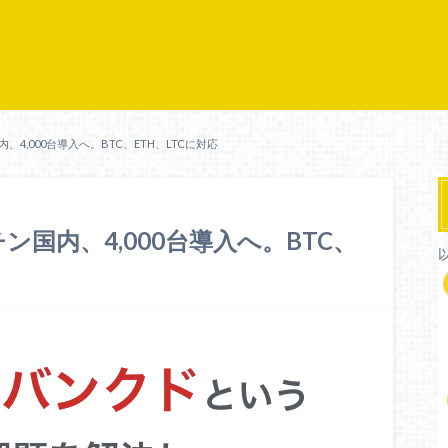
4,000台導入へ。BTC、ETH、LTCに対応
ン国内、4,000台導入へ。BTC、