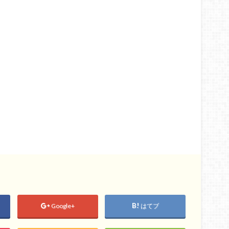
Google+
はてブ