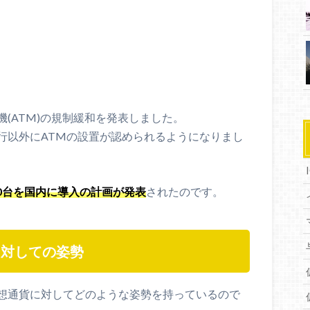
(ATM)の規制緩和を発表しました。
行以外にATMの設置が認められるようになりまし
00台を国内に導入の計画が発表
されたのです。
に対しての姿勢
想通貨に対してどのような姿勢を持っているので