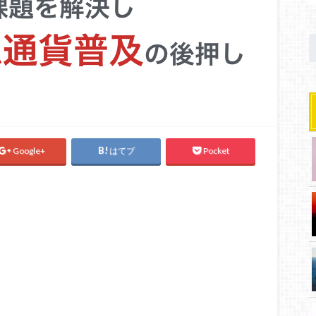
Google+
はてブ
Pocket