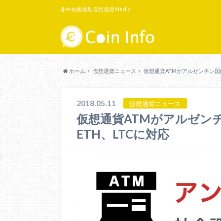
非中央集権型仮想通貨Media
ホーム
仮想通貨ニュース
仮想通貨ATMがアルゼンチン国内、
2018.05.11
仮想通貨ニュース
仮想通貨ATMがアルゼンチ
ETH、LTCに対応