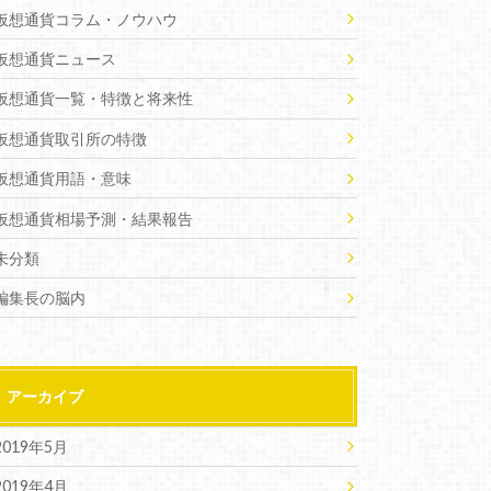
仮想通貨コラム・ノウハウ
仮想通貨ニュース
仮想通貨一覧・特徴と将来性
仮想通貨取引所の特徴
仮想通貨用語・意味
仮想通貨相場予測・結果報告
未分類
編集長の脳内
アーカイブ
2019年5月
2019年4月