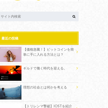
最近の投稿
【価格急騰！】ビットコインを簡
単に手に入れる方法とは？
ギルドで働く時代を迎える。
理想の社会とは何かを考える
【トリレンマ撃破】IOSTを紹介