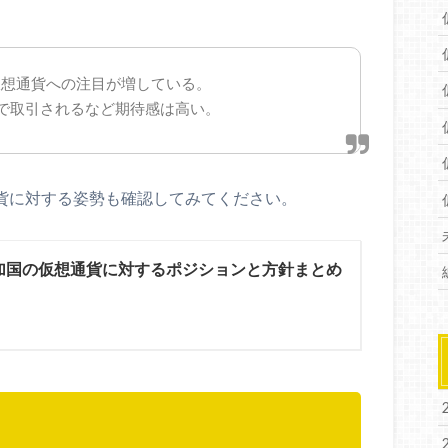
仮想通貨への注目が増している。
で取引されるなど期待感は高い。
通貨に対する姿勢も確認してみてください。
参加国の仮想通貨に対するポジションと方針まとめ