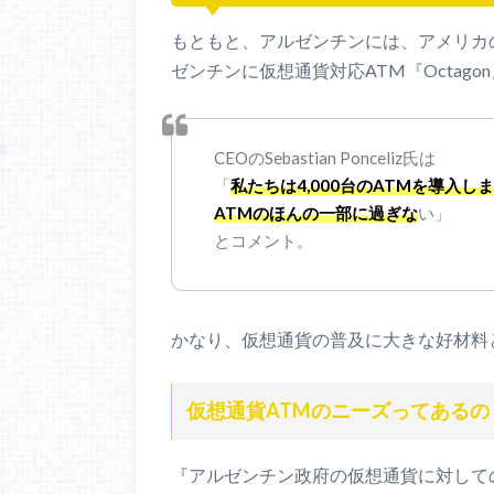
もともと、アルゼンチンには、アメリカ
ゼンチンに仮想通貨対応ATM『Octago
CEOのSebastian Ponceliz氏は
「
私たちは4,000台のATMを導入し
ATMのほんの一部に過ぎな
い」
とコメント。
かなり、仮想通貨の普及に大きな好材料
仮想通貨ATMのニーズってあるの
『アルゼンチン政府の仮想通貨に対して