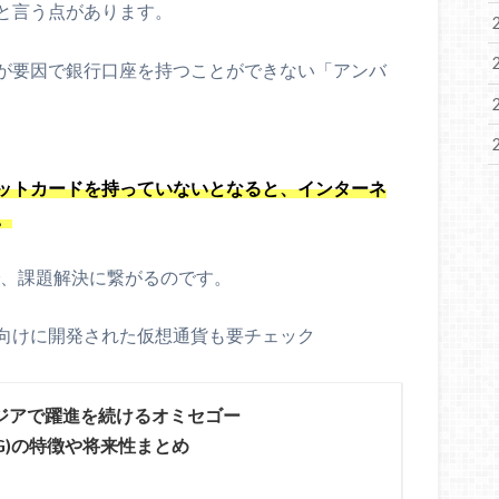
と言う点があります。
が要因で銀行口座を持つことができない「アンバ
ットカードを持っていないとなると、インターネ
。
で、課題解決に繋がるのです。
向けに開発された仮想通貨も要チェック
ジアで躍進を続けるオミセゴー
OMG)の特徴や将来性まとめ