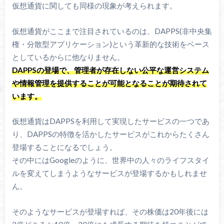
仮想通貨に関しても同様の現象が考えられます。
仮想通貨がここまで注目されているのは、DAPPS(非中央集
権・分散型アプリケーション)という革新的な技術をベース
としているからに他なりません。
DAPPSの登場で、管理者が存在しない公平な運営システム
や情報管理を提供することが可能となることが期待されて
います。
仮想通貨はDAPPSを利用して実現したサービスの一つであ
り、DAPPSの特徴を活かしたサービスがこれからたくさん
登場することになるでしょう。
その中にはGoogleのように、世界中の人々のライフスタイ
ルを変えてしまうようなサービスが登場するかもしれませ
ん。
そのようなサービスが登場すれば、その株価は20年後には