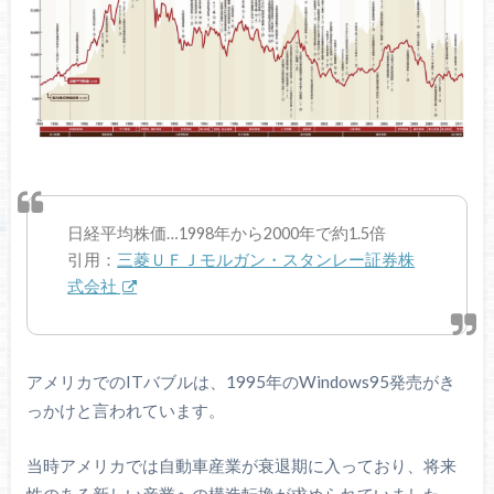
日経平均株価…1998年から2000年で約1.5倍
引用：
三菱ＵＦＪモルガン・スタンレー証券株
式会社
アメリカでのITバブルは、1995年のWindows95発売がき
っかけと言われています。
当時アメリカでは自動車産業が衰退期に入っており、将来