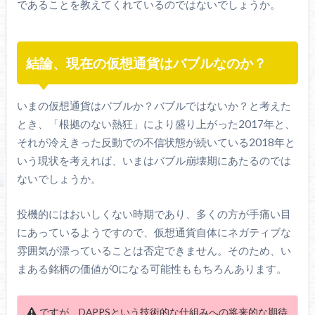
であることを教えてくれているのではないでしょうか。
結論、現在の仮想通貨はバブルなのか？
いまの仮想通貨はバブルか？バブルではないか？と考えた
とき、「根拠のない熱狂」により盛り上がった2017年と、
それが冷えきった反動での不信状態が続いている2018年と
いう現状を考えれば、いまはバブル崩壊期にあたるのでは
ないでしょうか。
投機的にはおいしくない時期であり、多くの方が手痛い目
にあっているようですので、仮想通貨自体にネガティブな
雰囲気が漂っていることは否定できません。そのため、い
まある銘柄の価値が0になる可能性ももちろんあります。
ですが、DAPPSという技術的な仕組みへの将来的な期待