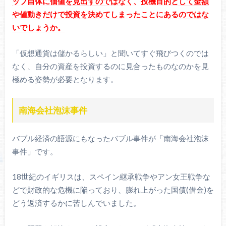
ップ自体に価値を見出すのではなく、投機目的として金額
や値動きだけで投資を決めてしまったことにあるのではな
いでしょうか。
「仮想通貨は儲かるらしい」と聞いてすぐ飛びつくのでは
なく、自分の資産を投資するのに見合ったものなのかを見
極める姿勢が必要となります。
南海会社泡沫事件
バブル経済の語源にもなったバブル事件が「南海会社泡沫
事件」です。
18世紀のイギリスは、スペイン継承戦争やアン女王戦争な
どで財政的な危機に陥っており、膨れ上がった国債(借金)を
どう返済するかに苦しんでいました。