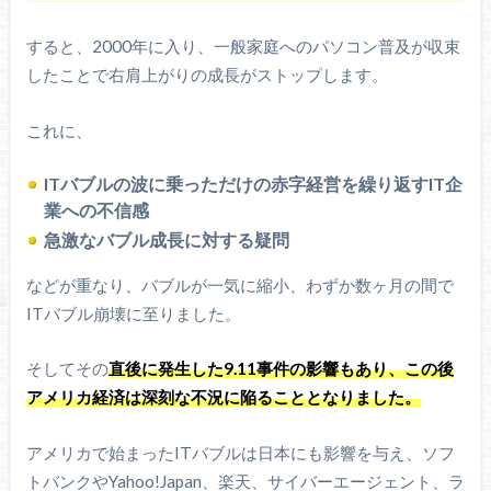
すると、2000年に入り、一般家庭へのパソコン普及が収束
したことで右肩上がりの成長がストップします。
これに、
ITバブルの波に乗っただけの赤字経営を繰り返すIT企
業への不信感
急激なバブル成長に対する疑問
などが重なり、バブルが一気に縮小、わずか数ヶ月の間で
ITバブル崩壊に至りました。
そしてその
直後に発生した9.11事件の影響もあり、この後
アメリカ経済は深刻な不況に陥ることとなりました。
アメリカで始まったITバブルは日本にも影響を与え、ソフ
トバンクやYahoo!Japan、楽天、サイバーエージェント、ラ