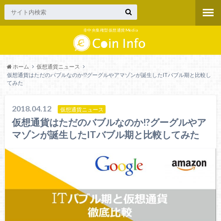
非中央集権型仮想通貨Media
ホーム
仮想通貨ニュース
仮想通貨はただのバブルなのか!?グーグルやアマゾンが誕生したITバブル期と比較し
てみた
2018.04.12
仮想通貨ニュース
仮想通貨はただのバブルなのか!?グーグルやア
マゾンが誕生したITバブル期と比較してみた