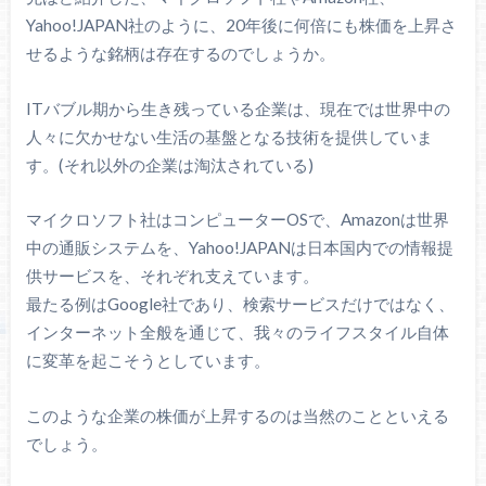
Yahoo!JAPAN社のように、20年後に何倍にも株価を上昇さ
せるような銘柄は存在するのでしょうか。
ITバブル期から生き残っている企業は、現在では世界中の
人々に欠かせない生活の基盤となる技術を提供していま
す。(それ以外の企業は淘汰されている)
マイクロソフト社はコンピューターOSで、Amazonは世界
中の通販システムを、Yahoo!JAPANは日本国内での情報提
供サービスを、それぞれ支えています。
最たる例はGoogle社であり、検索サービスだけではなく、
インターネット全般を通じて、我々のライフスタイル自体
に変革を起こそうとしています。
このような企業の株価が上昇するのは当然のことといえる
でしょう。