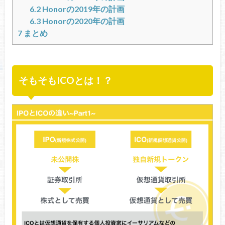
6.2
Honorの2019年の計画
6.3
Honorの2020年の計画
7
まとめ
そもそもICOとは！？