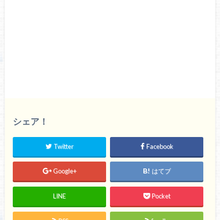
シェア！
Twitter
Facebook
Google+
はてブ
LINE
Pocket