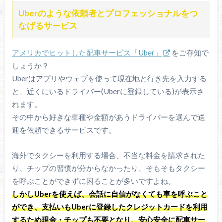
Uberのような依頼者とプロフェッショナルをつ
なげるサービス
アメリカでヒットした配車サービス「Uber」
をご存知で
しょうか？
Uberはアプリやウェブを使って現在地と行き先を入力する
と、近くにいるドライバー(Uberに登録している)が表示さ
れます。
その中から好きな車種や金額があうドライバーを選んで送
迎を依頼できるサービスです。
海外でタクシーを利用する場合、不当な料金を請求された
り、チップの習慣が分からなかったり、そもそもタクシー
を呼ぶことができずに困ることが多いですよね。
しかしUberを使えば、会話に自信がなくても車を呼ぶこと
ができ、支払いもUberに登録したクレジットカードを利用
するため現金・チップも不要となり、安心安全に配車サー