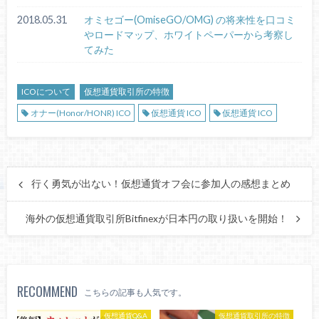
2018.05.31
オミセゴー(OmiseGO/OMG) の将来性を口コミ
やロードマップ、ホワイトペーパーから考察し
てみた
ICOについて
仮想通貨取引所の特徴
オナー(Honor/HONR) ICO
仮想通貨 ICO
仮想通貨 ICO
行く勇気が出ない！仮想通貨オフ会に参加人の感想まとめ
海外の仮想通貨取引所Bitfinexが日本円の取り扱いを開始！
RECOMMEND
こちらの記事も人気です。
仮想通貨Q&A
仮想通貨取引所の特徴