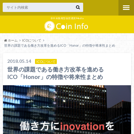
非中央集権型仮想通貨Media
ホーム
ICOについて
世界の課題である働き方改革を進めるICO「Honor」の特徴や将来性まとめ
2018.05.14
ICOについて
世界の課題である働き方改革を進める
ICO「Honor」の特徴や将来性まとめ