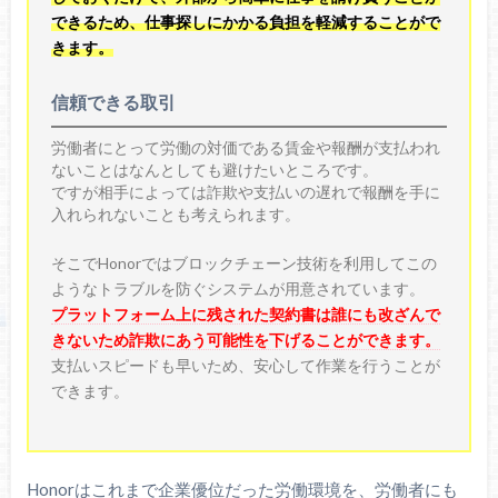
できるため、仕事探しにかかる負担を軽減することがで
きます。
信頼できる取引
労働者にとって労働の対価である賃金や報酬が支払われ
ないことはなんとしても避けたいところです。
ですが相手によっては詐欺や支払いの遅れで報酬を手に
入れられないことも考えられます。
そこでHonorではブロックチェーン技術を利用してこの
ようなトラブルを防ぐシステムが用意されています。
プラットフォーム上に残された契約書は誰にも改ざんで
きないため詐欺にあう可能性を下げることができます。
支払いスピードも早いため、安心して作業を行うことが
できます。
Honorはこれまで企業優位だった労働環境を、労働者にも