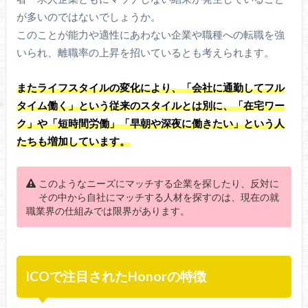
が多いのではないでしょうか。
このことが能力や適性にあわない企業や職種への転職を強
いられ、離職率の上昇を招いているとも考えられます。
またライフスタイルの変化により、「会社に通勤してフル
タイム働く」という従来のスタイルとは別に、「在宅ワー
ク」や「短時間労働」「早朝や深夜に働きたい」という人
たちも増加しています。
このようなニーズにマッチする企業を探したり、反対に
その中から自社にマッチする人材を探すのは、現在の就
職業界の仕組みでは限界があります。
ICOで注目されたHonorの特徴