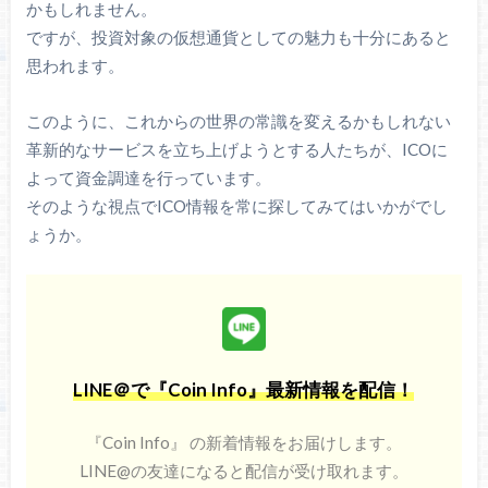
かもしれません。
ですが、投資対象の仮想通貨としての魅力も十分にあると
思われます。
このように、これからの世界の常識を変えるかもしれない
革新的なサービスを立ち上げようとする人たちが、ICOに
よって資金調達を行っています。
そのような視点でICO情報を常に探してみてはいかがでし
ょうか。
LINE＠で『Coin Info』最新情報を配信！
『Coin Info』 の新着情報をお届けします。
LINE@の友達になると配信が受け取れます。