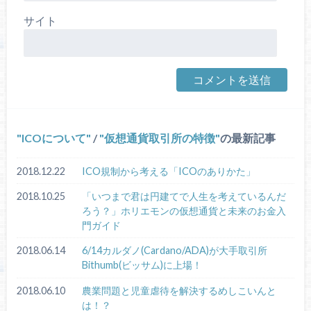
サイト
ICOについて
/
仮想通貨取引所の特徴
の最新記事
2018.12.22
ICO規制から考える「ICOのありかた」
2018.10.25
「いつまで君は円建てで人生を考えているんだ
ろう？」ホリエモンの仮想通貨と未来のお金入
門ガイド
2018.06.14
6/14カルダノ(Cardano/ADA)が大手取引所
Bithumb(ビッサム)に上場！
2018.06.10
農業問題と児童虐待を解決するめしこいんと
は！？