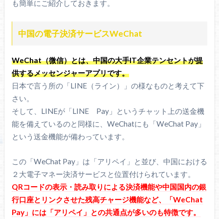
も簡単にご紹介しておきます。
中国の電子決済サービスWeChat
WeChat（微信）とは、中国の大手IT企業テンセントが提
供するメッセンジャーアプリです。
日本で言う所の「LINE（ライン）」の様なものと考えて下
さい。
そして、LINEが「LINE Pay」というチャット上の送金機
能を備えているのと同様に、WeChatにも「WeChat Pay」
という送金機能が備わっています。
この「WeChat Pay」は「アリペイ」と並び、中国における
２大電子マネー決済サービスと位置付けられています。
QRコードの表示・読み取りによる決済機能や中国国内の銀
行口座とリンクさせた残高チャージ機能など、「WeChat
Pay」には「アリペイ」との共通点が多いのも特徴です。