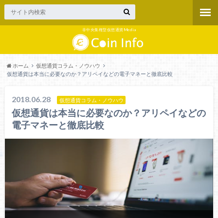
非中央集権型仮想通貨Media
ホーム
仮想通貨コラム・ノウハウ
仮想通貨は本当に必要なのか？アリペイなどの電子マネーと徹底比較
2018.06.28
仮想通貨コラム・ノウハウ
仮想通貨は本当に必要なのか？アリペイなどの
電子マネーと徹底比較