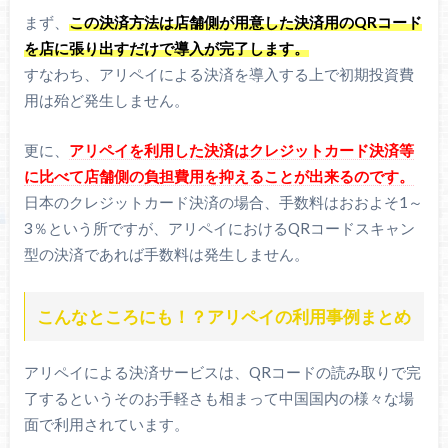
まず、
この決済方法は店舗側が用意した決済用のQRコード
を店に張り出すだけで導入が完了します。
すなわち、アリペイによる決済を導入する上で初期投資費
用は殆ど発生しません。
更に、
アリペイを利用した決済はクレジットカード決済等
に比べて店舗側の負担費用を抑えることが出来るのです。
日本のクレジットカード決済の場合、手数料はおおよそ1～
3％という所ですが、アリペイにおけるQRコードスキャン
型の決済であれば手数料は発生しません。
こんなところにも！？アリペイの利用事例まとめ
アリペイによる決済サービスは、QRコードの読み取りで完
了するというそのお手軽さも相まって中国国内の様々な場
面で利用されています。