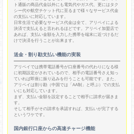
ト通販の商品代金以外にも電気代やガス代、更にはタク
シー代や航空チケット代に至るまで様々なサービス代金
の支払いに対応しています。
日常生活で必要なサービス代金は全て、アリペイによる
決済で支払えると言われるほどです。アリペイ加盟店で
あれば、支払い金額を入力した携帯を端末に近づけるだ
けで決済を行うことが出来ます。
送金・割り勘支払い機能の実装
アリペイでは携帯電話番号が口座番号の代わりになる様
に初期設定がされているので、相手の電話番号さえ知っ
ていれば即座に振り込みを行うことも可能です。また、
アリペイは割り勘（中国では「AA制」と呼ぶ）での支払
いにも対応しています。
まず、支払い金額を設定することで相手に請求が届きま
す。
そして相手がその請求を承認すれば、支払いが完了する
というワケです。
国内銀行口座からの高速チャージ機能