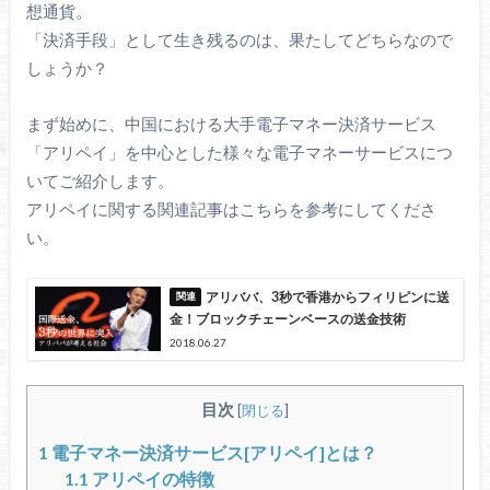
想通貨。
「決済手段」として生き残るのは、果たしてどちらなので
しょうか？
まず始めに、中国における大手電子マネー決済サービス
「アリペイ」を中心とした様々な電子マネーサービスにつ
いてご紹介します。
アリペイに関する関連記事はこちらを参考にしてくださ
い。
アリババ、3秒で香港からフィリピンに送
金！ブロックチェーンベースの送金技術
2018.06.27
目次
[
閉じる
]
1
電子マネー決済サービス[アリペイ]とは？
1.1
アリペイの特徴