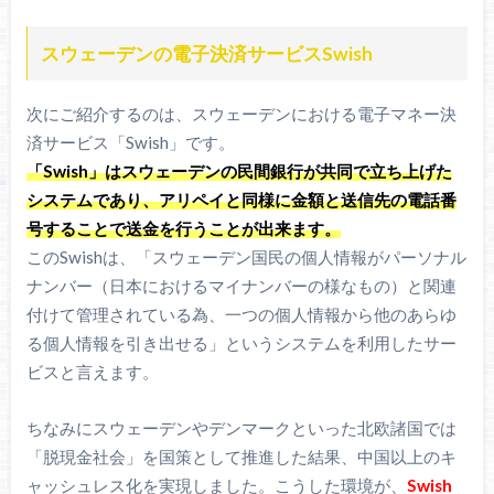
スウェーデンの電子決済サービスSwish
次にご紹介するのは、スウェーデンにおける電子マネー決
済サービス「Swish」です。
「Swish」はスウェーデンの民間銀行が共同で立ち上げた
システムであり、アリペイと同様に金額と送信先の電話番
号することで送金を行うことが出来ます。
このSwishは、「スウェーデン国民の個人情報がパーソナル
ナンバー（日本におけるマイナンバーの様なもの）と関連
付けて管理されている為、一つの個人情報から他のあらゆ
る個人情報を引き出せる」というシステムを利用したサー
ビスと言えます。
ちなみにスウェーデンやデンマークといった北欧諸国では
「脱現金社会」を国策として推進した結果、中国以上のキ
ャッシュレス化を実現しました。こうした環境が、
Swish