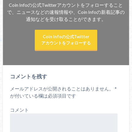
Coin Infoの公式Twitterアカウントをフォローすること
で、ニュースなどの速報情報や、Coin Infoの新着記事の
通知などを受け取ることができます。
Coin Infoの公式Twitter
アカウントをフォローする
コメントを残す
メールアドレスが公開されることはありません。
*
が付いている欄は必須項目です
コメント