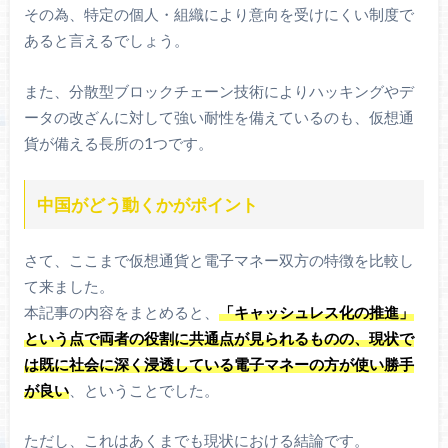
その為、特定の個人・組織により意向を受けにくい制度で
あると言えるでしょう。
また、分散型ブロックチェーン技術によりハッキングやデ
ータの改ざんに対して強い耐性を備えているのも、仮想通
貨が備える長所の1つです。
中国がどう動くかがポイント
さて、ここまで仮想通貨と電子マネー双方の特徴を比較し
て来ました。
本記事の内容をまとめると、
「キャッシュレス化の推進」
という点で両者の役割に共通点が見られるものの、現状で
は既に社会に深く浸透している電子マネーの方が使い勝手
が良い
、ということでした。
ただし、これはあくまでも現状における結論です。