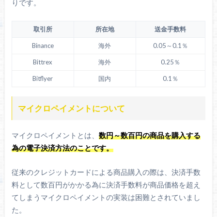
りです。
取引所
所在地
送金手数料
Binance
海外
0.05～0.1％
Bittrex
海外
0.25％
Bitflyer
国内
0.1％
マイクロペイメントについて
マイクロペイメントとは、
数円～数百円の商品を購入する
為の電子決済方法のことです。
従来のクレジットカードによる商品購入の際は、決済手数
料として数百円がかかる為に決済手数料が商品価格を超え
てしまうマイクロペイメントの実装は困難とされていまし
た。