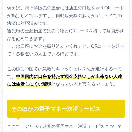
例えば、焼き芋販売の屋台には店主の口座を示すQRコード
が掲げられていますし、自動販売機の多くがアリペイでの
決済に対応済みです。
観光地の土産物屋では売り物とQRコードを持って店員が商
品を勧めてきます。
「この口座にお金を振り込んでくれ」と、QRコードを見せ
てくる物乞いの人までいるほどです。
この様に中国では急激なキャッシュレス化が進行する一方
で、
中国国内に口座を持たず現金支払いしか出来ない人達
には生活しにくい環境
となっていると言えるでしょう。
そのほかの電子マネー決済サービス
ここで、アリペイ以外の電子マネー決済サービスについて