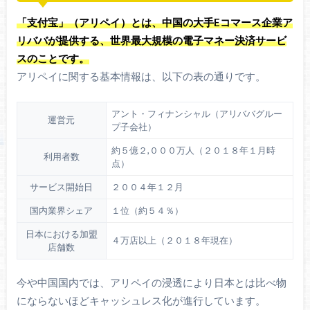
「支付宝」（アリペイ）とは、中国の大手Eコマース企業ア
リババが提供する、世界最大規模の電子マネー決済サービ
スのことです。
アリペイに関する基本情報は、以下の表の通りです。
アント・フィナンシャル（アリババグルー
運営元
プ子会社）
約５億２,０００万人（２０１８年１月時
利用者数
点）
サービス開始日
２００４年１２月
国内業界シェア
１位（約５４％）
日本における加盟
４万店以上（２０１８年現在）
店舗数
今や中国国内では、アリペイの浸透により日本とは比べ物
にならないほどキャッシュレス化が進行しています。