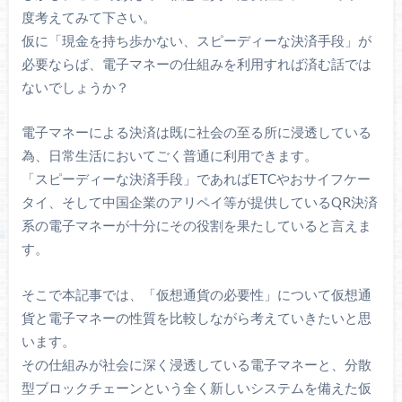
度考えてみて下さい。
仮に「現金を持ち歩かない、スピーディーな決済手段」が
必要ならば、電子マネーの仕組みを利用すれば済む話では
ないでしょうか？
電子マネーによる決済は既に社会の至る所に浸透している
為、日常生活においてごく普通に利用できます。
「スピーディーな決済手段」であればETCやおサイフケー
タイ、そして中国企業のアリペイ等が提供しているQR決済
系の電子マネーが十分にその役割を果たしていると言えま
す。
そこで本記事では、「仮想通貨の必要性」について仮想通
貨と電子マネーの性質を比較しながら考えていきたいと思
います。
その仕組みが社会に深く浸透している電子マネーと、分散
型ブロックチェーンという全く新しいシステムを備えた仮