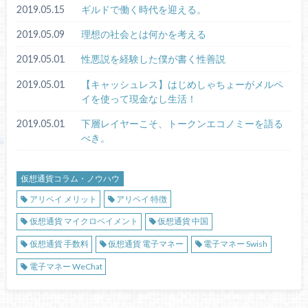
2019.05.15
ギルドで働く時代を迎える。
2019.05.09
理想の社会とは何かを考える
2019.05.01
性悪説を経験した僕が書く性善説
2019.05.01
【キャッシュレス】はじめしゃちょーがメルペ
イを使って現金なし生活！
2019.05.01
下層レイヤーこそ、トークンエコノミーを語る
べき。
仮想通貨コラム・ノウハウ
アリペイ メリット
アリペイ 特徴
仮想通貨 マイクロペイメント
仮想通貨 中国
仮想通貨 手数料
仮想通貨 電子マネー
電子マネー Swish
電子マネー WeChat