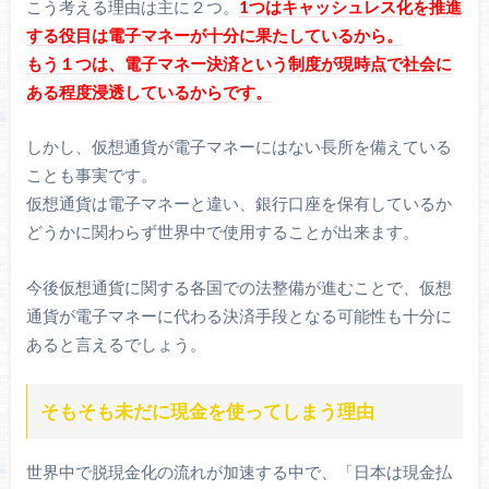
こう考える理由は主に２つ。
1つはキャッシュレス化を推進
する役目は電子マネーが十分に果たしているから。
もう１つは、電子マネー決済という制度が現時点で社会に
ある程度浸透しているからです。
しかし、仮想通貨が電子マネーにはない長所を備えている
ことも事実です。
仮想通貨は電子マネーと違い、銀行口座を保有しているか
どうかに関わらず世界中で使用することが出来ます。
今後仮想通貨に関する各国での法整備が進むことで、仮想
通貨が電子マネーに代わる決済手段となる可能性も十分に
あると言えるでしょう。
そもそも未だに現金を使ってしまう理由
世界中で脱現金化の流れが加速する中で、「日本は現金払