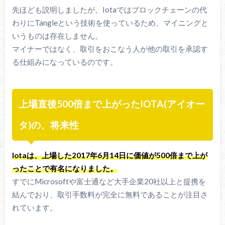
先ほども説明しましたが、Iotaではブロックチェーンの代
わりにTangleという技術を使っているため、マイニングと
いうものは存在しません。
マイナーではなく、取引をおこなう人が他の取引を承認す
る仕組みになっているのです。
上場直後500倍まで上がったIOTA(アイオー
タ)の、将来性
Iotaは、上場した2017年6月14日に価値が500倍まで上が
ったことで有名になりました。
すでにMicrosoftや富士通など大手企業20社以上と提携を
結んでおり、取引手数料が完全に無料であることが注目さ
れています。