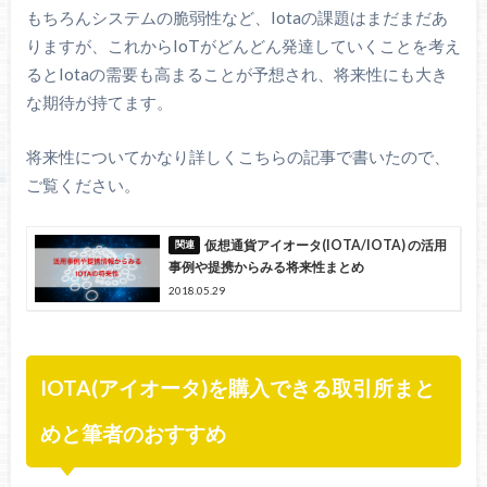
もちろんシステムの脆弱性など、Iotaの課題はまだまだあ
りますが、これからIoTがどんどん発達していくことを考え
るとIotaの需要も高まることが予想され、将来性にも大き
な期待が持てます。
将来性についてかなり詳しくこちらの記事で書いたので、
ご覧ください。
仮想通貨アイオータ(IOTA/IOTA) の活用
事例や提携からみる将来性まとめ
2018.05.29
IOTA(アイオータ)を購入できる取引所まと
めと筆者のおすすめ