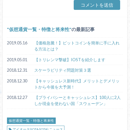
仮想通貨一覧・特徴と将来性
の最新記事
2019.05.16
【価格急騰！】ビットコインを簡単に手に入れ
る方法とは？
2019.05.01
【トリレンマ撃破】IOSTを紹介します
2018.12.31
スケーラビリティ問題対策３選
2018.12.30
【キャッシュレス新時代】メリットとデメリッ
トから今後を大予測！
2018.12.27
【プライバシーとキャッシュレス】100人に2人
しか現金を使わない国「スウェーデン」
仮想通貨一覧・特徴と将来性
アイオータ(IOTA/IOTA) ニュース