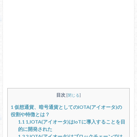
目次
[
閉じる
]
1
仮想通貨、暗号通貨としてのIOTA(アイオータ)の
役割や特徴とは？
1.1
1,IOTA(アイオータ)はIoTに導入することを目
的に開発された
1.2
2.IOTA(アイオータ)はブロックチェーンでは