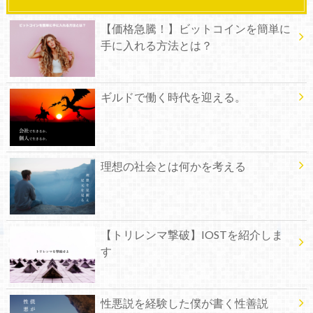
【価格急騰！】ビットコインを簡単に
手に入れる方法とは？
ギルドで働く時代を迎える。
理想の社会とは何かを考える
【トリレンマ撃破】IOSTを紹介しま
す
性悪説を経験した僕が書く性善説