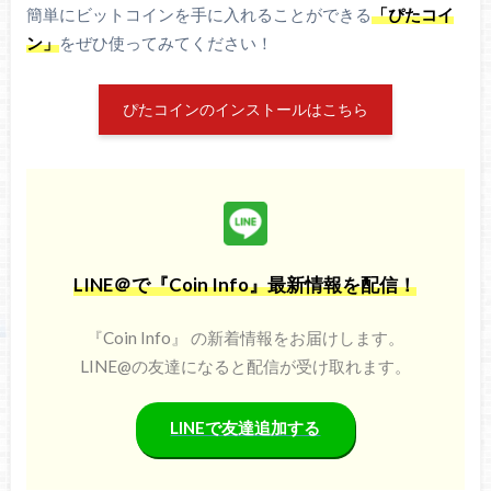
簡単にビットコインを手に入れることができる
「ぴたコイ
ン」
をぜひ使ってみてください！
ぴたコインのインストールはこちら
LINE＠で『Coin Info』最新情報を配信！
『Coin Info』 の新着情報をお届けします。
LINE@の友達になると配信が受け取れます。
LINEで友達追加する