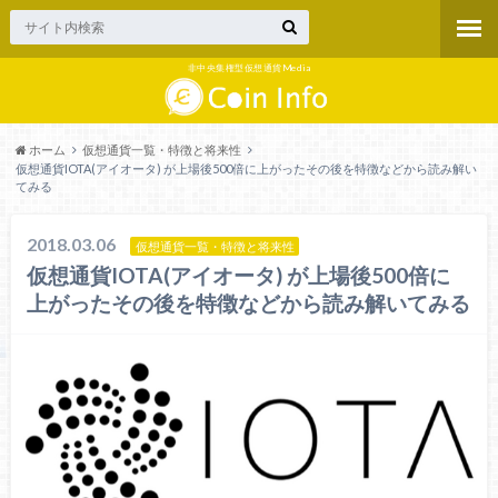
非中央集権型仮想通貨Media
ホーム
仮想通貨一覧・特徴と将来性
仮想通貨IOTA(アイオータ) が上場後500倍に上がったその後を特徴などから読み解い
てみる
2018.03.06
仮想通貨一覧・特徴と将来性
仮想通貨IOTA(アイオータ) が上場後500倍に
上がったその後を特徴などから読み解いてみる