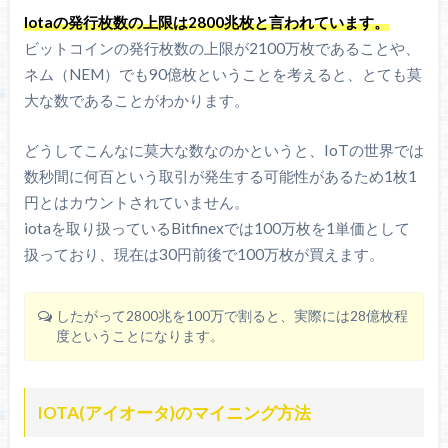
Iotaの発行枚数の上限は2800兆枚と言われています。
ビットコインの発行枚数の上限が2100万枚であることや、
ネム（NEM）でも90億枚ということを考えると、とても莫
大な数であることがわかります。
どうしてこんなに莫大な数なのかというと、IoTの世界では
数秒間に何百という取引が発生する可能性があるため1枚1
円とはカウントされていません。
iotaを取り扱っているBitfinexでは100万枚を1単価として
扱っており、現在は30円前後で100万枚が買えます。
したがって2800兆を100万で割ると、実際には28億枚程
度ということになります。
IOTA(アイオータ)のマイニング方法