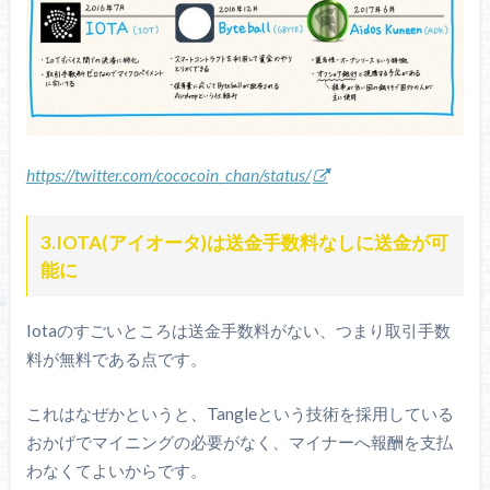
https://twitter.com/cococoin_chan/status/
3.IOTA(アイオータ)は送金手数料なしに送金が可
能に
Iotaのすごいところは送金手数料がない、つまり取引手数
料が無料である点です。
これはなぜかというと、Tangleという技術を採用している
おかげでマイニングの必要がなく、マイナーへ報酬を支払
わなくてよいからです。