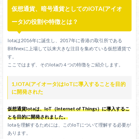
仮想通貨、暗号通貨としてのIOTA(アイオ
ータ)の役割や特徴とは？
Iotaは2016年に誕生し、2017年に香港の取引所である
Bitfinexに上場して以来大きな注目を集めている仮想通貨で
す。
ここではまず、そのIotaの４つの特徴をご紹介します。
1,IOTA(アイオータ)はIoTに導入することを目的
に開発された
仮想通貨Iotaは、IoT（Internet of Things）に導入するこ
とを目的に開発されました。
Iotaを理解するためには、このIoTについて理解する必要が
あります。