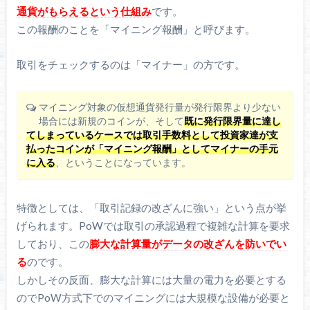
通貨がもらえるという仕組み
です。
この報酬のことを「マイニング報酬」と呼びます。
取引をチェックするのは「マイナー」の方です。
マイニング対象の仮想通貨発行量が発行限界より少ない
場合には新規のコインが、そして
既に発行限界量に達し
てしまっているケースでは取引手数料として投資家達が支
払ったコインが「マイニング報酬」としてマイナーの手元
に入る
、ということになっています。
特徴としては、「取引記録の改ざんに強い」という点が挙
げられます。PoWでは取引の承認過程で複雑な計算を要求
しており、この
膨大な計算量がデータの改ざんを防いでい
る
のです。
しかしその反面、膨大な計算には大量の電力を必要とする
のでPoW方式下でのマイニングには大規模な設備が必要と