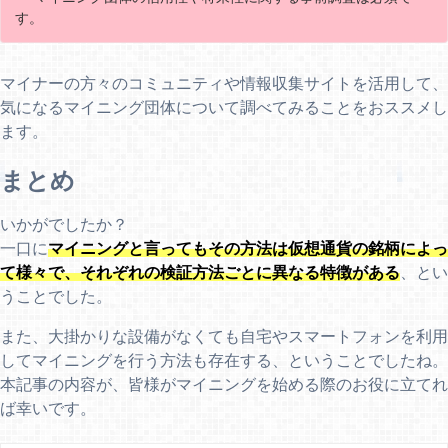
す。
マイナーの方々のコミュニティや情報収集サイトを活用して、
気になるマイニング団体について調べてみることをおススメし
ます。
まとめ
いかがでしたか？
一口に
マイニングと言ってもその方法は仮想通貨の銘柄によっ
て様々で、それぞれの検証方法ごとに異なる特徴がある
、とい
うことでした。
また、大掛かりな設備がなくても自宅やスマートフォンを利用
してマイニングを行う方法も存在する、ということでしたね。
本記事の内容が、皆様がマイニングを始める際のお役に立てれ
ば幸いです。