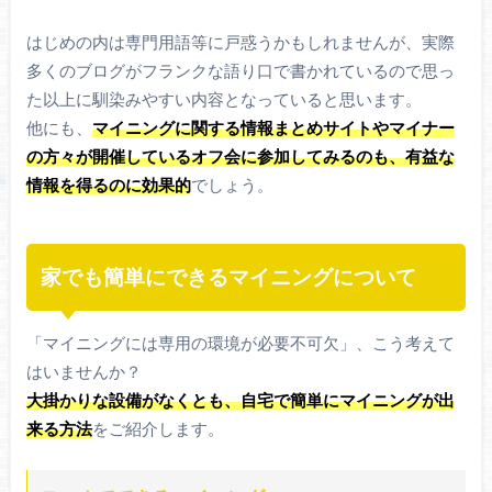
はじめの内は専門用語等に戸惑うかもしれませんが、実際
多くのブログがフランクな語り口で書かれているので思っ
た以上に馴染みやすい内容となっていると思います。
他にも、
マイニングに関する情報まとめサイトやマイナー
の方々が開催しているオフ会に参加してみるのも、有益な
情報を得るのに効果的
でしょう。
家でも簡単にできるマイニングについて
「マイニングには専用の環境が必要不可欠」、こう考えて
はいませんか？
大掛かりな設備がなくとも、自宅で簡単にマイニングが出
来る方法
をご紹介します。