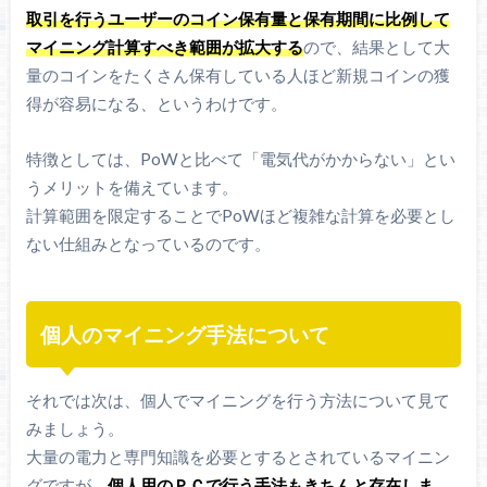
取引を行うユーザーのコイン保有量と保有期間に比例して
マイニング計算すべき範囲が拡大する
ので、結果として大
量のコインをたくさん保有している人ほど新規コインの獲
得が容易になる、というわけです。
特徴としては、PoWと比べて「電気代がかからない」とい
うメリットを備えています。
計算範囲を限定することでPoWほど複雑な計算を必要とし
ない仕組みとなっているのです。
個人のマイニング手法について
それでは次は、個人でマイニングを行う方法について見て
みましょう。
大量の電力と専門知識を必要とするとされているマイニン
グですが、
個人用のＰＣで行う手法もきちんと存在しま