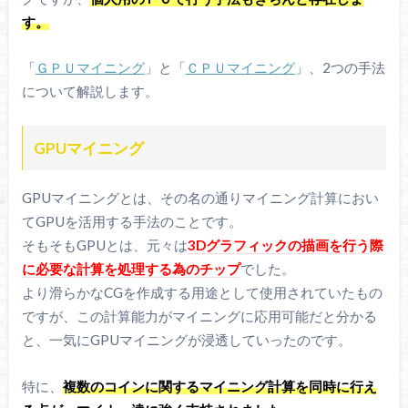
す。
「
ＧＰＵマイニング
」と「
ＣＰＵマイニング
」、2つの手法
について解説します。
GPUマイニング
GPUマイニングとは、その名の通りマイニング計算におい
てGPUを活用する手法のことです。
そもそもGPUとは、元々は
3Dグラフィックの描画を行う際
に必要な計算を処理する為のチップ
でした。
より滑らかなCGを作成する用途として使用されていたもの
ですが、この計算能力がマイニングに応用可能だと分かる
と、一気にGPUマイニングが浸透していったのです。
特に、
複数のコインに関するマイニング計算を同時に行え