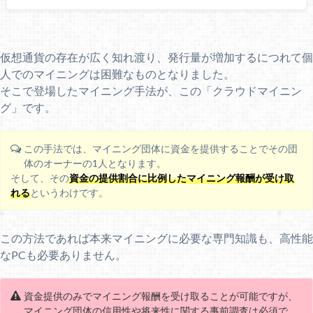
仮想通貨の存在が広く知れ渡り、発行量が増加するにつれて個
人でのマイニングは困難なものとなりました。
そこで登場したマイニング手法が、この「クラウドマイニン
グ」です。
この手法では、マイニング団体に資金を提供することでその団
体のオーナーの1人となります。
そして、その
資金の提供割合に比例したマイニング報酬が受け取
れる
というわけです。
この方法であれば本来マイニングに必要な専門知識も、高性能
なPCも必要ありません。
資金提供のみでマイニング報酬を受け取ることが可能ですが、
マイニング団体の信用性や将来性に関する事前調査は必須で