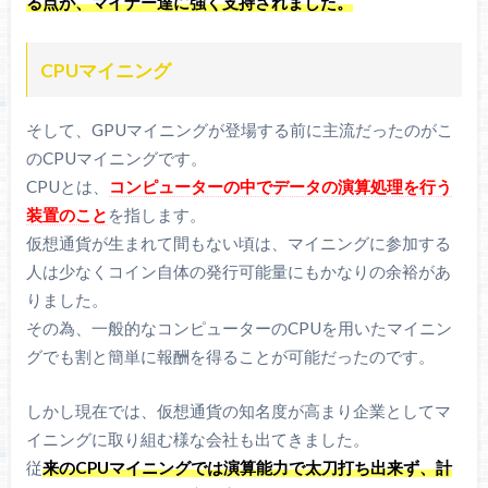
る点が、マイナー達に強く支持されました。
CPUマイニング
そして、GPUマイニングが登場する前に主流だったのがこ
のCPUマイニングです。
CPUとは、
コンピューターの中でデータの演算処理を行う
装置のこと
を指します。
仮想通貨が生まれて間もない頃は、マイニングに参加する
人は少なくコイン自体の発行可能量にもかなりの余裕があ
りました。
その為、一般的なコンピューターのCPUを用いたマイニン
グでも割と簡単に報酬を得ることが可能だったのです。
しかし現在では、仮想通貨の知名度が高まり企業としてマ
イニングに取り組む様な会社も出てきました。
従
来のCPUマイニングでは演算能力で太刀打ち出来ず、計