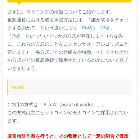
まずは、マイニングの種類についてご紹介します。
仮想通貨における取引承認方法には、「誰が取引をチェッ
クするのか？」という違いにより「
PoW
」「
PoI
」
「
PoS
」といったいくつかの方式が存在します（ちなみ
に、これらの方式のことをコンセンサス・アルゴリズムと
言います）。各方式ごとの仕組みや特徴、そしてそれぞれ
の方式がどの仮想通貨で採用されているのかについて見て
いきましょう。
PoW
1つ目の方式は「ＰｏＷ（proof of works）」。
この方式は主にビットコインやモナコインで採用されてい
ます。
取引検証作業を行うと、その報酬として一定の割合で仮想