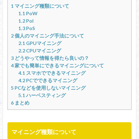
1
マイニング種類について
1.1
PoW
1.2
PoI
1.3
PoS
2
個人のマイニング手法について
2.1
GPUマイニング
2.2
CPUマイニング
3
どうやって情報を得たら良いの？
4
家でも簡単にできるマイニングについて
4.1
スマホでできるマイニング
4.2
PCでできるマイニング
5
PCなどを使用しないマイニング
5.1
ハーベスティング
6
まとめ
マイニング種類について