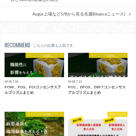
Augur上場など5/8から見る先週Binanceニュース|
RECOMMEND
こちらの記事も人気です。
マイニング(採掘)について
マイニング(採掘)について
2018.7.10
2018.7.12
POW、POS、POIコンセンサスア
POC、DPOS、DBFTコンセンサス
ルゴリズムまとめ
アルゴリズムまとめ
マイニング(採掘)について
ICOについて