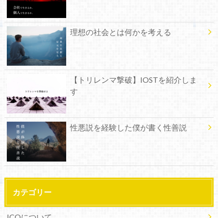
理想の社会とは何かを考える
【トリレンマ撃破】IOSTを紹介しま
す
性悪説を経験した僕が書く性善説
カテゴリー
ICOについて