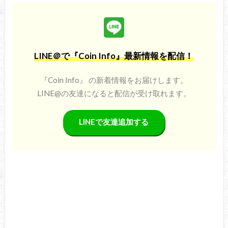
LINE＠で『Coin Info』最新情報を配信！
『Coin Info』 の新着情報をお届けします。
LINE@の友達になると配信が受け取れます。
LINEで友達追加する