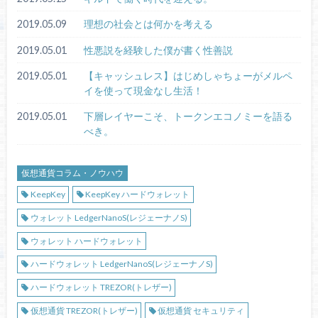
2019.05.09
理想の社会とは何かを考える
2019.05.01
性悪説を経験した僕が書く性善説
2019.05.01
【キャッシュレス】はじめしゃちょーがメルペ
イを使って現金なし生活！
2019.05.01
下層レイヤーこそ、トークンエコノミーを語る
べき。
仮想通貨コラム・ノウハウ
KeepKey
KeepKey ハードウォレット
ウォレット LedgerNanoS(レジェーナノS)
ウォレット ハードウォレット
ハードウォレット LedgerNanoS(レジェーナノS)
ハードウォレット TREZOR(トレザー)
仮想通貨 TREZOR(トレザー)
仮想通貨 セキュリティ