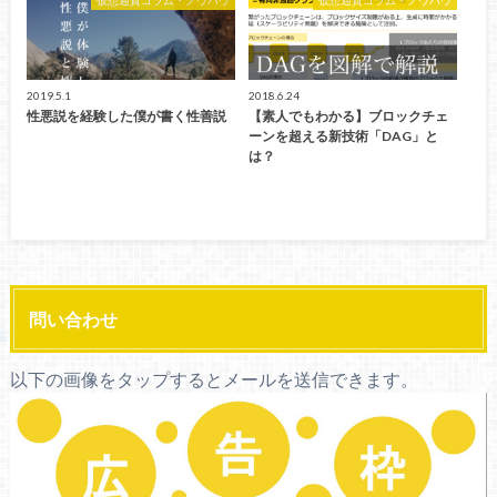
2019.5.1
2018.6.24
性悪説を経験した僕が書く性善説
【素人でもわかる】ブロックチェ
ーンを超える新技術「DAG」と
は？
問い合わせ
以下の画像をタップするとメールを送信できます。