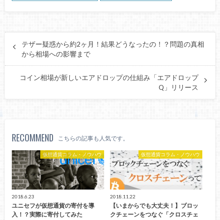
テザー疑惑から約2ヶ月！結果どうなったの！？問題の真相
から相場への影響まで
コイン相場が新しいエアドロップの仕組み「エアドロップ
Q」リリース
RECOMMEND
こちらの記事も人気です。
仮想通貨コラム・ノウハウ
仮想通貨コラム・ノウハウ
2018.6.23
2018.11.22
ユニセフが仮想通貨の寄付を導
【いまからでも大丈夫！】ブロッ
入！？実際に寄付してみた
クチェーンをつなぐ「クロスチェ