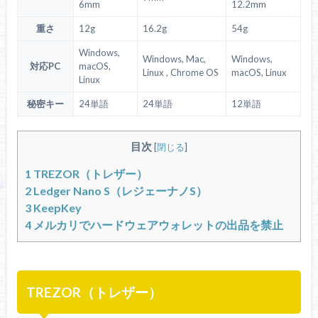
6mm
12.2mm
重さ
12g
16.2g
54g
Windows,
Windows, Mac,
Windows,
対応PC
macOS,
Linux , Chrome OS
macOS, Linux
Linux
秘密キー
24単語
24単語
12単語
目次
[
閉じる
]
1
TREZOR（トレザー）
2
Ledger Nano S（レジェーナノS）
3
KeepKey
4
メルカリでハードウェアウォレットの出品を禁止
TREZOR（トレザー）