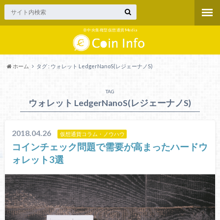
非中央集権型仮想通貨Media
ホーム
タグ : ウォレット LedgerNanoS(レジェーナノS)
TAG
ウォレット LedgerNanoS(レジェーナノS)
2018.04.26
仮想通貨コラム・ノウハウ
コインチェック問題で需要が高まったハードウ
ォレット3選