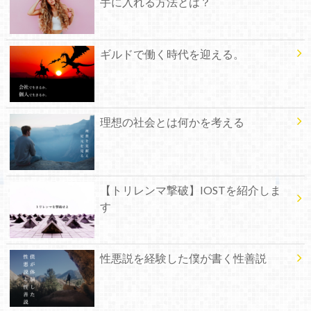
手に入れる方法とは？
ギルドで働く時代を迎える。
理想の社会とは何かを考える
【トリレンマ撃破】IOSTを紹介しま
す
性悪説を経験した僕が書く性善説