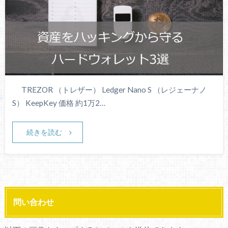
TREZOR （トレザー） Ledger Nano S （レジェーナノ
S） KeepKey 価格 約1万2…
続きを読む
問い合わせ