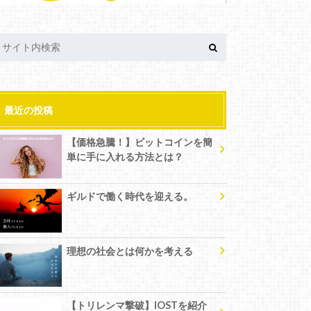
最近の投稿
【価格急騰！】ビットコインを簡
単に手に入れる方法とは？
ギルドで働く時代を迎える。
理想の社会とは何かを考える
【トリレンマ撃破】IOSTを紹介