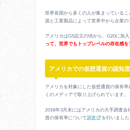
世界各国から多くの人が集まっているこ
源と工業製品によって世界中から企業の
アメリカはG5設立の頃から、G20に加
って、世界でもトップレベルの存在感を
アメリカでの仮想通貨の認知
アメリカを対象にした仮想通貨の保有率
くのメディアで取り上げられています。
2018年3月末にはアメリカの大手調査会
貨の保有率について
調査
を行いました