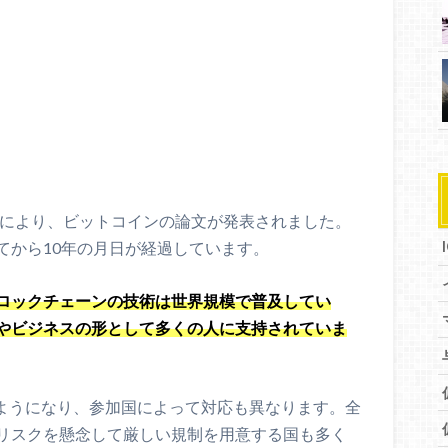
物により、ビットコインの論文が発表されました。
てから10年の月日が経過しています。
ロックチェーンの技術は世界規模で普及してい
やビジネスの形として多くの人に支持されていま
るようになり、参加国によって対応も異なります。全
リスクを懸念して厳しい規制を用意する国も多く