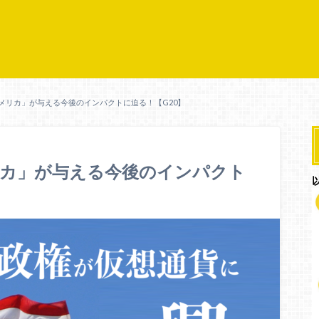
メリカ」が与える今後のインパクトに迫る！【G20】
リカ」が与える今後のインパクト