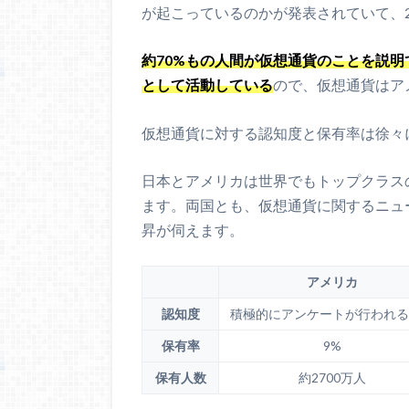
が起こっているのかが発表されていて、
約70%もの人間が仮想通貨のことを説明
として活動している
ので、仮想通貨はア
仮想通貨に対する認知度と保有率は徐々
日本とアメリカは世界でもトップクラス
ます。両国とも、仮想通貨に関するニュ
昇が伺えます。
アメリカ
認知度
積極的にアンケートが行われる
保有率
9%
保有人数
約2700万人