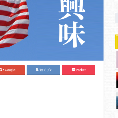
Google+
はてブ
Pocket
2