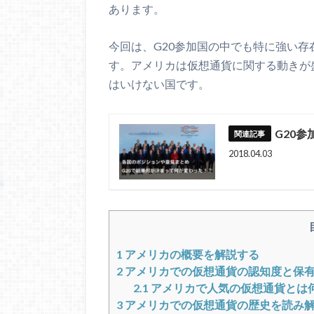
あります。
今回は、G20参加国の中でも特に強い
す。アメリカは仮想通貨に関する動きが
はいけない国です。
G20
2018.04.03
1
アメリカの概要を解説する
2
アメリカでの仮想通貨の認知度と保
2.1
アメリカで人気の仮想通貨とは
3
アメリカでの仮想通貨の歴史を読み