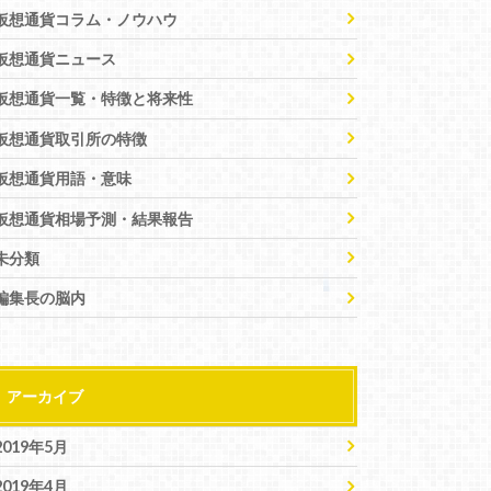
仮想通貨コラム・ノウハウ
仮想通貨ニュース
仮想通貨一覧・特徴と将来性
仮想通貨取引所の特徴
仮想通貨用語・意味
仮想通貨相場予測・結果報告
未分類
編集長の脳内
アーカイブ
2019年5月
2019年4月