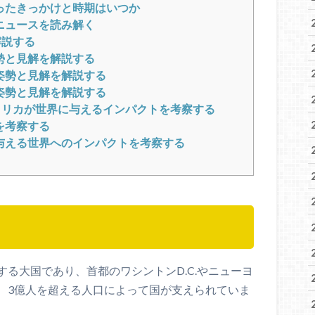
ったきっかけと時期はいつか
ニュースを読み解く
解説する
勢と見解を解説する
姿勢と見解を解説する
姿勢と見解を解説する
メリカが世界に与えるインパクトを考察する
を考察する
与える世界へのインパクトを考察する
る大国であり、首都のワシントンD.C.やニューヨ
、3億人を超える人口によって国が支えられていま