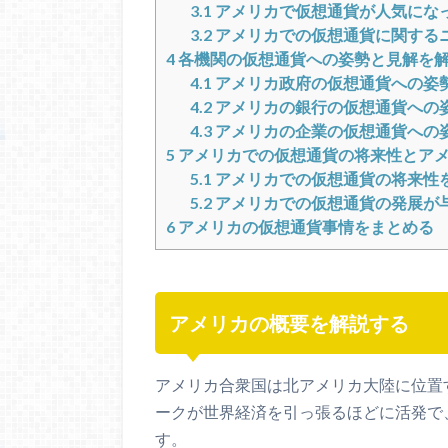
3.1
アメリカで仮想通貨が人気にな
3.2
アメリカでの仮想通貨に関する
4
各機関の仮想通貨への姿勢と見解を
4.1
アメリカ政府の仮想通貨への姿
4.2
アメリカの銀行の仮想通貨への
4.3
アメリカの企業の仮想通貨への
5
アメリカでの仮想通貨の将来性とア
5.1
アメリカでの仮想通貨の将来性
5.2
アメリカでの仮想通貨の発展が
6
アメリカの仮想通貨事情をまとめる
アメリカの概要を解説する
アメリカ合衆国は北アメリカ大陸に位置す
ークが世界経済を引っ張るほどに活発で
す。