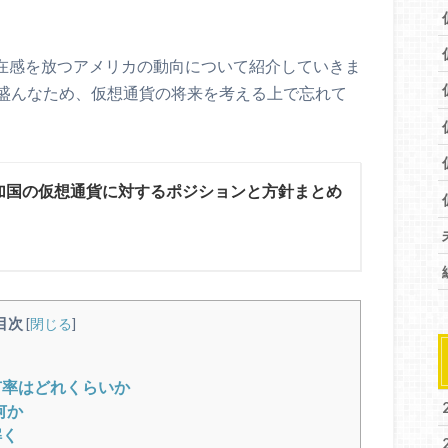
存在感を放つアメリカの動向について紹介していきま
盛んなため、仮想通貨の将来を考える上で忘れて
参加国の仮想通貨に対するポジションと方針まとめ
目次
[
閉じる
]
有率はどれくらいか
何か
解く