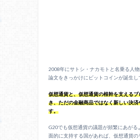
2008年にサトシ・ナカモトと名乗る人
論文をきっかけにビットコインが誕生し
仮想通貨と、仮想通貨の根幹を支えるブ
き、ただの金融商品ではなく新しい決済
す。
G20でも仮想通貨の議題が頻繁にあが
面的に支持する国があれば、仮想通貨の