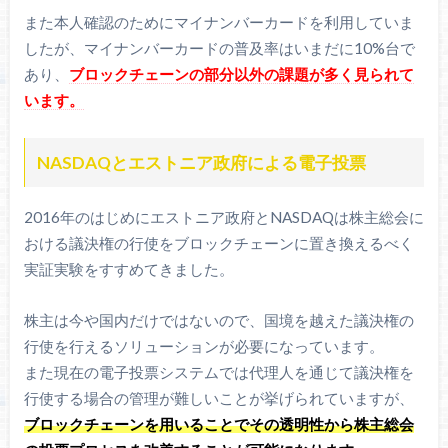
また本人確認のためにマイナンバーカードを利用していま
したが、マイナンバーカードの普及率はいまだに10%台で
あり、
ブロックチェーンの部分以外の課題が多く見られて
います。
NASDAQとエストニア政府による電子投票
2016年のはじめにエストニア政府とNASDAQは株主総会に
おける議決権の行使をブロックチェーンに置き換えるべく
実証実験をすすめてきました。
株主は今や国内だけではないので、国境を越えた議決権の
行使を行えるソリューションが必要になっています。
また現在の電子投票システムでは代理人を通じて議決権を
行使する場合の管理が難しいことが挙げられていますが、
ブロックチェーンを用いることでその透明性から株主総会