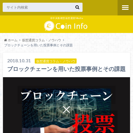
非中央集権型仮想通貨Media
ホーム
仮想通貨コラム・ノウハウ
ブロックチェーンを用いた投票事例とその課題
2018.10.31
仮想通貨コラム・ノウハウ
ブロックチェーンを用いた投票事例とその課題