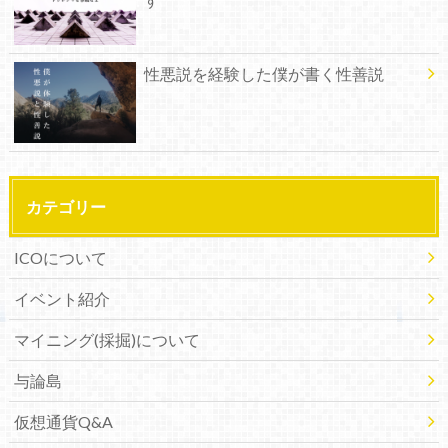
性悪説を経験した僕が書く性善説
カテゴリー
ICOについて
イベント紹介
マイニング(採掘)について
与論島
仮想通貨Q&A