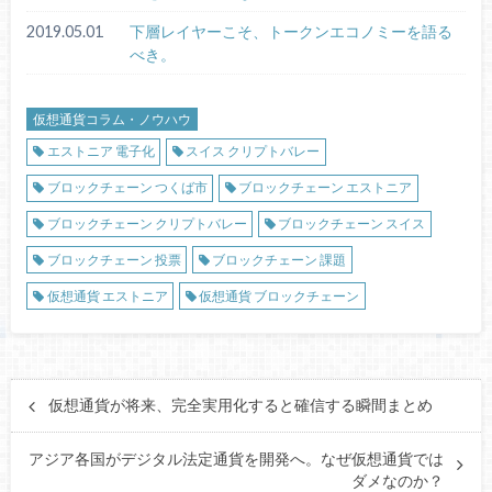
2019.05.01
下層レイヤーこそ、トークンエコノミーを語る
べき。
仮想通貨コラム・ノウハウ
エストニア 電子化
スイス クリプトバレー
ブロックチェーン つくば市
ブロックチェーン エストニア
ブロックチェーン クリプトバレー
ブロックチェーン スイス
ブロックチェーン 投票
ブロックチェーン 課題
仮想通貨 エストニア
仮想通貨 ブロックチェーン
仮想通貨が将来、完全実用化すると確信する瞬間まとめ
アジア各国がデジタル法定通貨を開発へ。なぜ仮想通貨では
ダメなのか？