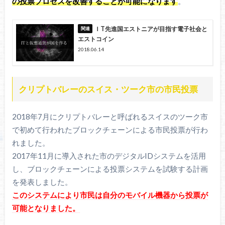
の投票プロセスを改善することが可能になります
。
ＩT先進国エストニアが目指す電子社会と
エストコイン
2018.06.14
クリプトバレーのスイス・ツーク市の市民投票
2018年7月にクリプトバレーと呼ばれるスイスのツーク市
で初めて行われたブロックチェーンによる市民投票が行わ
れました。
2017年11月に導入された市のデジタルIDシステムを活用
し、ブロックチェーンによる投票システムを試験する計画
を発表しました。
このシステムにより市民は自分のモバイル機器から投票が
可能となりました。