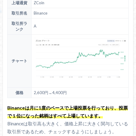
上場通貨
ZCoin
取引所名
Binance
取引所ラ
A
ンク
チャート
価格
2,600円→4,400円
Binanceは月に1度のペースで上場投票を行っており、投票
で１位になった銘柄はすべて上場しています。
Binanceは取引高も大きく、価格上昇に大きく関与している
取引所であるため、チェックするようにしましょう。