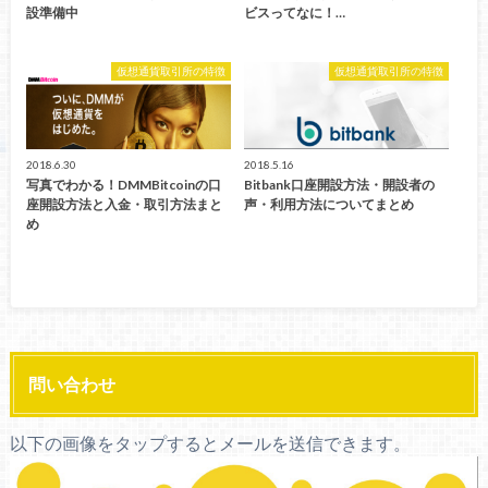
設準備中
ビスってなに！…
仮想通貨取引所の特徴
仮想通貨取引所の特徴
2018.6.30
2018.5.16
写真でわかる！DMMBitcoinの口
Bitbank口座開設方法・開設者の
座開設方法と入金・取引方法まと
声・利用方法についてまとめ
め
問い合わせ
以下の画像をタップするとメールを送信できます。