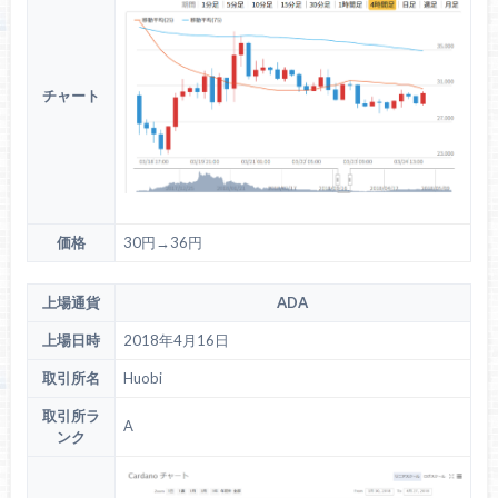
チャート
価格
30円→36円
上場通貨
ADA
上場日時
2018年4月16日
取引所名
Huobi
取引所ラ
A
ンク