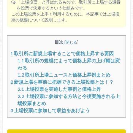
「上場投票」と呼ばれるもので、取引所に上場する通貨
を投票で決定するという仕組みです。
この上場投票を上手く利用するために、本記事では上場投
票の概要について説明します。
目次
[
閉じる
]
1
取引所に新規上場することで価格上昇する要因
1.1
取引所の規模によって価格上昇の上げ幅は変
わる
1.2
取引所上場ニュースと価格上昇例まとめ
2
新規上場を事前に把握できる上場投票とは！？
2.1
上場投票を実施した事例と価格上昇
2.2
上場投票に参加する方法と今後実施される上
場投票まとめ
3
上場投票に参加して収益をあげよう