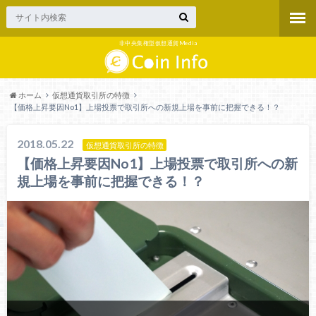
非中央集権型仮想通貨Media
ホーム
仮想通貨取引所の特徴
【価格上昇要因No1】上場投票で取引所への新規上場を事前に把握できる！？
2018.05.22
仮想通貨取引所の特徴
【価格上昇要因No1】上場投票で取引所への新
規上場を事前に把握できる！？