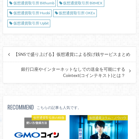
仮想通貨取引所 Bithumb
仮想通貨取引所 BitMEX
仮想通貨取引所 Huobi
仮想通貨取引所 OKEx
仮想通貨取引所 Upbit
【SNSで盛り上げる】仮想通貨による投げ銭サービスまとめ
銀行口座やインターネットなしでの送金を可能にする
Cointext(コインテキスト)とは？
RECOMMEND
こちらの記事も人気です。
仮想通貨取引所の特徴
仮想通貨コラム・ノウハウ