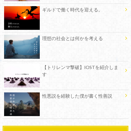
ギルドで働く時代を迎える。
理想の社会とは何かを考える
【トリレンマ撃破】IOSTを紹介しま
す
性悪説を経験した僕が書く性善説