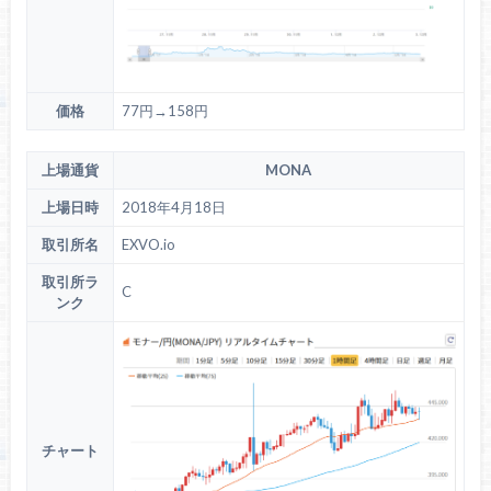
価格
77円→158円
上場通貨
MONA
上場日時
2018年4月18日
取引所名
EXVO.io
取引所ラ
C
ンク
チャート