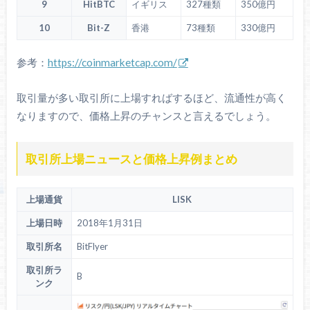
9
HitBTC
イギリス
327種類
350億円
10
Bit-Z
香港
73種類
330億円
参考：
https://coinmarketcap.com/
取引量が多い取引所に上場すればするほど、流通性が高く
なりますので、価格上昇のチャンスと言えるでしょう。
取引所上場ニュースと価格上昇例まとめ
上場通貨
LISK
上場日時
2018年1月31日
取引所名
BitFlyer
取引所ラ
B
ンク