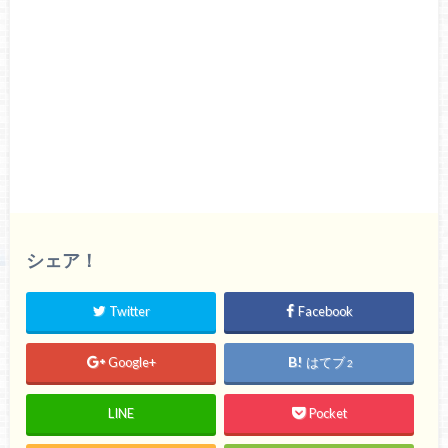
シェア！
Twitter
Facebook
Google+
はてブ
2
LINE
Pocket