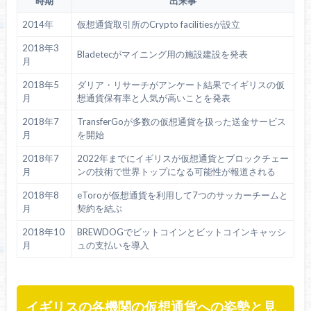
時期
出来事
2014年
仮想通貨取引所のCrypto facilitiesが設立
2018年3
Bladetecがマイニング用の施設建設を発表
月
2018年5
ダリア・リサーチがアンケート結果でイギリスの仮
月
想通貨保有率と人気が高いことを発表
2018年7
TransferGoが多数の仮想通貨を扱った送金サービス
月
を開始
2018年7
2022年までにイギリスが仮想通貨とブロックチェー
月
ンの技術で世界トップになる可能性が報道される
2018年8
eToroが仮想通貨を利用して7つのサッカーチームと
月
契約を結ぶ
2018年10
BREWDOGでビットコインとビットコインキャッシ
月
ュの支払いを導入
イギリスの各機関の仮想通貨への姿勢と見