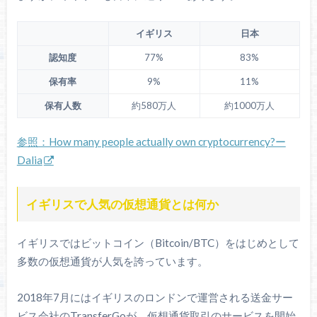
イギリス
日本
認知度
77%
83%
保有率
9%
11%
保有人数
約580万人
約1000万人
参照：How many people actually own cryptocurrency?ー
Dalia
イギリスで人気の仮想通貨とは何か
イギリスではビットコイン（Bitcoin/BTC）をはじめとして
多数の仮想通貨が人気を誇っています。
2018年7月にはイギリスのロンドンで運営される送金サー
ビス会社のTransferGoが、仮想通貨取引のサービスを開始