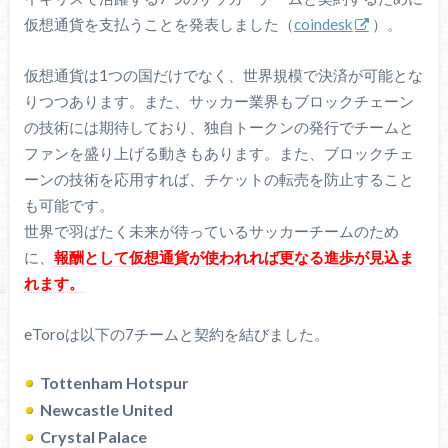
仮想通貨を支払うことを発表しました（
coindesk
）。
仮想通貨は1つの国だけでなく、世界規模で決済が可能とな
りつつあります。また、サッカー業界もブロックチェーン
の技術には期待しており、独自トークンの発行でチームと
ファンを盛り上げる動きもあります。また、ブロックチェ
ーンの技術を応用すれば、チケットの転売を防止すること
も可能です。
世界で羽ばたく未来が待っているサッカーチームのため
に、
報酬として仮想通貨が使われれば更なる進歩が見込ま
れます。
eToroは以下の7チームと契約を結びました。
Tottenham Hotspur
Newcastle United
Crystal Palace