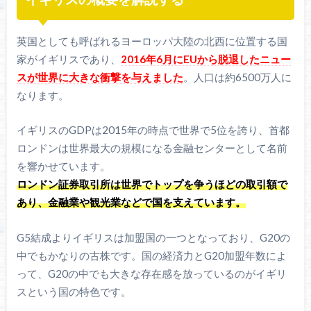
英国としても呼ばれるヨーロッパ大陸の北西に位置する国
家がイギリスであり、
2016年6月にEUから脱退したニュー
スが世界に大きな衝撃を与えました
。人口は約6500万人に
なります。
イギリスのGDPは2015年の時点で世界で5位を誇り、首都
ロンドンは世界最大の規模になる金融センターとして名前
を響かせています。
ロンドン証券取引所は世界でトップを争うほどの取引額で
あり、金融業や観光業などで国を支えています。
G5結成よりイギリスは加盟国の一つとなっており、G20の
中でもかなりの古株です。国の経済力とG20加盟年数によ
って、G20の中でも大きな存在感を放っているのがイギリ
スという国の特色です。