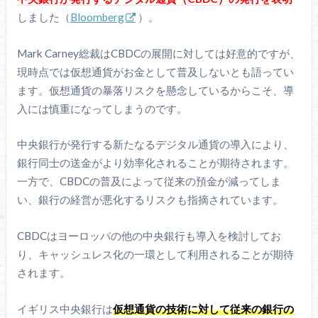
しました（
Bloomberg
）。
Mark Carney総裁はCBDCの展開に対しては好意的ですが、
現時点では仮想通貨がお金として普及しないとも語ってい
ます。仮想通貨の暴落リスクを懸念しているからこそ、導
入には慎重になってしまうのです。
中央銀行が発行する新たなるデジタル通貨の導入により、
銀行同士の送金がより効率化されることが期待されます。
一方で、CBDCの普及によって従来の預金が減ってしま
い、銀行の経営が悪化するリスクも指摘されています。
CBDCはヨーロッパの他の中央銀行も導入を検討してお
り、キャッシュレス化の一環として利用されることが期待
されます。
イギリス中央銀行は
仮想通貨の技術に対して従来の銀行の