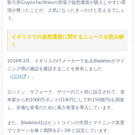
取引所Crypto facilitiesの登場で仮想通貨が購入しやすい環
境が整ったことが、人気になったきっかけと言えるでしょ
う。
イギリスでの仮想通貨に関するニュースを読み解
く
2018年3月、イギリスのITメーカーであるBladetecがマイ
ニング用の施設を建設することを発表しました
（
CCN
）。
ロンドン、サフォーク、サリーの三ヶ所に設立されて、資
本家から約1000万ポンド(日本円にして約150億円)を調達
し、安価な発電のために風力発電を導入しています。
また、Bladetec社はビットコインの売買とマイニング装置
でリターンを稼ぐ期間を2～3年と設定しています。