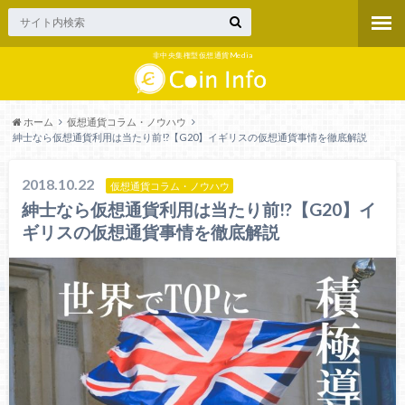
非中央集権型仮想通貨Media
ホーム
仮想通貨コラム・ノウハウ
紳士なら仮想通貨利用は当たり前!?【G20】イギリスの仮想通貨事情を徹底解説
2018.10.22
仮想通貨コラム・ノウハウ
紳士なら仮想通貨利用は当たり前!?【G20】イ
ギリスの仮想通貨事情を徹底解説