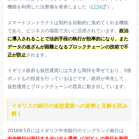
機能を利用した法整備を発表しました（
CCN
）。
スマートコントラクトは契約を自動的に進めてくれる機能
であり、ビジネスの場面で大いに活用されています。
政治
に導入されることで法的手段の執行が効率的になり、また
データの改ざんが困難となるブロックチェーンの技術で不
正が防止
されます。
イギリス政府も仮想通貨には大きな期待を寄せており、5億
ポンドもの投資を行っているほどです。政府が率先して、
仮想通貨とブロックチェーンの普及に動き出しています。
イギリスの銀行の仮想通貨への姿勢と見解を読み
解く
2018年5月にはイギリス中央銀行のイングランド銀行は、
中央銀行が発行するデジタル通貨（CBDC）の発行を表明