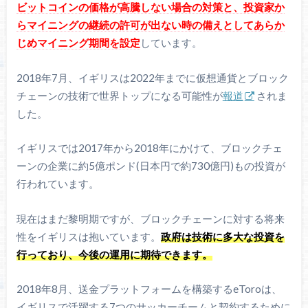
ビットコインの価格が高騰しない場合の対策と、投資家か
らマイニングの継続の許可が出ない時の備えとしてあらか
じめマイニング期間を設定
しています。
2018年7月、イギリスは2022年までに仮想通貨とブロック
チェーンの技術で世界トップになる可能性が
報道
されま
した。
イギリスでは2017年から2018年にかけて、ブロックチェ
ーンの企業に約5億ポンド(日本円で約730億円)もの投資が
行われています。
現在はまだ黎明期ですが、ブロックチェーンに対する将来
性をイギリスは抱いています。
政府は技術に多大な投資を
行っており、今後の運用に期待できます。
2018年8月、送金プラットフォームを構築するeToroは、
イギリスで活躍する7つのサッカーチームと契約するために