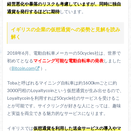
経営悪化や暴落のリスクも考慮していますが、同時に独自
通貨を発行するほどに期待
しています。
イギリスの企業の仮想通貨への姿勢と見解を読み
解く
2018年6月、電動自転車メーカーの50cycles社は、世界で
初めてとなる
マイニング可能な電動自転車の発表
しました
（
Bitcoin.com
）。
Tobaと呼ばれるマイニング自転車は約1600kmごとに約
3000円程のLoyaltycoinという仮想通貨が生み出せるので、
Loyaltycoinを利用すれば50cycle社のサービスを受けるこ
とが可能です。サイクリングが好きな人にとっては、趣味
と実益を両立できる魅力的なサービスになります。
イギリスでは
仮想通貨を利用した送金サービスの導入やマ