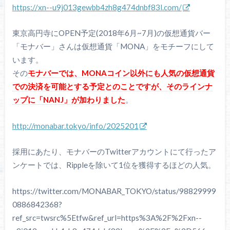
https://xn--u9j013gewbb4zh8g474dnbf83l.com/
東京高円寺にOPEN予定(2018年6月~7月)の仮想通貨バー
「モナバー」さんは仮想通貨「MONA」をモチーフにして
います。
その
モナバーでは、MONAコイン以外にも人気の仮想通貨
での決済を可能とする予定とのことですが、そのラインナ
ップに「NANJ」が加わりました
。
http://monabar.tokyo/info/2025201
採用にあたり、モナバーのTwitterアカウントにて行ったア
ンケートでは、Rippleを除いて1位を獲得するほどの人気。
https://twitter.com/MONABAR_TOKYO/status/98829999
0886842368?
ref_src=twsrc%5Etfw&ref_url=https%3A%2F%2Fxn--