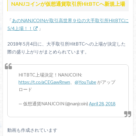
NANJコインが仮想通貨取引所HitBTCへ新規上場
「
あのNANJCOINが取引高世界９位の大手取引所HitBTCに
5/4上場！！
」
2018年5月4日に、大手取引所HitBTCへの上場が決定した
際の盛り上がりがまとめられています。
HITBTC上場決定！NANJCOIN:
https://t.co/aCEGawRnwn
、
@YouTube
がアップ
ロード
— 仮想通貨NANJCOIN (@nanjcoin)
April 28, 2018
動画も作成されています