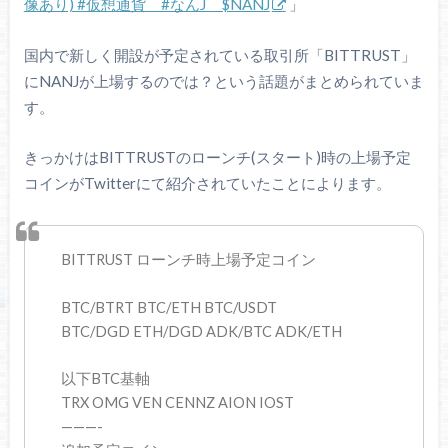
像あり) #仮想通貨 #なんJ $NANJ
」
国内で新しく開設が予定されている取引所「BITTRUST」
にNANJが上場するのでは？という話題がまとめられていま
す。
きっかけはBITTRUSTのローンチ(スタート)時の上場予定
コインがTwitterにて紹介されていたことによります。
BITTRUST ローンチ時上場予定コイン
BTC/BTRT BTC/ETH BTC/USDT
BTC/DGD ETH/DGD ADK/BTC ADK/ETH
以下BTC基軸
TRX OMG VEN CENNZ AION IOST
———-