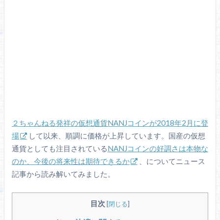
２ちゃんねる発祥の仮想通貨NANJコインが2018年2月に登
場
して以来、順調に価格が上昇しています。国産の仮想
通貨としても注目されている
NANJコインの好調さは本物な
のか、今後の将来性は期待できるか
、についてニュース
記事から読み解いてみました。
目次
[
閉じる
]