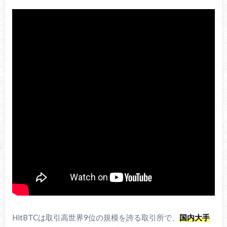
HitBTCは取引高世界9位の規模を誇る取引所で、
国内大手