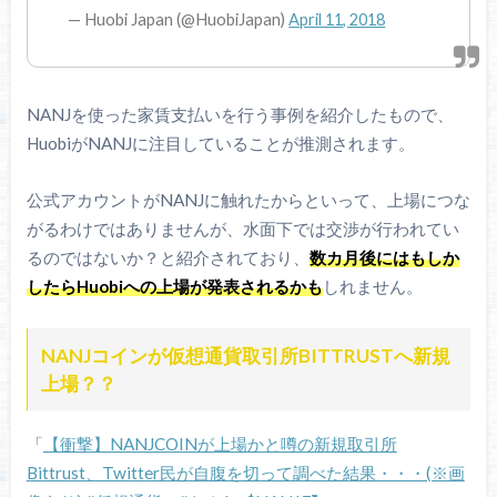
— Huobi Japan (@HuobiJapan)
April 11, 2018
NANJを使った家賃支払いを行う事例を紹介したもので、
HuobiがNANJに注目していることが推測されます。
公式アカウントがNANJに触れたからといって、上場につな
がるわけではありませんが、水面下では交渉が行われてい
るのではないか？と紹介されており、
数カ月後にはもしか
したらHuobiへの上場が発表されるかも
しれません。
NANJコインが仮想通貨取引所BITTRUSTへ新規
上場？？
「
【衝撃】NANJCOINが上場かと噂の新規取引所
Bittrust、Twitter民が自腹を切って調べた結果・・・(※画