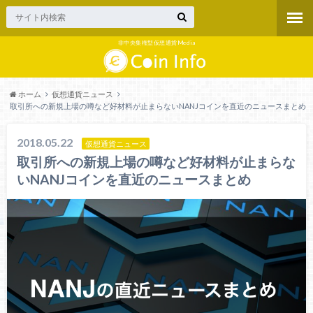
非中央集権型仮想通貨Media
ホーム
仮想通貨ニュース
取引所への新規上場の噂など好材料が止まらないNANJコインを直近のニュースまとめ
2018.05.22
仮想通貨ニュース
取引所への新規上場の噂など好材料が止まらな
いNANJコインを直近のニュースまとめ