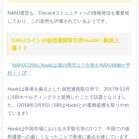
NANJ運営も、Discordコミュニティへの情報発信を重要視
しており、この姿勢も評価されているようです。
NANJコインが仮想通貨取引所Huobiへ新規上
場？？
「
NANJCOINにhuobi上場の噂浮上？今後をNANJ姉御が予
想！！
」
Huobiは香港を拠点とした仮想通貨取引所で、2017年12月
にSBIホールディングスと提携したことで話題となりまし
た。(2018年3月9日にSBIはHuobiとの業務提携を取りやめ
ています)
Huobiは中国市場における大手取引所の1つで、中国での仮
想通貨への厳しくなったことで香港に拠点を移しています