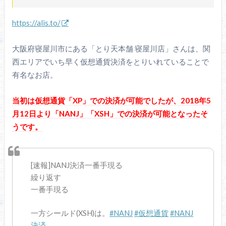
https://alis.to/
大阪府寝屋川市にある「とり天本舗 寝屋川店」さんは、関
西エリアでいち早く仮想通貨決済をとりいれていることで
有名なお店。
当初は仮想通貨「XP」での決済が可能でしたが、2018年5
月12日より「NANJ」「XSH」での決済が可能となったそ
うです。
[速報]NANJ決済一番手現る
繰り返す
一番手現る
一方シールド(XSH)は。
#NANJ
#仮想通貨
#NANJ
決済