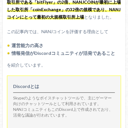
取引所である「bitFlyer」の2倍、NANJCOINが最初に上場
した取引所「coinExchange」の32倍の規模であり、NANJ
コインにとって最初の大規模取引所上場
となりました。
この記事内では、NANJコインを評価する理由として
運営能力の高さ
情報発信がDiscordコミュニティが活発であること
を紹介しています。
Discordとは
Skypeのようなボイスチャットツールで、主にゲーマー
向けのチャットツールとして利用されています。
NANJコミュニティもこのDiscord上で作成されており、
活発な議論が行われています。