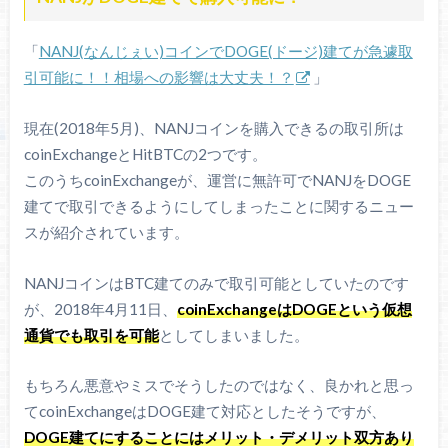
「
NANJ(なんじぇい)コインでDOGE(ドージ)建てが急遽取
引可能に！！相場への影響は大丈夫！？
」
現在(2018年5月)、NANJコインを購入できるの取引所は
coinExchangeとHitBTCの2つです。
このうちcoinExchangeが、運営に無許可でNANJをDOGE
建てで取引できるようにしてしまったことに関するニュー
スが紹介されています。
NANJコインはBTC建てのみで取引可能としていたのです
が、2018年4月11日、
coinExchangeはDOGEという仮想
通貨でも取引を可能
としてしまいました。
もちろん悪意やミスでそうしたのではなく、良かれと思っ
てcoinExchangeはDOGE建て対応としたそうですが、
DOGE建てにすることにはメリット・デメリット双方あり