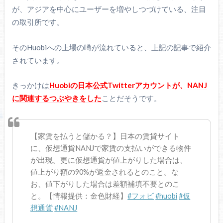
が、アジアを中心にユーザーを増やしつづけている、注目
の取引所です。
そのHuobiへの上場の噂が流れていると、上記の記事で紹介
されています。
きっかけは
Huobiの日本公式Twitterアカウントが、NANJ
に関連するつぶやきをした
ことだそうです。
【家賃を払うと儲かる？】日本の賃貸サイト
に、仮想通貨NANJで家賃の支払いができる物件
が出現。更に仮想通貨が値上がりした場合は、
値上がり額の90%が返金されるとのこと。な
お、値下がりした場合は差額補填不要とのこ
と。【情報提供：金色財経】
#フォビ
#huobi
#仮
想通貨
#NANJ