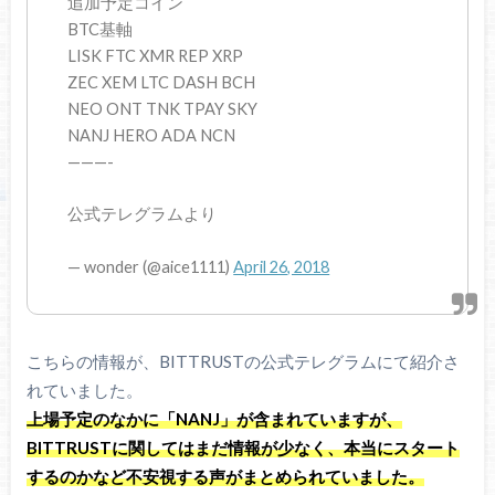
追加予定コイン
BTC基軸
LISK FTC XMR REP XRP
ZEC XEM LTC DASH BCH
NEO ONT TNK TPAY SKY
NANJ HERO ADA NCN
———-
公式テレグラムより
— wonder (@aice1111)
April 26, 2018
こちらの情報が、BITTRUSTの公式テレグラムにて紹介さ
れていました。
上場予定のなかに「NANJ」が含まれていますが、
BITTRUSTに関してはまだ情報が少なく、本当にスタート
するのかなど不安視する声がまとめられていました。