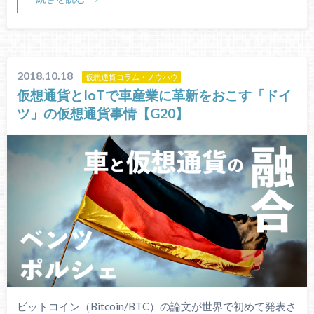
2018.10.18
仮想通貨コラム・ノウハウ
仮想通貨とIoTで車産業に革新をおこす「ドイ
ツ」の仮想通貨事情【G20】
ビットコイン（Bitcoin/BTC）の論文が世界で初めて発表さ