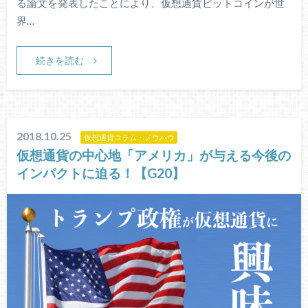
る論文を発表したことにより、仮想通貨ビットコインが世
界…
続きを読む
2018.10.25
仮想通貨コラム・ノウハウ
仮想通貨の中心地「アメリカ」が与える今後の
インパクトに迫る！【G20】