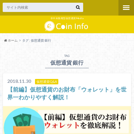
非中央集権型仮想通貨Media
ホーム
タグ : 仮想通貨 銀行
TAG
仮想通貨 銀行
2018.11.30
仮想通貨Q&A
【前編】仮想通貨のお財布「ウォレット」を世
界一わかりやすく解説！