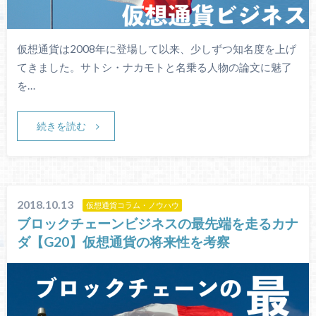
仮想通貨は2008年に登場して以来、少しずつ知名度を上げ
てきました。サトシ・ナカモトと名乗る人物の論文に魅了
を…
続きを読む
2018.10.13
仮想通貨コラム・ノウハウ
ブロックチェーンビジネスの最先端を走るカナ
ダ【G20】仮想通貨の将来性を考察