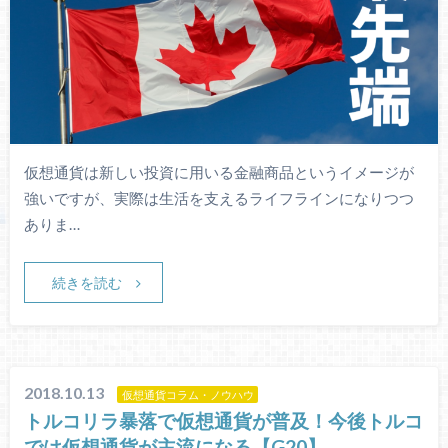
仮想通貨は新しい投資に用いる金融商品というイメージが
強いですが、実際は生活を支えるライフラインになりつつ
ありま…
続きを読む
2018.10.13
仮想通貨コラム・ノウハウ
トルコリラ暴落で仮想通貨が普及！今後トルコ
では仮想通貨が主流になる【G20】