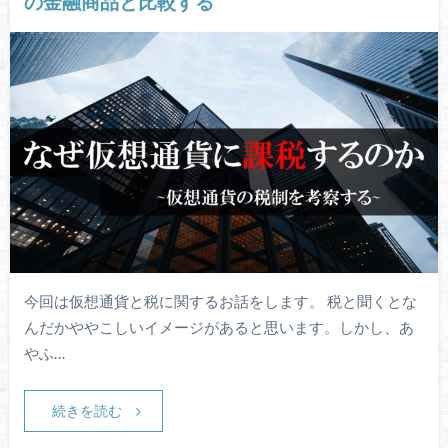
の金融商品と比較する
今回は仮想通貨と税に関するお話をします。 税と聞くとな
んだかややこしいイメージがあると思います。しかし、あ
やふ…
続きを読む