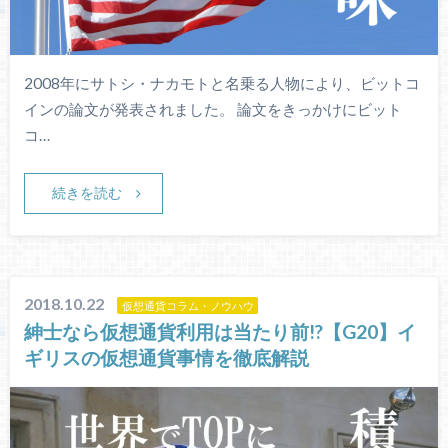
2008年にサトシ・ナカモトと名乗る人物により、ビットコ
インの論文が発表されました。 論文をきっかけにビット
コ…
続きを読む
2018.10.22
仮想通貨コラム・ノウハウ
紳士なら仮想通貨利用は当たり前!?【G20】イ
ギリスの仮想通貨事情を徹底解説