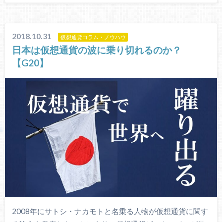
2018.10.31
仮想通貨コラム・ノウハウ
日本は仮想通貨の波に乗り切れるのか？
【G20】
2008年にサトシ・ナカモトと名乗る人物が仮想通貨に関す