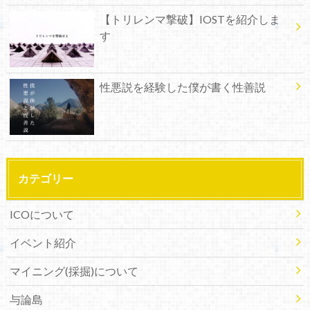
【トリレンマ撃破】IOSTを紹介しま
す
性悪説を経験した僕が書く性善説
カテゴリー
ICOについて
イベント紹介
マイニング(採掘)について
与論島