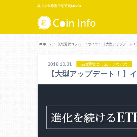
非中央集権型仮想通貨Media
ホーム
仮想通貨コラム・ノウハウ
【大型アップデート！
2018.10.31
仮想通貨コラム・ノウハウ
【大型アップデート！】