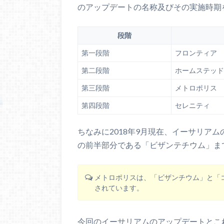
のアップデートの名称及びその実施時期
段階
第一段階
フロンティア
第二段階
ホームステッド
第三段階
メトロポリス
第四段階
セレニティ
ちなみに2018年9月現在、イーサリア
の前半部分である「ビザンテチウム」ま
メトロポリスは、「ビザンチウム」と「
されています。
今回のイーサリアムのアップデートとこ