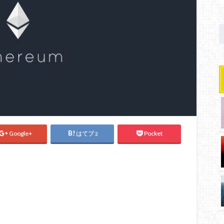
Google+
はてブ
Pocket
2