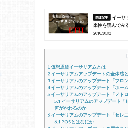
イーサ
来性を読んで
2018.10.02
1
仮想通貨イーサリアムとは
2
イーサリアムアップデートの全体感
3
イーサリアムのアップデート「フロ
4
イーサリアムのアップデート「ホー
5
イーサリアムのアップデート「メト
5.1
イーサリアムのアップデート「
何がかわるのか
6
イーサリアムのアップデート「セレ
6.1
POSとはなにか