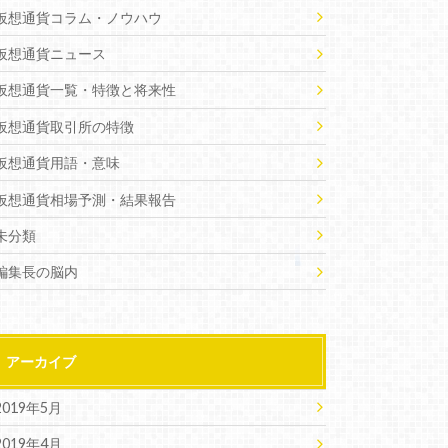
仮想通貨コラム・ノウハウ
仮想通貨ニュース
仮想通貨一覧・特徴と将来性
仮想通貨取引所の特徴
仮想通貨用語・意味
仮想通貨相場予測・結果報告
未分類
編集長の脳内
アーカイブ
2019年5月
2019年4月