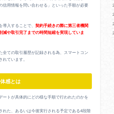
の信用情報を問い合わせる」といった手順が必要
を導入することで、
契約手続きの際に第三者機関
削減や取引完了までの時間短縮を実現していま
た全ての取引履歴が記録される為、スマートコン
されています。
全体感とは
デートが具体的にどの様な手順で行われたのかを
された、あるいは今後実行される予定である4段階