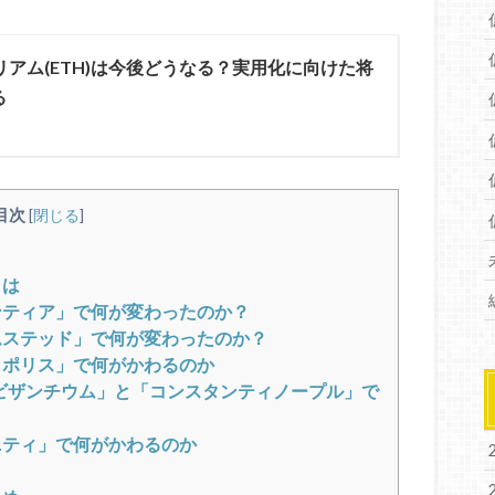
リアム(ETH)は今後どうなる？実用化に向けた将
みる
目次
[
閉じる
]
とは
ンティア」で何が変わったのか？
ムステッド」で何が変わったのか？
ロポリス」で何がかわるのか
ビザンチウム」と「コンスタンティノープル」で
ニティ」で何がかわるのか