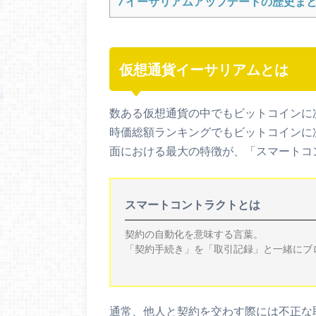
7
イーサリアムアップデートの歴史ま
仮想通貨イーサリアムとは
数ある仮想通貨の中でもビットコインに
時価総額ランキングでもビットコインに
面における最大の特徴が、「スマートコ
スマートコントラクトとは
契約の自動化を意味する言葉。
「契約手続き」を「取引記録」と一緒にブ
通常、他人と契約を交わす際には不正な