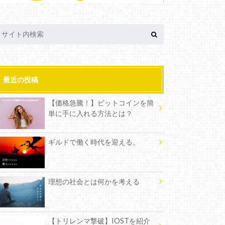
最近の投稿
【価格急騰！】ビットコインを簡
単に手に入れる方法とは？
ギルドで働く時代を迎える。
理想の社会とは何かを考える
【トリレンマ撃破】IOSTを紹介