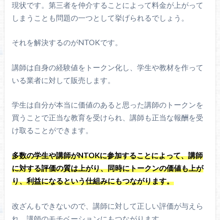
現状です。第三者を仲介することによって料金が上がって
しまうことも問題の一つとして挙げられるでしょう。
それを解決するのがNTOKです。
講師は自身の経験値をトークン化し、学生や教材を作って
いる業者に対して販売します。
学生は自分が本当に価値のあると思った講師のトークンを
買うことで正当な教育を受けられ、講師も正当な報酬を受
け取ることができます。
多数の学生や講師がNTOKに参加することによって、講師
に対する評価の質は上がり、同時にトークンの価値も上が
り、利益になるという仕組みにもつながります。
改ざんもできないので、講師に対して正しい評価が与えら
れ、講師のモチベーションにもつながります。