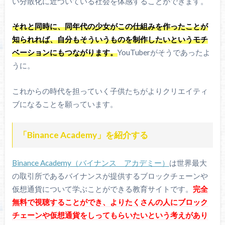
い分散化に近づいている社会を体感することができます。
それと同時に、同年代の少女がこの仕組みを作ったことが
知られれば、自分もそういうものを制作したいというモチ
ベーションにもつながります。
YouTuberがそうであったよ
うに。
これからの時代を担っていく子供たちがよりクリエイティ
ブになることを願っています。
「Binance Academy」を紹介する
Binance Academy（バイナンス アカデミー）
は世界最大
の取引所であるバイナンスが提供するブロックチェーンや
仮想通貨について学ぶことができる教育サイトです。
完全
無料で視聴することができ、よりたくさんの人にブロック
チェーンや仮想通貨をしってもらいたいという考えがあり