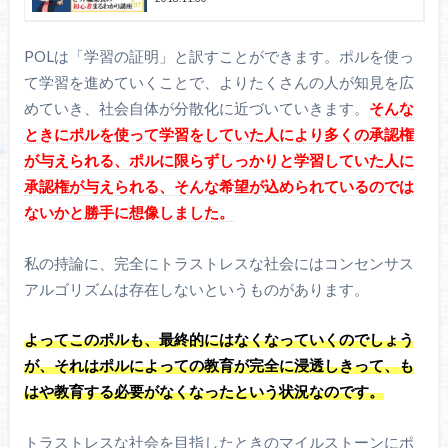
POLは「学習の証明」と訳すことができます。ポルを使っ
て学習を進めていくことで、よりたくさんの人が知見を広
めていき、社会自体が分散化に近づいていきます。
そんな
ときにポルを使って学習をしていた人により多くの承認権
が与えられる、ポルに限らずしっかりと学習していた人に
承認権が与えられる、そんな希望が込められているのでは
ないかと勝手に想像しました。
私の持論に、完全にトラストレスな社会にはコンセンサス
アルゴリズムは存在しないというものがあります。
よってこのポルも、最終的にはなくなっていくのでしょう
が、それはポルによっての教育が完全に浸透しきって、も
はや教育する必要がなくなったという状況なのです。
トラストレスな社会を目指したときのマイルストーンにポ