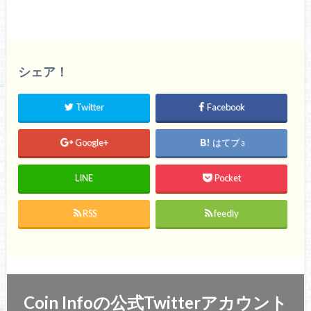
シェア！
Twitter
Facebook
Google+
はてブ
3
LINE
Pocket
RSS
feedly
Coin Infoの公式Twitterアカウント