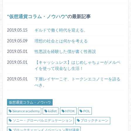
仮想通貨コラム・ノウハウ
の最新記事
2019.05.15
ギルドで働く時代を迎える。
2019.05.09
理想の社会とは何かを考える
2019.05.01
性悪説を経験した僕が書く性善説
2019.05.01
【キャッシュレス】はじめしゃちょーがメルペ
イを使って現金なし生活！
2019.05.01
下層レイヤーこそ、トークンエコノミーを語る
べき。
仮想通貨コラム・ノウハウ
binance academy
kidlet
NTOK
POL
ソニー・グローバルエデュケーション
ブロックチェーン
ブロックチェーンイノベーション寄付講座