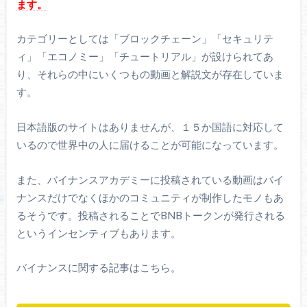
ます。
カテゴリーとしては「ブロックチェーン」「セキュリテ
ィ」「エコノミー」「チュートリアル」が設けられてあ
り、それらの中にいくつもの動画と解説文が存在していま
す。
日本語版のサイトはありませんが、１５か国語に対応して
いるので世界中の人に届けることが可能になっています。
また、バイナンスアカデミーに投稿されている動画はバイ
ナンスだけでなくほかのコミュニティが制作したモノもあ
るそうです。投稿されることでBNBトークンが発行される
というインセンティブもあります。
バイナンスに関する記事はこちら。