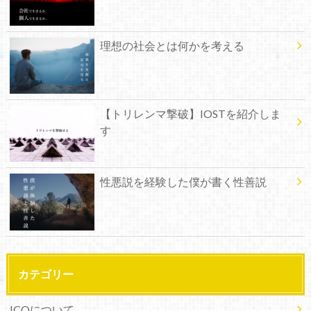
理想の社会とは何かを考える
【トリレンマ撃破】IOSTを紹介しま
す
性悪説を経験した僕が書く性善説
カテゴリー
ICOについて