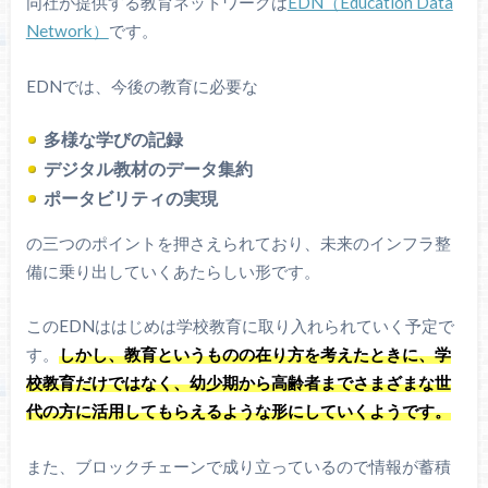
同社が提供する教育ネットワークは
EDN（Education Data
Network）
です。
EDNでは、今後の教育に必要な
多様な学びの記録
デジタル教材のデータ集約
ポータビリティの実現
の三つのポイントを押さえられており、未来のインフラ整
備に乗り出していくあたらしい形です。
このEDNははじめは学校教育に取り入れられていく予定で
す。
しかし、教育というものの在り方を考えたときに、学
校教育だけではなく、幼少期から高齢者までさまざまな世
代の方に活用してもらえるような形にしていくようです。
また、ブロックチェーンで成り立っているので情報が蓄積