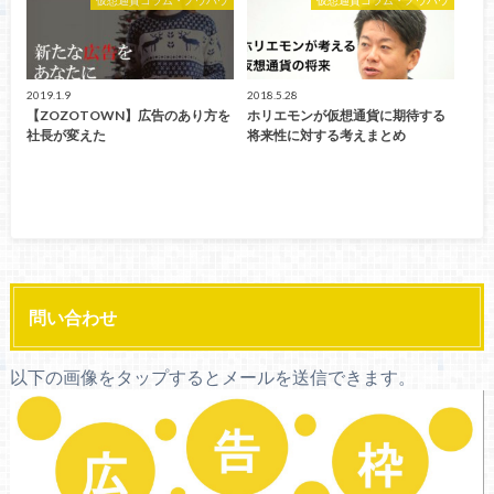
2019.1.9
2018.5.28
【ZOZOTOWN】広告のあり方を
ホリエモンが仮想通貨に期待する
社長が変えた
将来性に対する考えまとめ
問い合わせ
以下の画像をタップするとメールを送信できます。