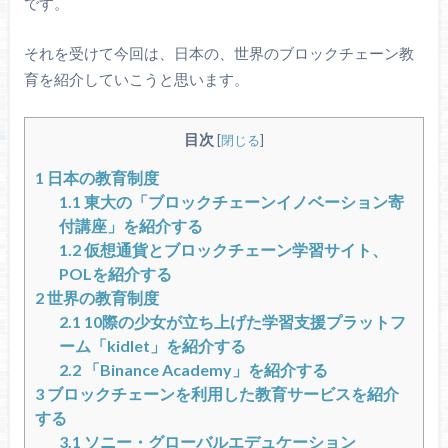
です。
それを受けて今回は、日本の、世界のブロックチェーン教
育を紹介していこうと思います。
目次
[
閉じる
]
1
日本の教育制度
1.1
東大の「ブロックチェーンイノベーション寄
付講座」を紹介する
1.2
仮想通貨とブロックチェーン学習サイト、
POLを紹介する
2
世界の教育制度
2.1
10際の少女が立ち上げた学習支援プラットフ
ーム「kidlet」を紹介する
2.2
「Binance Academy」を紹介する
3
ブロックチェーンを利用した教育サービスを紹介
する
3.1
ソニー・グローバルエデュケーション