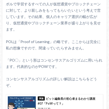
ポルで学習するすべての人が仮想通貨やブロックチェーン
に対して、より親しみをもってもらいたいという考えで営
しています。その結果、個人のキャリア選択の幅が広が
り、仮想通貨やブロックチェーン業界が盛り上がりを見せ
ます。
POLは「Proof of Learning」の略です。ここからは完全に
私の想像ですので、間違っていたらすみません。
「PO〇」という形はコンセンサスアルゴリズムに用いられ
ます。代表的なのがPOWです。
コンセンサスアルゴリズムの詳しい解説はこちらをどう
ぞ。
ビット編集長の初心者まるわかり講座
#07「PoWって？」
2018.11.30