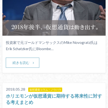
投資家で元ゴールドマンサックスのMike Novogratz氏は
Erik Schatzker氏にBloombe…
続きを読む
2018.05.28
仮想通貨コラム・ノウハウ
ホリエモンが仮想通貨に期待する将来性に対す
る考えまとめ