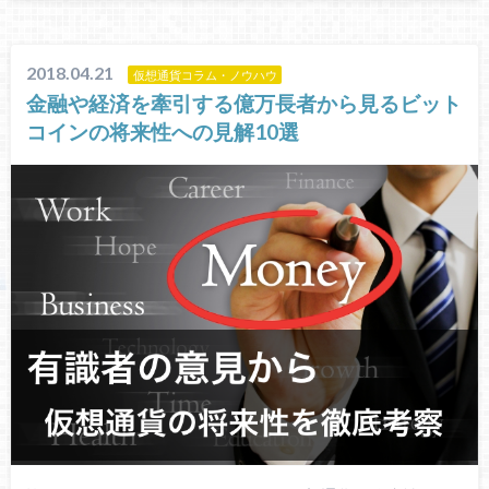
2018.04.21
仮想通貨コラム・ノウハウ
金融や経済を牽引する億万長者から見るビット
コインの将来性への見解10選