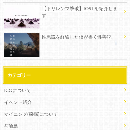
【トリレンマ撃破】IOSTを紹介しま
す
性悪説を経験した僕が書く性善説
カテゴリー
ICOについて
イベント紹介
マイニング(採掘)について
与論島