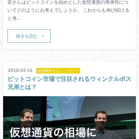
皆さんはビットコインを始めとした仮想通貨の将来性につ
いてどのようにお考えでしょうか。 これからも伸び続ける
と考…
続きを読む
2018.04.16
仮想通貨コラム・ノウハウ
ビットコイン市場で注目されるウィンクルボス
兄弟とは？