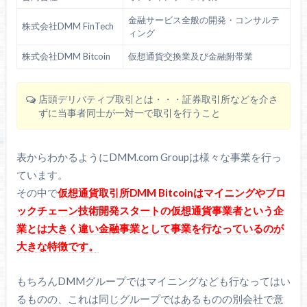
金融サービス全般の開発・コンサルテ
株式会社DMM FinTech
ィング
株式会社DMM Bitcoin
仮想通貨交換業及び金融附帯業
店頭デリバティブ取引とは・・・証券取引所などを介さ
ずに当事者同士が一対一で取引を行うこと
表からわかるようにDMM.com Groupは様々な事業を行っ
ています。
その中で
仮想通貨取引所DMM Bitcoinはマイニングやブロ
ックチェーン技術開発スタートの仮想通貨事業者という企
業とは大きく違い金融事業として事業を行なっているのが
大きな特徴です。
もちろんDMMグループではマイニングなども行なってはい
るものの、これは同じグループではあるものの別会社で意