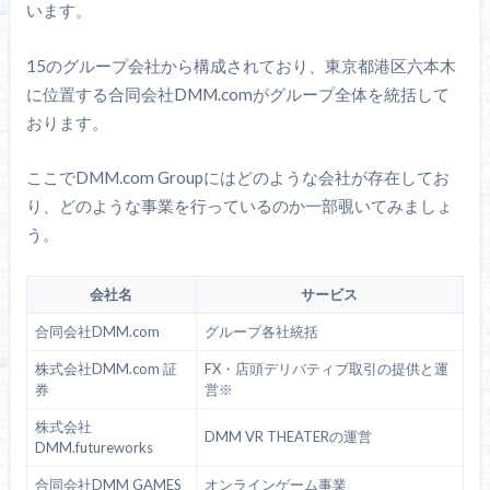
います。
15のグループ会社から構成されており、東京都港区六本木
に位置する合同会社DMM.comがグループ全体を統括して
おります。
ここでDMM.com Groupにはどのような会社が存在してお
り、どのような事業を行っているのか一部覗いてみましょ
う。
会社名
サービス
合同会社DMM.com
グループ各社統括
株式会社DMM.com 証
FX・店頭デリバティブ取引の提供と運
券
営※
株式会社
DMM VR THEATERの運営
DMM.futureworks
合同会社DMM GAMES
オンラインゲーム事業