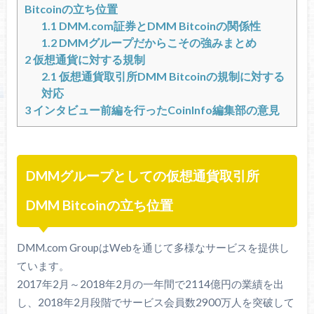
Bitcoinの立ち位置
1.1
DMM.com証券とDMM Bitcoinの関係性
1.2
DMMグループだからこその強みまとめ
2
仮想通貨に対する規制
2.1
仮想通貨取引所DMM Bitcoinの規制に対する
対応
3
インタビュー前編を行ったCoinInfo編集部の意見
DMMグループとしての仮想通貨取引所
DMM Bitcoinの立ち位置
DMM.com GroupはWebを通じて多様なサービスを提供し
ています。
2017年2月～2018年2月の一年間で2114億円の業績を出
し、2018年2月段階でサービス会員数2900万人を突破して