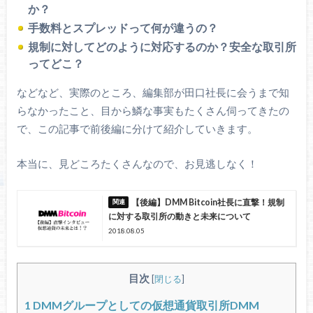
か？
手数料とスプレッドって何が違うの？
規制に対してどのように対応するのか？安全な取引所
ってどこ？
などなど、実際のところ、編集部が田口社長に会うまで知
らなかったこと、目から鱗な事実もたくさん伺ってきたの
で、この記事で前後編に分けて紹介していきます。
本当に、見どころたくさんなので、お見逃しなく！
【後編】DMM Bitcoin社長に直撃！規制
に対する取引所の動きと未来について
2018.08.05
目次
[
閉じる
]
1
DMMグループとしての仮想通貨取引所DMM