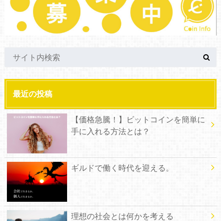
最近の投稿
【価格急騰！】ビットコインを簡単に
手に入れる方法とは？
ギルドで働く時代を迎える。
理想の社会とは何かを考える