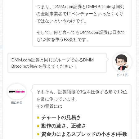
つまり、DMM.com証券とDMM Bitcoinは同列
の金融事業者でITベンチャーといったくくり
ではないというわけです。
そして、何と言ってもDMM.com証券は日本で
も1,2位を争うFX会社です。
DMM.com証券と同じグループであるDMM
Bitcoinの強みを教えてください！
ビット君
そもそも、証券領域で3位を圧倒する形で1,2位
を常に争っています。
田口社長
その背景には
チャートの見易さ
動作の速さ、正確さ
資金力によるスプレッドの小ささ(手数