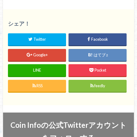
シェア！
Twitter
Facebook
Google+
はてブ
2
LINE
Pocket
RSS
feedly
Coin Infoの公式Twitterアカウント