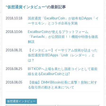
仮想通貨インタビュー
の最新記事
2018.10.18
国産通貨「ExcaliburCoin」が超有名DApps「イ
ーサエモン」とコラボ企画を実施
2018.10.06
ExcaliburCoinが使えるプラットフォーム
「Fantasfic」が公開目前！！機能や特徴を徹底
解説
2018.08.31
【インタビュー】イーサリアム技術が詰まった
仮想通貨管理DApps「Lndr（レンダー）」と
は？
2018.08.25
BITKOPへ上場を果たし国産コインとして最前
線を走るExcaliburCoinとは?
2018.08.05
【後編】DMM Bitcoin社長に直撃！規制に対す
る取引所の動きと未来について
仮想通貨インタビュー