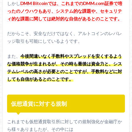
しかし
DMM Bitcoinでは、これまでのDMM.com証券で培
ったのノウハウもあり、システム的な課題や、セキュリテ
ィ的な課題に関しては絶対的な自信があるとのことです。
だからこそ、安全なだけではなく、アルトコインのレバレ
ッジ取引も可能にしているようです。
また、
今後間違いなく手数料やスプレッドを安くするよう
な価格競争が生まれるが、その時も最後は資金力と、シス
テムレベルの高さが必要とのことですが、手数料などに対
しても自信があるとのことです。
仮想通貨に対する規制
これまでも仮想通貨取引所に対しての規制強化が金融庁か
ら様々ありましたが、その中には