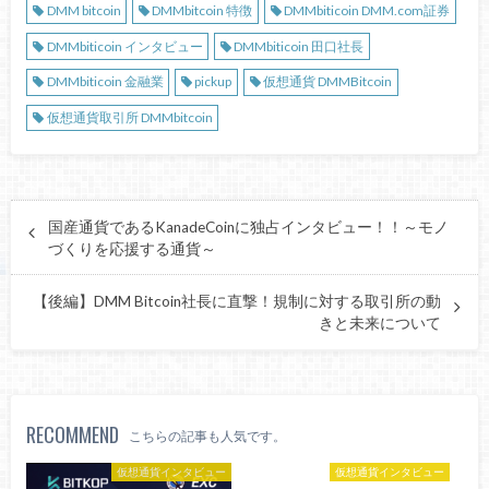
DMM bitcoin
DMMbitcoin 特徴
DMMbiticoin DMM.com証券
DMMbiticoin インタビュー
DMMbiticoin 田口社長
DMMbiticoin 金融業
pickup
仮想通貨 DMMBitcoin
仮想通貨取引所 DMMbitcoin
国産通貨であるKanadeCoinに独占インタビュー！！～モノ
づくりを応援する通貨～
【後編】DMM Bitcoin社長に直撃！規制に対する取引所の動
きと未来について
RECOMMEND
こちらの記事も人気です。
仮想通貨インタビュー
仮想通貨インタビュー