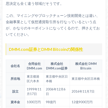
思決定も全く違う領域だそうです。
この、マイニングやブロックチェーン技術開発とは違い、
金融事業として仮想通貨取引所を行なっているという点
が、かなりのキーポイントになってくるので、押さえてお
いてください。
DMM.com証券とDMM Bitcoinの関係性
合同会社
株式会社
株式会社 DMM
会社名
DMM.com
DMM.com証券
Bitcoin
東京都港
東京都中央区日
所在地
東京都中央区日本橋
区六本木
本橋
1999年11
2006年12月6
設立
2016年11月7日
月17日
日
資本金
1000万円
98億円
12億9000万円