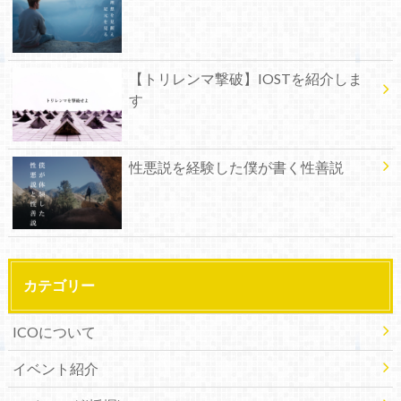
【トリレンマ撃破】IOSTを紹介しま
す
性悪説を経験した僕が書く性善説
カテゴリー
ICOについて
イベント紹介