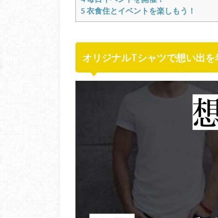
5
衣食住とイベントを楽しもう！
オリジナルTシャツで想い出を