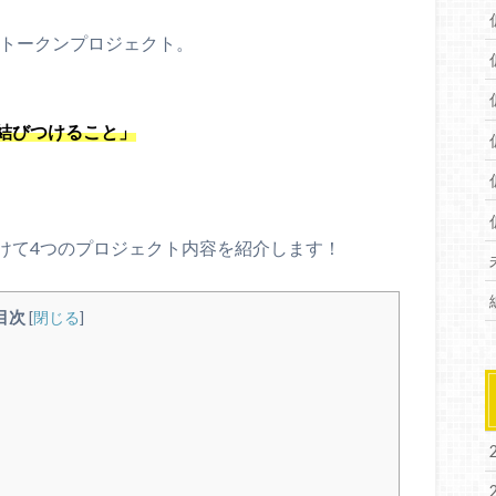
論トークンプロジェクト。
結びつけること」
けて4つのプロジェクト内容を紹介します！
目次
[
閉じる
]