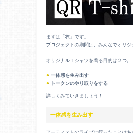
まずは「衣」です。
プロジェクトの期間は、みんなでオリジ
オリジナルＴシャツを着る目的は２つ。
一体感を生み出す
トークンのやり取りをする
詳しくみていきましょう！
一体感を生み出す
アーティストのライブに行ったことはあ