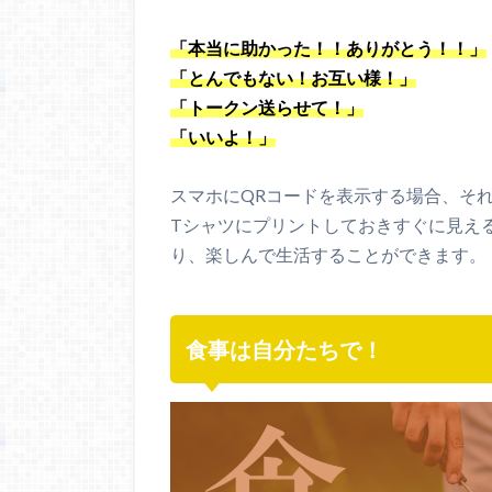
「本当に助かった！！ありがとう！！」
「とんでもない！お互い様！」
「トークン送らせて！」
「いいよ！」
スマホにQRコードを表示する場合、そ
Tシャツにプリントしておきすぐに見え
り、楽しんで生活することができます。
食事は自分たちで！