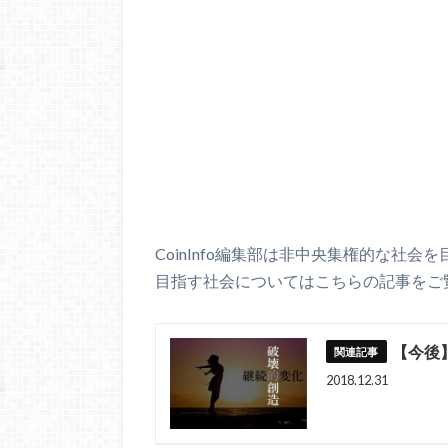
CoinInfo編集部は非中央集権的な社会
目指す社会についてはこちらの記事をご
【今後
2018.12.31