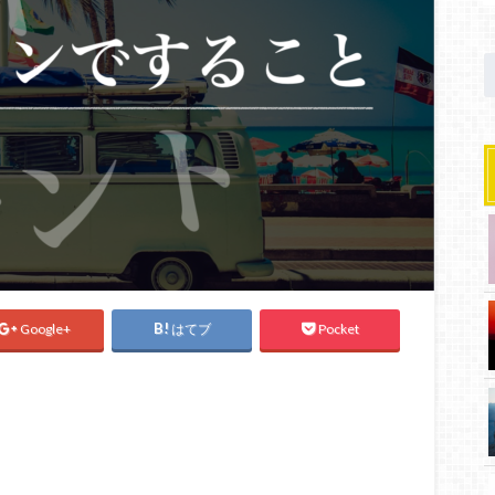
Google+
はてブ
Pocket