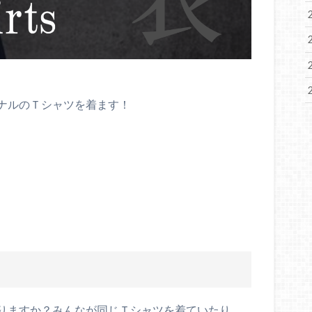
ナルのＴシャツを着ます！
りますか？みんなが同じＴシャツを着ていたり、