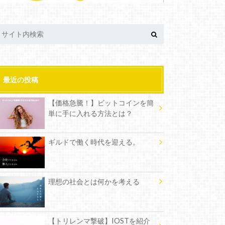
最近の投稿
【価格急騰！】ビットコインを簡
単に手に入れる方法とは？
ギルドで働く時代を迎える。
理想の社会とは何かを考える
【トリレンマ撃破】IOSTを紹介