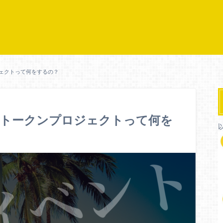
ェクトって何をするの？
論トークンプロジェクトって何を