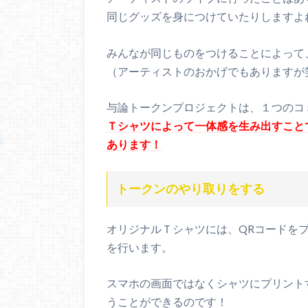
同じグッズを身につけていたりしますよ
みんなが同じものをつけることによって
（アーティストのおかげでもありますが
与論トークンプロジェクトは、１つのコ
Ｔシャツによって一体感を生み出すこと
あります！
トークンのやり取りをする
オリジナルＴシャツには、QRコードを
を行います。
スマホの画面ではなくシャツにプリント
うことができるのです！