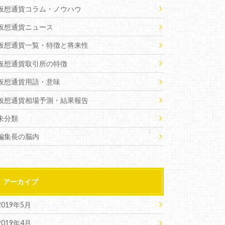
仮想通貨コラム・ノウハウ
仮想通貨ニュース
仮想通貨一覧・特徴と将来性
仮想通貨取引所の特徴
仮想通貨用語・意味
仮想通貨相場予測・結果報告
未分類
編集長の脳内
アーカイブ
2019年5月
2019年4月