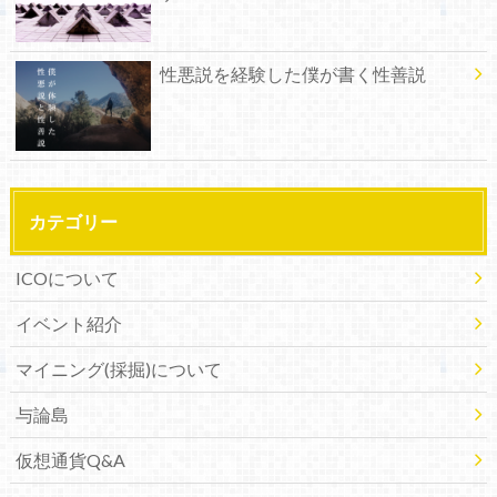
性悪説を経験した僕が書く性善説
カテゴリー
ICOについて
イベント紹介
マイニング(採掘)について
与論島
仮想通貨Q&A