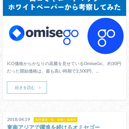
ICO価格からかなりの高騰を見せているOmiseGo。 約30円
だった開始価格は、最も高い時期で2,500円、…
続きを読む
2018.04.19
仮想通貨一覧・特徴と将来性
東南アジアで躍進を続けるオミセゴー