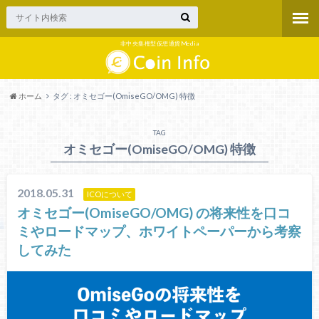
非中央集権型仮想通貨Media
ホーム
タグ : オミセゴー(OmiseGO/OMG) 特徴
TAG
オミセゴー(OmiseGO/OMG) 特徴
2018.05.31
ICOについて
オミセゴー(OmiseGO/OMG) の将来性を口コ
ミやロードマップ、ホワイトペーパーから考察
してみた