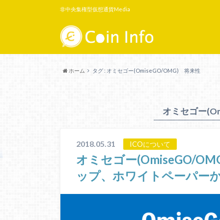
非中央集権型仮想通貨Media
ホーム
タグ : オミセゴー(OmiseGO/OMG) 将来性
オミセゴー(Om
2018.05.31
ICOについて
オミセゴー(OmiseGO/
ップ、ホワイトペーパー