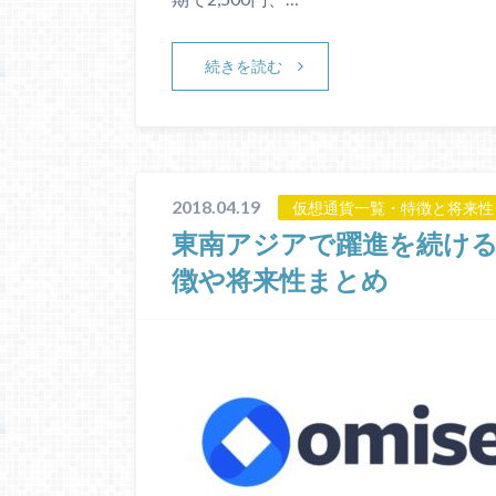
続きを読む
2018.04.19
仮想通貨一覧・特徴と将来性
東南アジアで躍進を続けるオミ
徴や将来性まとめ