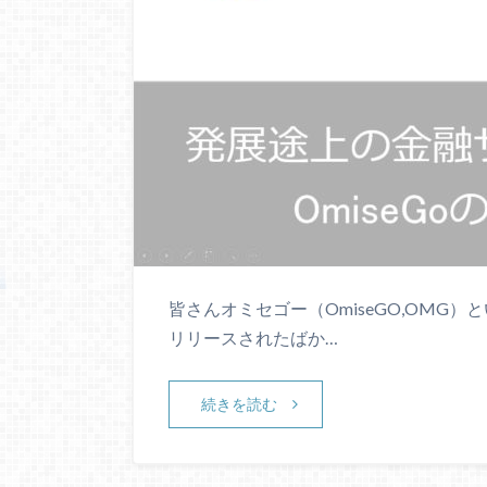
皆さんオミセゴー（OmiseGO,OMG）
リリースされたばか…
続きを読む