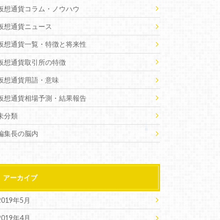
仮想通貨コラム・ノウハウ
仮想通貨ニュース
仮想通貨一覧・特徴と将来性
仮想通貨取引所の特徴
仮想通貨用語・意味
仮想通貨相場予測・結果報告
未分類
編集長の脳内
アーカイブ
2019年5月
2019年4月