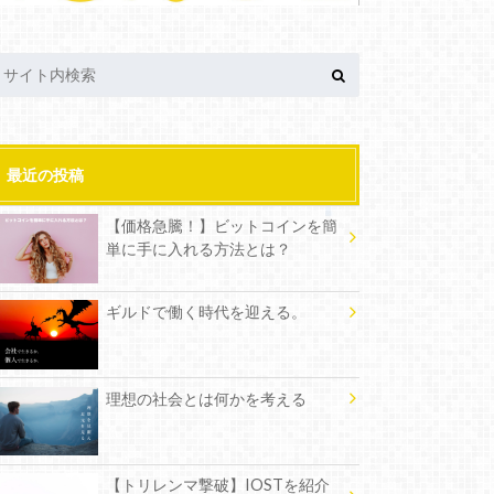
最近の投稿
【価格急騰！】ビットコインを簡
単に手に入れる方法とは？
ギルドで働く時代を迎える。
理想の社会とは何かを考える
【トリレンマ撃破】IOSTを紹介