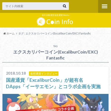
非中央集権型仮想通貨Media
ホーム
タグ : エクスカリバーコイン(ExcaliburCoin/EXC) Fantasfic
TAG
エクスカリバーコイン(ExcaliburCoin/EXC)
Fantasfic
2018.10.18
仮想通貨インタビュー
国産通貨「ExcaliburCoin」が超有名
DApps「イーサエモン」とコラボ企画を実施