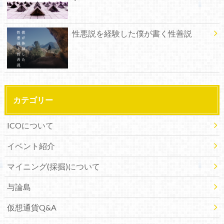
性悪説を経験した僕が書く性善説
カテゴリー
ICOについて
イベント紹介
マイニング(採掘)について
与論島
仮想通貨Q&A