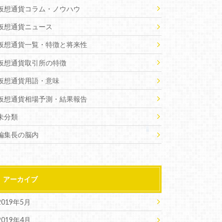
仮想通貨コラム・ノウハウ
仮想通貨ニュース
仮想通貨一覧・特徴と将来性
仮想通貨取引所の特徴
仮想通貨用語・意味
仮想通貨相場予測・結果報告
未分類
編集長の脳内
アーカイブ
2019年5月
2019年4月