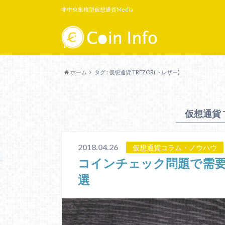
非中央集権型仮想通貨Media
ホーム
タグ : 仮想通貨 TREZOR(トレザー)
仮想通貨 
2018.04.26
仮想通貨コラム・ノウハウ
コインチェック問題で需要
選