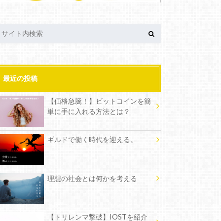
最近の投稿
【価格急騰！】ビットコインを簡
単に手に入れる方法とは？
ギルドで働く時代を迎える。
理想の社会とは何かを考える
【トリレンマ撃破】IOSTを紹介