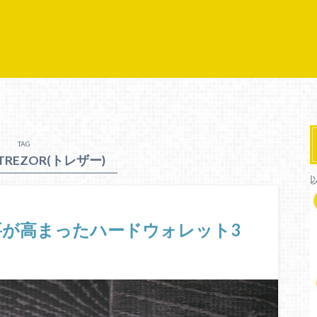
TAG
TREZOR(トレザー)
が高まったハードウォレット3