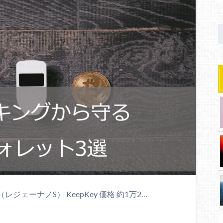
S （レジェーナノS） KeepKey 価格 約1万2…