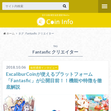
非中央集権型仮想通貨Media
ホーム
タグ : Fantasfic クリエイター
TAG
Fantasfic クリエイター
2018.10.06
仮想通貨インタビュー
ExcaliburCoinが使えるプラットフォーム
「Fantasfic」が公開目前！！機能や特徴を徹
底解説