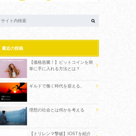
最近の投稿
【価格急騰！】ビットコインを簡
単に手に入れる方法とは？
ギルドで働く時代を迎える。
理想の社会とは何かを考える
【トリレンマ撃破】IOSTを紹介