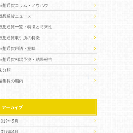
仮想通貨コラム・ノウハウ
仮想通貨ニュース
仮想通貨一覧・特徴と将来性
仮想通貨取引所の特徴
仮想通貨用語・意味
仮想通貨相場予測・結果報告
未分類
編集長の脳内
アーカイブ
2019年5月
2019年4月