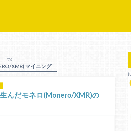
TAG
ERO/XMR) マイニング
だモネロ(Monero/XMR)の