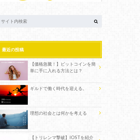
最近の投稿
【価格急騰！】ビットコインを簡
単に手に入れる方法とは？
ギルドで働く時代を迎える。
理想の社会とは何かを考える
【トリレンマ撃破】IOSTを紹介