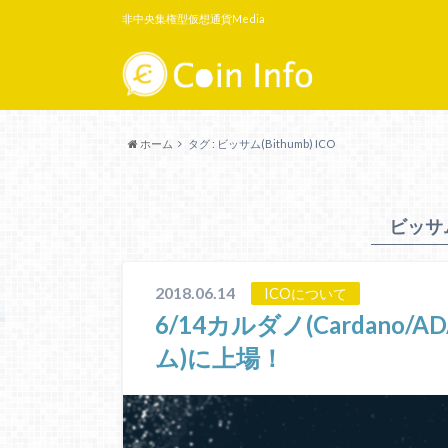
非中央集権型仮想通貨Media
ホーム
タグ : ビッサム(Bithumb) ICO
ビッサム(
2018.06.14
ICOについて
6/14カルダノ(Cardano/
ム)に上場！