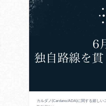
カルダノ(Cardano/ADA)に関する