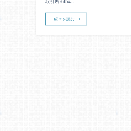
取引所Bithu…
続きを読む