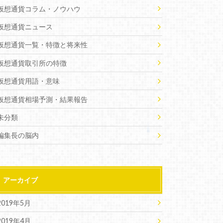
仮想通貨コラム・ノウハウ
仮想通貨ニュース
仮想通貨一覧・特徴と将来性
仮想通貨取引所の特徴
仮想通貨用語・意味
仮想通貨相場予測・結果報告
未分類
編集長の脳内
アーカイブ
2019年5月
2019年4月