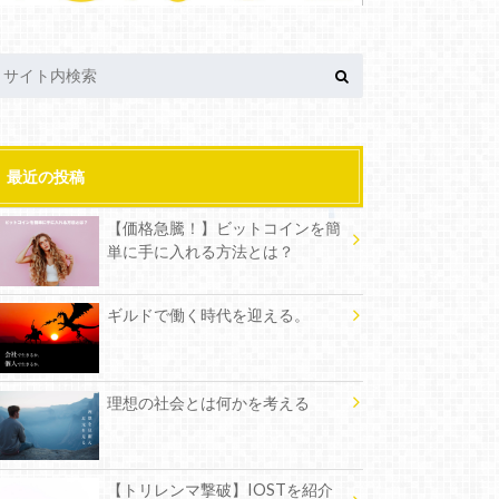
最近の投稿
【価格急騰！】ビットコインを簡
単に手に入れる方法とは？
ギルドで働く時代を迎える。
理想の社会とは何かを考える
【トリレンマ撃破】IOSTを紹介