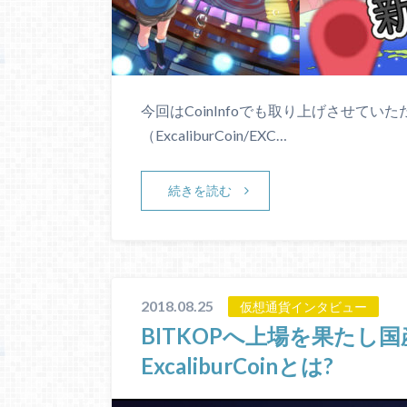
今回はCoinInfoでも取り上げさせて
（ExcaliburCoin/EXC…
続きを読む
2018.08.25
仮想通貨インタビュー
BITKOPへ上場を果たし
ExcaliburCoinとは?