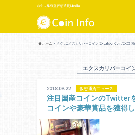
非中央集権型仮想通貨Media
ホーム
タグ : エクスカリバーコイン(ExcaliburCoin/EXC) 
エクスカリバーコイン(Exc
2018.09.22
仮想通貨ニュース
注目国産コインのTwitt
コインや豪華賞品を獲得