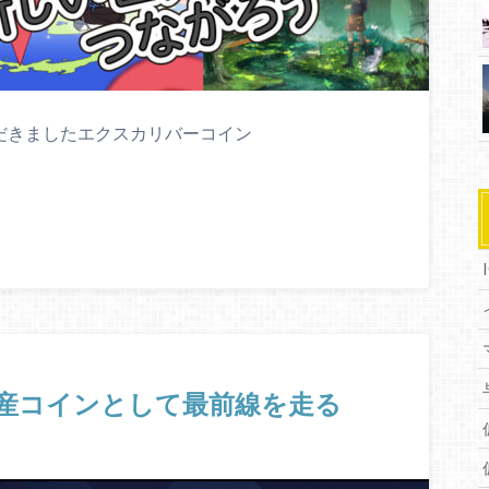
いただきましたエクスカリバーコイン
国産コインとして最前線を走る