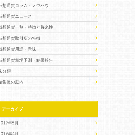
仮想通貨コラム・ノウハウ
仮想通貨ニュース
仮想通貨一覧・特徴と将来性
仮想通貨取引所の特徴
仮想通貨用語・意味
仮想通貨相場予測・結果報告
未分類
編集長の脳内
アーカイブ
2019年5月
2019年4月