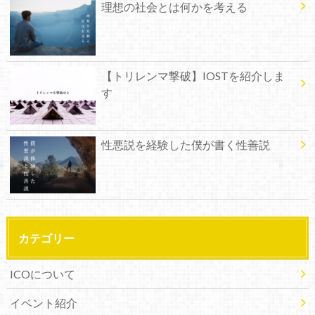
理想の社会とは何かを考える
【トリレンマ撃破】IOSTを紹介しま
す
性悪説を経験した僕が書く性善説
カテゴリー
ICOについて
イベント紹介