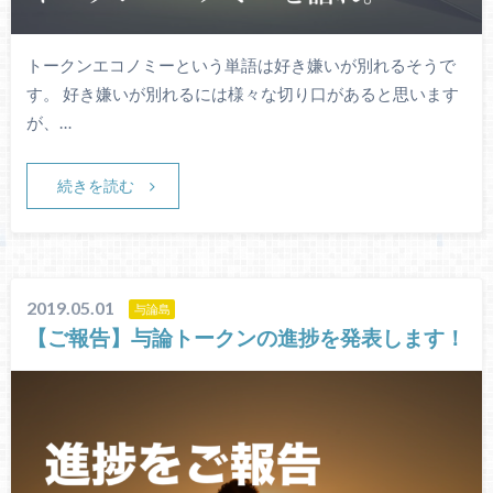
トークンエコノミーという単語は好き嫌いが別れるそうで
す。 好き嫌いが別れるには様々な切り口があると思います
が、…
続きを読む
2019.05.01
与論島
【ご報告】与論トークンの進捗を発表します！