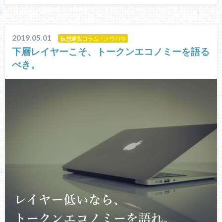
2019.05.01
仮想通貨コラム・ノウハウ
下層レイヤーこそ、トークンエコノミーを語る
べき。