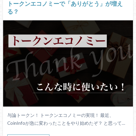
トークンエコノミーで「ありがとう」が増え
る？
与論トークン！ トークンエコノミーの実現！ 最近、
CoinInfoが急に変わったことをやり始めたぞ？ と思って…