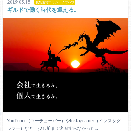
2019.05.15
仮想通貨コラム・ノウハウ
ギルドで働く時代を迎える。
YouTuber（ユーチューバー）やInstagramer（インスタグ
ラマー）など、少し前まで名前すらなかった…