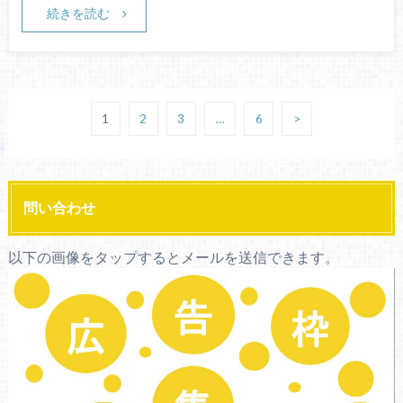
続きを読む
1
2
3
…
6
>
問い合わせ
以下の画像をタップするとメールを送信できます。