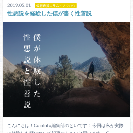
2019.05.01
仮想通貨コラム・ノウハウ
性悪説を経験した僕が書く性善説
こんにちは！CoinInfo編集部のといです！ 今回は私が実際