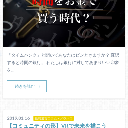
「タイムバンク」と聞いてあなたはピンときますか？ 直訳
すると時間の銀行。 わたしは銀行に対してあまりいい印象
を…
続きを読む
2019.01.16
仮想通貨コラム・ノウハウ
【コミュニティの形】VRで未来を描こう