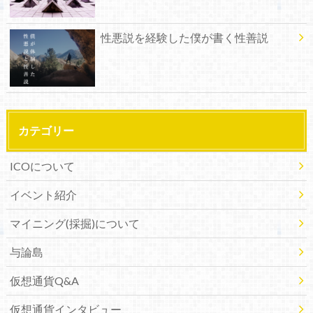
性悪説を経験した僕が書く性善説
カテゴリー
ICOについて
イベント紹介
マイニング(採掘)について
与論島
仮想通貨Q&A
仮想通貨インタビュー