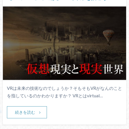
VRは未来の技術なのでしょうか？そもそもVRがなんのこと
を指しているのかわかりますか？ VRとはvirtual…
続きを読む