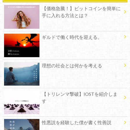
【価格急騰！】ビットコインを簡単に
手に入れる方法とは？
ギルドで働く時代を迎える。
理想の社会とは何かを考える
【トリレンマ撃破】IOSTを紹介しま
す
性悪説を経験した僕が書く性善説