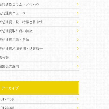
仮想通貨コラム・ノウハウ
仮想通貨ニュース
仮想通貨一覧・特徴と将来性
仮想通貨取引所の特徴
仮想通貨用語・意味
仮想通貨相場予測・結果報告
未分類
編集長の脳内
アーカイブ
2019年5月
2019年4月