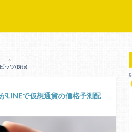
TAG
 ビッツ(Bits)
がLINEで仮想通貨の価格予測配