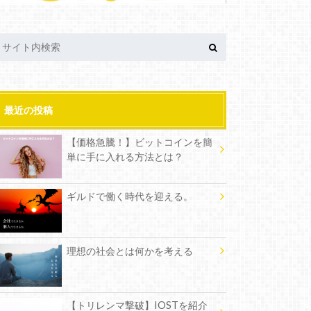
最近の投稿
【価格急騰！】ビットコインを簡
単に手に入れる方法とは？
ギルドで働く時代を迎える。
理想の社会とは何かを考える
【トリレンマ撃破】IOSTを紹介