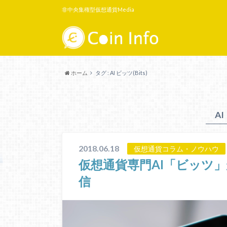
非中央集権型仮想通貨Media
ホーム
タグ : AI ビッツ(Bits)
AI
2018.06.18
仮想通貨コラム・ノウハウ
仮想通貨専門AI「ビッツ」
信