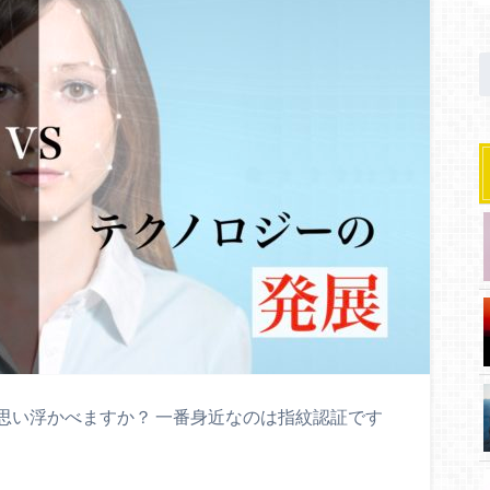
思い浮かべますか？ 一番身近なのは指紋認証です