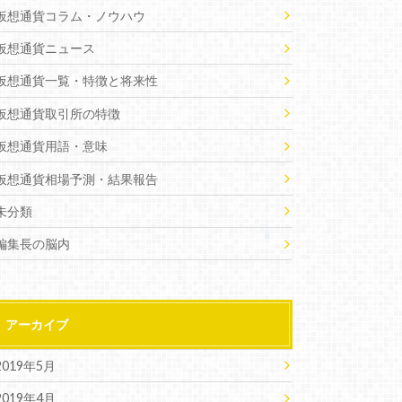
仮想通貨コラム・ノウハウ
仮想通貨ニュース
仮想通貨一覧・特徴と将来性
仮想通貨取引所の特徴
仮想通貨用語・意味
仮想通貨相場予測・結果報告
未分類
編集長の脳内
アーカイブ
2019年5月
2019年4月