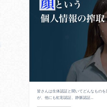
皆さんは生体認証と聞いてどんなものを
が、他にも虹彩認証、静脈認証…