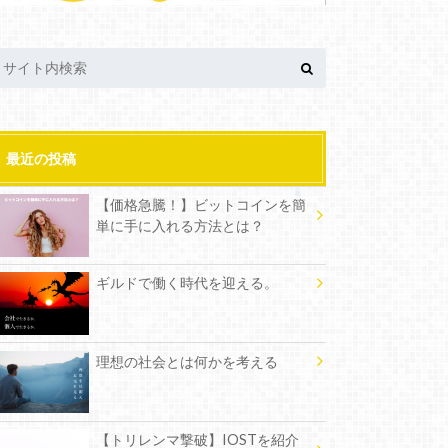
最近の投稿
【価格急騰！】ビットコインを簡
単に手に入れる方法とは？
ギルドで働く時代を迎える。
理想の社会とは何かを考える
【トリレンマ撃破】IOSTを紹介