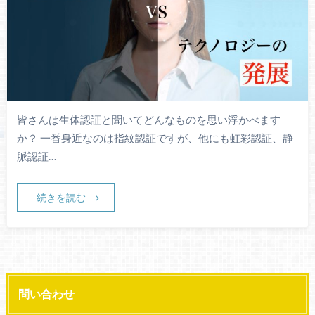
皆さんは生体認証と聞いてどんなものを思い浮かべます
か？ 一番身近なのは指紋認証ですが、他にも虹彩認証、静
脈認証…
続きを読む
問い合わせ