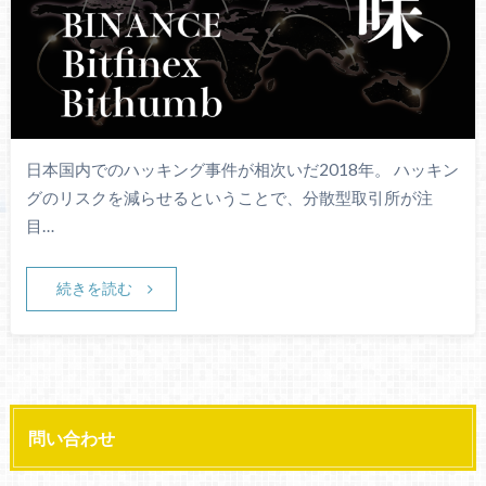
日本国内でのハッキング事件が相次いだ2018年。 ハッキン
グのリスクを減らせるということで、分散型取引所が注
目…
続きを読む
問い合わせ