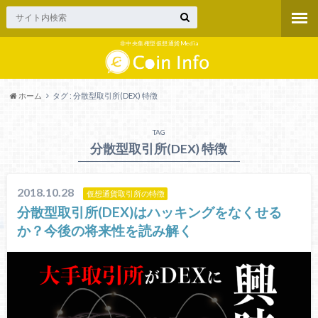
非中央集権型仮想通貨Media
ホーム
タグ : 分散型取引所(DEX) 特徴
TAG
分散型取引所(DEX) 特徴
2018.10.28
仮想通貨取引所の特徴
分散型取引所(DEX)はハッキングをなくせる
か？今後の将来性を読み解く