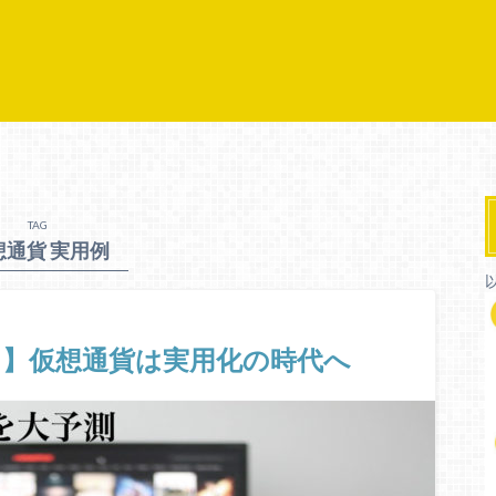
TAG
想通貨 実用例
】仮想通貨は実用化の時代へ