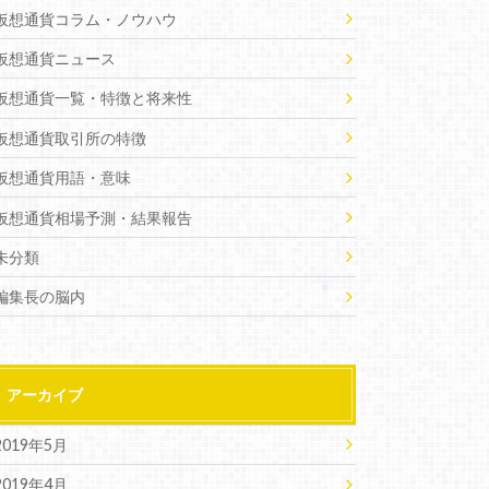
仮想通貨コラム・ノウハウ
仮想通貨ニュース
仮想通貨一覧・特徴と将来性
仮想通貨取引所の特徴
仮想通貨用語・意味
仮想通貨相場予測・結果報告
未分類
編集長の脳内
アーカイブ
2019年5月
2019年4月