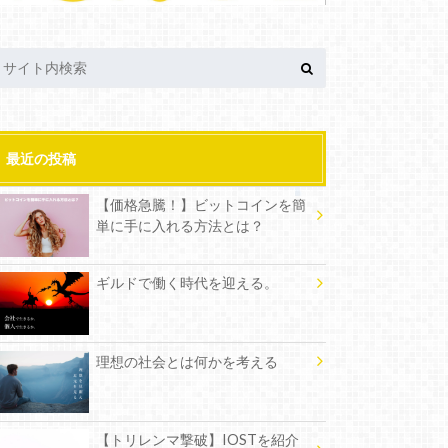
最近の投稿
【価格急騰！】ビットコインを簡
単に手に入れる方法とは？
ギルドで働く時代を迎える。
理想の社会とは何かを考える
【トリレンマ撃破】IOSTを紹介