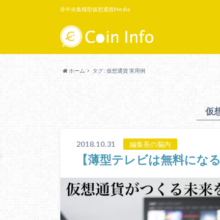
非中央集権型仮想通貨Media
ホーム
タグ : 仮想通貨 実用例
仮
2018.10.31
編集長の脳内
【薄型テレビは無料になる